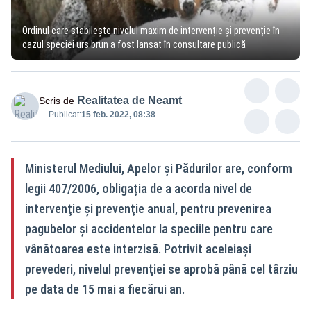
Ordinul care stabilește nivelul maxim de intervenție și prevenție în
cazul speciei urs brun a fost lansat în consultare publică
Realitatea de Neamt
Scris de
Publicat:
15 feb. 2022, 08:38
Ministerul Mediului, Apelor și Pădurilor are, conform
legii 407/2006, obligația de a acorda nivel de
intervenţie şi prevenţie anual, pentru prevenirea
pagubelor şi accidentelor la speciile pentru care
vânătoarea este interzisă. Potrivit aceleiași
prevederi, nivelul prevenţiei se aprobă până cel târziu
pe data de 15 mai a fiecărui an.