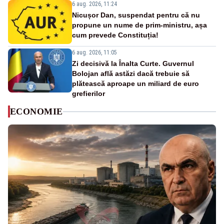
6 aug. 2026, 11:24
Nicușor Dan, suspendat pentru că nu
propune un nume de prim-ministru, așa
cum prevede Constituția!
6 aug. 2026, 11:05
Zi decisivă la Înalta Curte. Guvernul
Bolojan află astăzi dacă trebuie să
plătească aproape un miliard de euro
grefierilor
ECONOMIE