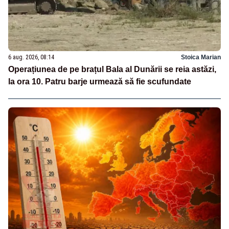
6 aug. 2026, 08:14
Stoica Marian
Operațiunea de pe brațul Bala al Dunării se reia astăzi,
la ora 10. Patru barje urmează să fie scufundate