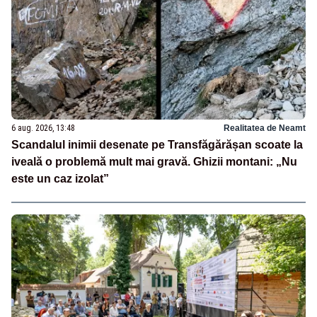
6 aug. 2026, 13:48
Realitatea de Neamt
Scandalul inimii desenate pe Transfăgărășan scoate la
iveală o problemă mult mai gravă. Ghizii montani: „Nu
este un caz izolat”