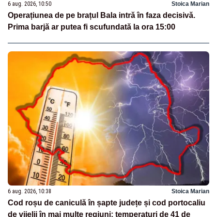
6 aug. 2026, 10:50
Stoica Marian
Operațiunea de pe brațul Bala intră în faza decisivă.
Prima barjă ar putea fi scufundată la ora 15:00
6 aug. 2026, 10:38
Stoica Marian
Cod roșu de caniculă în șapte județe și cod portocaliu
de vijelii în mai multe regiuni: temperaturi de 41 de