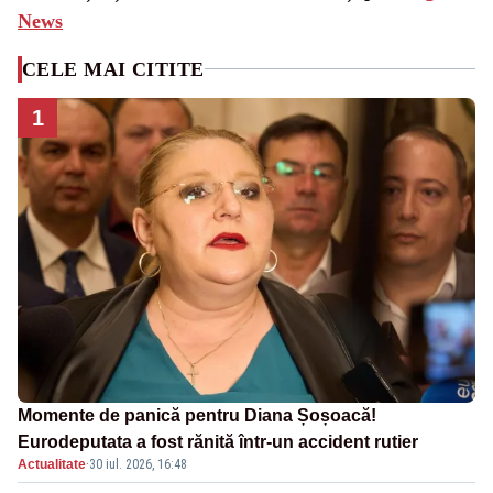
News
CELE MAI CITITE
1
Momente de panică pentru Diana Șoșoacă!
Eurodeputata a fost rănită într-un accident rutier
Actualitate
·
30 iul. 2026, 16:48