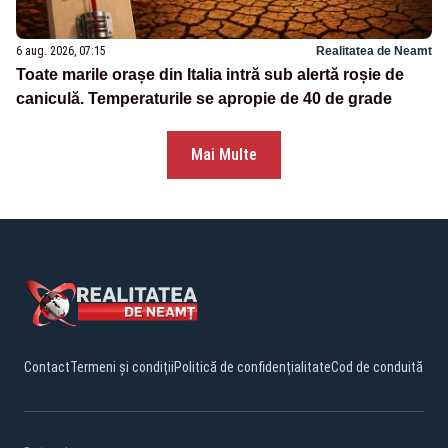
6 aug. 2026, 07:15
Realitatea de Neamt
Toate marile orașe din Italia intră sub alertă roșie de
caniculă. Temperaturile se apropie de 40 de grade
Mai Multe
Contact
Termeni și condiții
Politică de confidențialitate
Cod de conduită