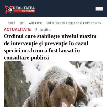
Acasă
Știri
Actualitate
Ordinul care stabilește nivelul maxim de intervenție și prevenție în cazul speciei urs brun a fost lansat în consultare publică
·
ACTUALITATE
2 min citire
Ordinul care stabilește nivelul maxim
de intervenție și prevenție în cazul
speciei urs brun a fost lansat în
consultare publică