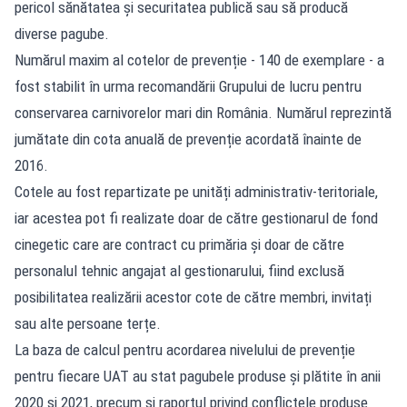
pericol sănătatea și securitatea publică sau să producă
diverse pagube.
Numărul maxim al cotelor de prevenție - 140 de exemplare - a
fost stabilit în urma recomandării Grupului de lucru pentru
conservarea carnivorelor mari din România. Numărul reprezintă
jumătate din cota anuală de prevenție acordată înainte de
2016.
Cotele au fost repartizate pe unități administrativ-teritoriale,
iar acestea pot fi realizate doar de către gestionarul de fond
cinegetic care are contract cu primăria și doar de către
personalul tehnic angajat al gestionarului, fiind exclusă
posibilitatea realizării acestor cote de către membri, invitați
sau alte persoane terțe.
La baza de calcul pentru acordarea nivelului de prevenție
pentru fiecare UAT au stat pagubele produse și plătite în anii
2020 și 2021, precum și raportul privind conflictele produse