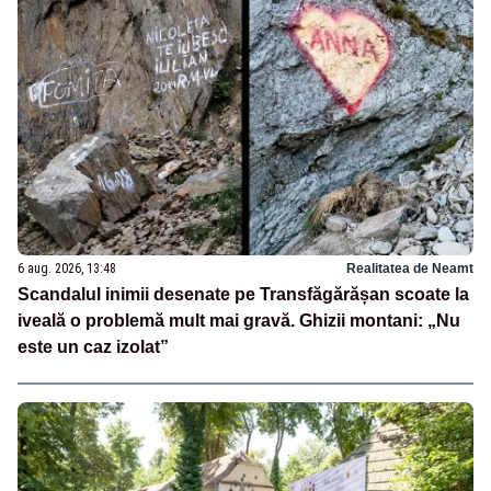
6 aug. 2026, 13:48
Realitatea de Neamt
Scandalul inimii desenate pe Transfăgărășan scoate la
iveală o problemă mult mai gravă. Ghizii montani: „Nu
este un caz izolat”