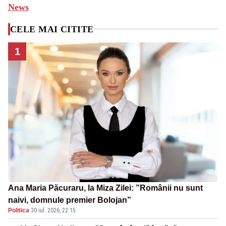
News
CELE MAI CITITE
1
Ana Maria Păcuraru, la Miza Zilei: ”Românii nu sunt
naivi, domnule premier Bolojan”
Politica
·
30 iul. 2026, 22:15