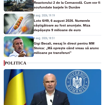
Reactorului 2 de la Cernavodă. Cum vor fi
scufundate barjele în Dunăre
6 aug. 2026, 19:19
Loto 6/49, 6 august 2026. Numerele
câștigătoare au fost anunțate. Miza
depășește 9 milioane de euro
6 aug. 2026, 18:51
Gigi Becali, mesaj în direct pentru MM
Stoica: „Mă oprește când vreau să arunc
milioane pe transferuri”
POLITICA