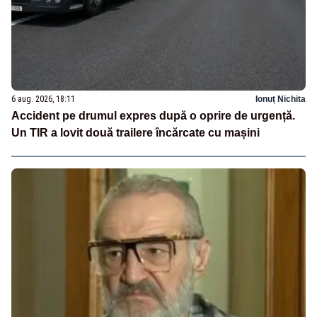
6 aug. 2026, 18:11
Ionuț Nichita
Accident pe drumul expres după o oprire de urgență.
Un TIR a lovit două trailere încărcate cu mașini