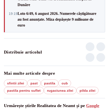
Dunăre
Loto 6/49, 6 august 2026. Numerele câștigătoare
19:19
au fost anunțate. Miza depășește 9 milioane de
euro
Distribuie articolul
Mai multe articole despre
sfintii zilei
past
pastila
cub
pastila pentru suflet
rugaciunea zilei
pilda zilei
Urmărește știrile Realitatea de Neamt și pe
Google