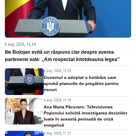
6 aug. 2026, 16:34
Ilie Bolojan evită un răspuns clar despre averea
partenerei sale: „Am respectat întotdeauna legea”
6 aug. 2026, 15:39
Guvernul a adoptat o hotărâre care
aprobă planurile de pregătire pentru
riscuri
6 aug. 2026, 15:18
Ana Maria Păcuraru: Televiziunea
Poporului solicită investigarea deciziilor
luate în această perioadă de criză
enegetică
6 aug. 2026, 11:27