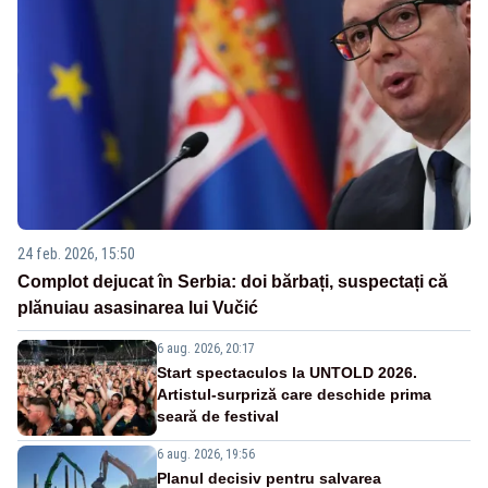
24 feb. 2026, 15:50
Complot dejucat în Serbia: doi bărbați, suspectați că
plănuiau asasinarea lui Vučić
6 aug. 2026, 20:17
Start spectaculos la UNTOLD 2026.
Artistul-surpriză care deschide prima
seară de festival
6 aug. 2026, 19:56
Planul decisiv pentru salvarea