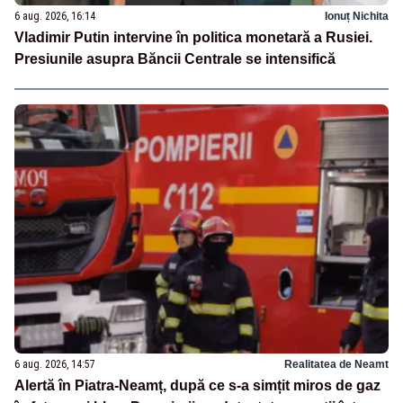
6 aug. 2026, 16:14
Ionuț Nichita
Vladimir Putin intervine în politica monetară a Rusiei.
Presiunile asupra Băncii Centrale se intensifică
6 aug. 2026, 14:57
Realitatea de Neamt
Alertă în Piatra-Neamț, după ce s-a simțit miros de gaz