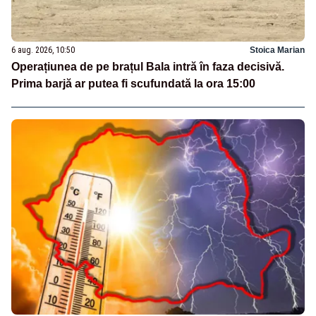
6 aug. 2026, 10:50
Stoica Marian
Operațiunea de pe brațul Bala intră în faza decisivă.
Prima barjă ar putea fi scufundată la ora 15:00