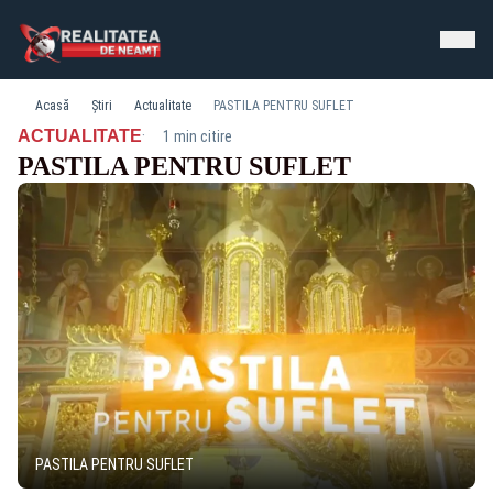
Acasă
Știri
Actualitate
PASTILA PENTRU SUFLET
·
ACTUALITATE
1 min citire
PASTILA PENTRU SUFLET
PASTILA PENTRU SUFLET