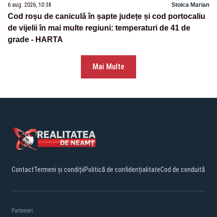
6 aug. 2026, 10:38
Stoica Marian
Cod roșu de caniculă în șapte județe și cod portocaliu
de vijelii în mai multe regiuni: temperaturi de 41 de
grade - HARTA
Mai Multe
Contact
Termeni și condiții
Politică de confidențialitate
Cod de conduită
Parteneri: