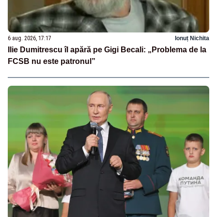
6 aug. 2026, 17:17
Ionuț Nichita
Ilie Dumitrescu îl apără pe Gigi Becali: „Problema de la
FCSB nu este patronul”