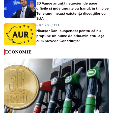
JD Vance anunță negocieri de pace
dificile și îndelungate cu Iranul, în timp ce
Teheranul neagă existența discuțiilor cu
SUA
6 aug. 2026, 11:24
Nicușor Dan, suspendat pentru că nu
propune un nume de prim-ministru, așa
cum prevede Constituția!
ECONOMIE