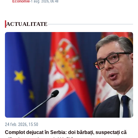
Economie
-
1 aug. 2026, 06:48
ACTUALITATE
24 feb. 2026, 15:50
Complot dejucat în Serbia: doi bărbați, suspectați că