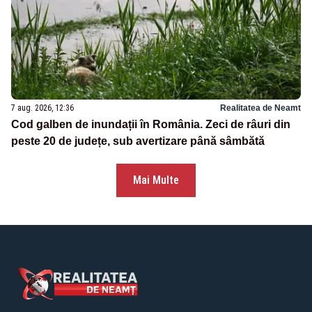
7 aug. 2026, 12:36
Realitatea de Neamt
Cod galben de inundații în România. Zeci de râuri din
peste 20 de județe, sub avertizare până sâmbătă
Mai Multe