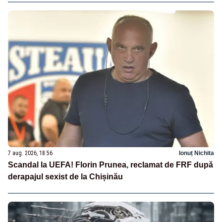
7 aug. 2026, 18:56
Ionuț Nichita
Scandal la UEFA! Florin Prunea, reclamat de FRF după
derapajul sexist de la Chișinău