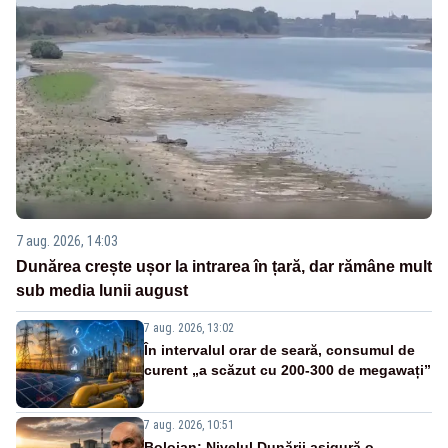
7 aug. 2026, 14:03
Dunărea crește ușor la intrarea în țară, dar rămâne mult
sub media lunii august
7 aug. 2026, 13:02
În intervalul orar de seară, consumul de
curent „a scăzut cu 200-300 de megawați”
7 aug. 2026, 10:51
Bolojan: Nivelul Dunării asigură o