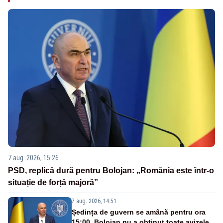
7 aug. 2026, 15:26
PSD, replică dură pentru Bolojan: „România este într-o
situație de forță majoră”
7 aug. 2026, 14:51
Ședința de guvern se amână pentru ora
15:00. Bolojan nu a obținut toate avizele