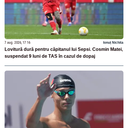
7 aug. 2026, 17:16
Ionuț Nichita
Lovitură dură pentru căpitanul lui Sepsi. Cosmin Matei,
suspendat 9 luni de TAS în cazul de dopaj