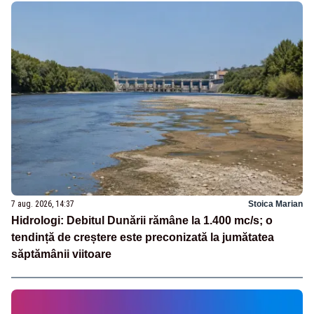
7 aug. 2026, 14:37
Stoica Marian
Hidrologi: Debitul Dunării rămâne la 1.400 mc/s; o
tendință de creștere este preconizată la jumătatea
săptămânii viitoare