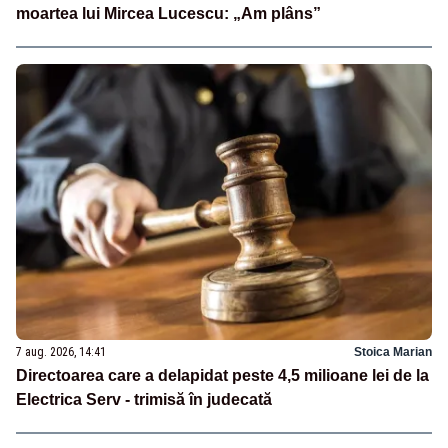
moartea lui Mircea Lucescu: „Am plâns”
7 aug. 2026, 14:41
Stoica Marian
Directoarea care a delapidat peste 4,5 milioane lei de la
Electrica Serv - trimisă în judecată