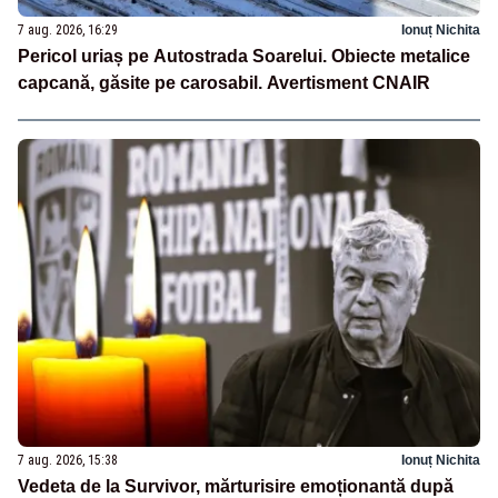
7 aug. 2026, 16:29
Ionuț Nichita
Pericol uriaș pe Autostrada Soarelui. Obiecte metalice
capcană, găsite pe carosabil. Avertisment CNAIR
7 aug. 2026, 15:38
Ionuț Nichita
Vedeta de la Survivor, mărturisire emoționantă după