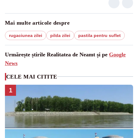
Mai multe articole despre
rugaciunea zilei
pilda zilei
pastila pentru suflet
Urmărește știrile Realitatea de Neamt și pe
Google
News
CELE MAI CITITE
1