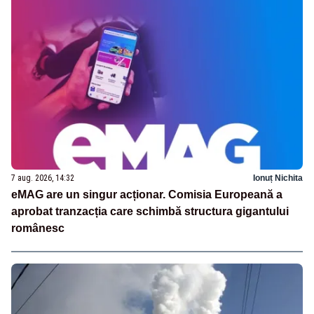
7 aug. 2026, 14:32
Ionuț Nichita
eMAG are un singur acționar. Comisia Europeană a
aprobat tranzacția care schimbă structura gigantului
românesc