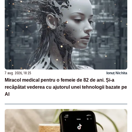
7 aug. 2026, 18:25
Ionuț Nichita
Miracol medical pentru o femeie de 82 de ani. Și-a
recăpătat vederea cu ajutorul unei tehnologii bazate pe
AI