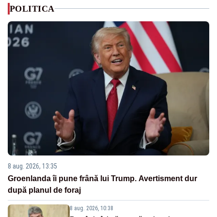
POLITICA
8 aug. 2026, 13:35
Groenlanda îi pune frână lui Trump. Avertisment dur
după planul de foraj
8 aug. 2026, 10:38