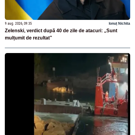
9 aug. 2026, 09:35
Ionuț Nichita
Zelenski, verdict după 40 de zile de atacuri: „Sunt
mulțumit de rezultat”