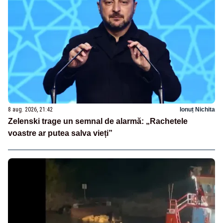
8 aug. 2026, 21:42
Ionuț Nichita
Zelenski trage un semnal de alarmă: „Rachetele
voastre ar putea salva vieți”