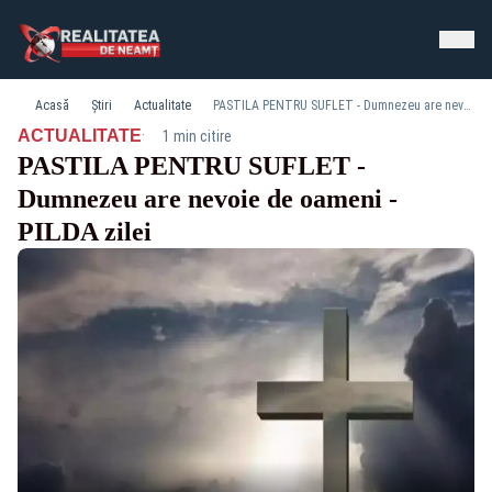
Acasă
Știri
Actualitate
PASTILA PENTRU SUFLET - Dumnezeu are nevoie de oameni - PILDA zilei
·
ACTUALITATE
1 min citire
PASTILA PENTRU SUFLET -
Dumnezeu are nevoie de oameni -
PILDA zilei