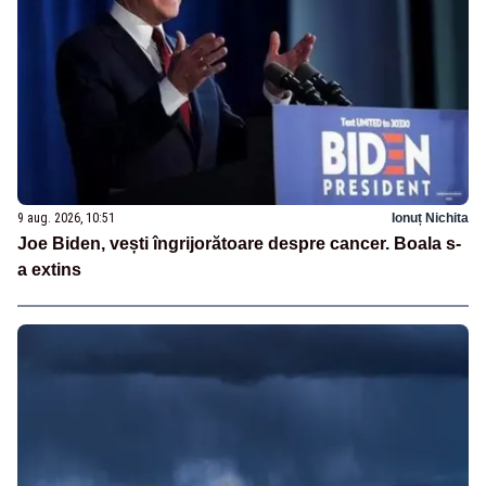
9 aug. 2026, 10:51
Ionuț Nichita
Joe Biden, vești îngrijorătoare despre cancer. Boala s-
a extins