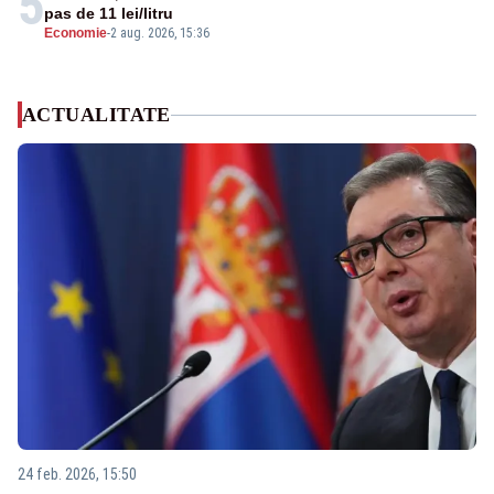
5
pas de 11 lei/litru
Economie
-
2 aug. 2026, 15:36
ACTUALITATE
24 feb. 2026, 15:50