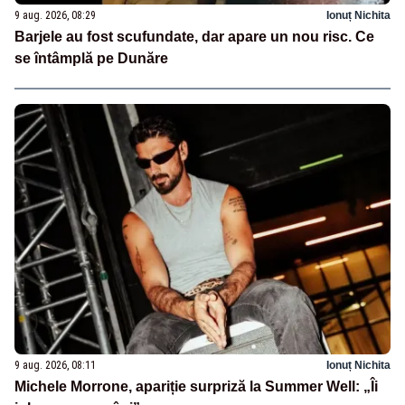
9 aug. 2026, 08:29
Ionuț Nichita
Barjele au fost scufundate, dar apare un nou risc. Ce
se întâmplă pe Dunăre
9 aug. 2026, 08:11
Ionuț Nichita
Michele Morrone, apariție surpriză la Summer Well: „Îi