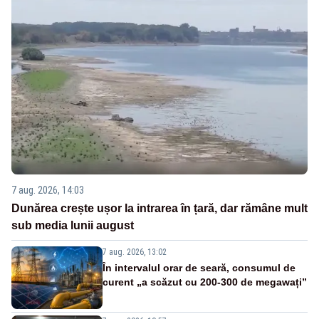
7 aug. 2026, 14:03
Dunărea crește ușor la intrarea în țară, dar rămâne mult
sub media lunii august
7 aug. 2026, 13:02
În intervalul orar de seară, consumul de
curent „a scăzut cu 200-300 de megawați”