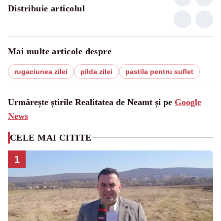
Distribuie articolul
Mai multe articole despre
rugaciunea zilei
pilda zilei
pastila pentru suflet
Urmărește știrile Realitatea de Neamt și pe
Google
News
CELE MAI CITITE
1