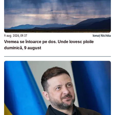
9 aug. 2026, 09:37
Ionuț Nichita
Vremea se întoarce pe dos. Unde lovesc ploile
duminică, 9 august