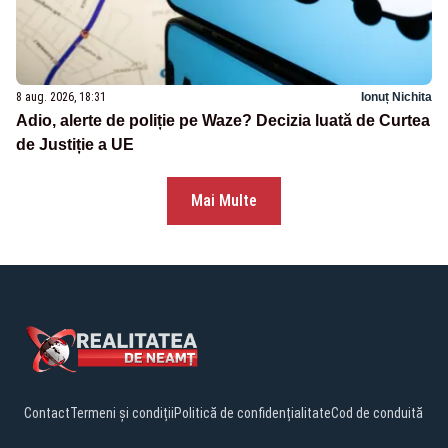
8 aug. 2026, 18:31
Ionuț Nichita
Adio, alerte de poliție pe Waze? Decizia luată de Curtea
de Justiție a UE
Mai Multe
Contact
Termeni și condiții
Politică de confidențialitate
Cod de conduită