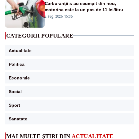
Carburanții s-au scumpit din nou,
motorina este la un pas de 11 lei/litru
2 aug. 2026, 15:36
CATEGORII POPULARE
Actualitate
Politica
Economie
Social
Sport
Sanatate
MAI MULTE ȘTIRI DIN
ACTUALITATE