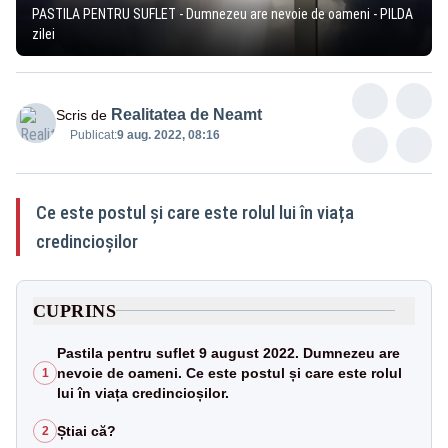
PASTILA PENTRU SUFLET - Dumnezeu are nevoie de oameni - PILDA
zilei
Realitatea de Neamt
Scris de
Publicat:
9 aug. 2022, 08:16
Ce este postul și care este rolul lui în viața
credincioșilor
CUPRINS
Pastila pentru suflet 9 august 2022. Dumnezeu are
nevoie de oameni. Ce este postul și care este rolul
1
lui în viața credincioșilor.
Știai că?
2