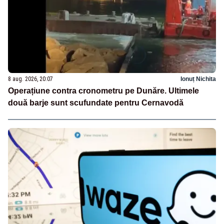
8 aug. 2026, 20:07
Ionuț Nichita
Operațiune contra cronometru pe Dunăre. Ultimele
două barje sunt scufundate pentru Cernavodă