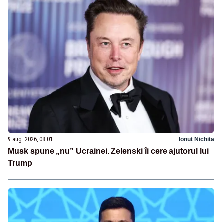
9 aug. 2026, 08:01
Ionuț Nichita
Musk spune „nu” Ucrainei. Zelenski îi cere ajutorul lui
Trump