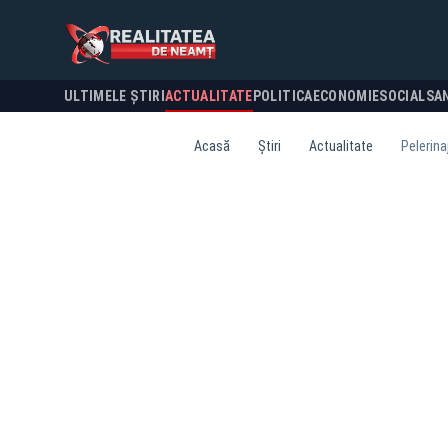
ULTIMELE ȘTIRI
ACTUALITATE
POLITICA
ECONOMIE
SOCIAL
SA
Acasă
Știri
Actualitate
Pelerina