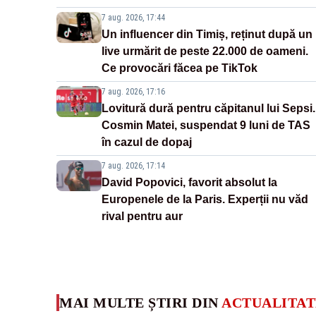
7 aug. 2026, 17:44
Un influencer din Timiș, reținut după un
live urmărit de peste 22.000 de oameni.
Ce provocări făcea pe TikTok
7 aug. 2026, 17:16
Lovitură dură pentru căpitanul lui Sepsi.
Cosmin Matei, suspendat 9 luni de TAS
în cazul de dopaj
7 aug. 2026, 17:14
David Popovici, favorit absolut la
Europenele de la Paris. Experții nu văd
rival pentru aur
MAI MULTE ȘTIRI DIN
ACTUALITAT