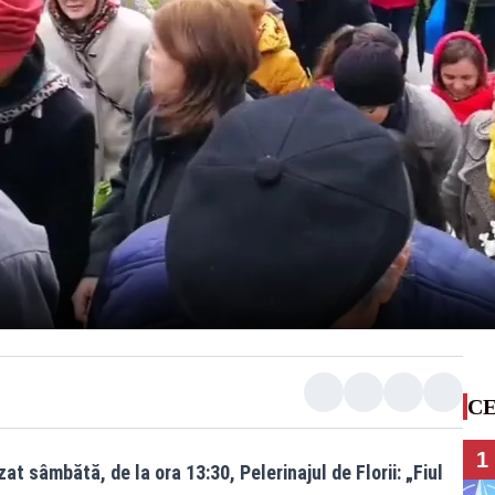
CE
1
t sâmbătă, de la ora 13:30, Pelerinajul de Florii: „Fiul