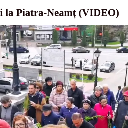
rii la Piatra-Neamț (VIDEO)