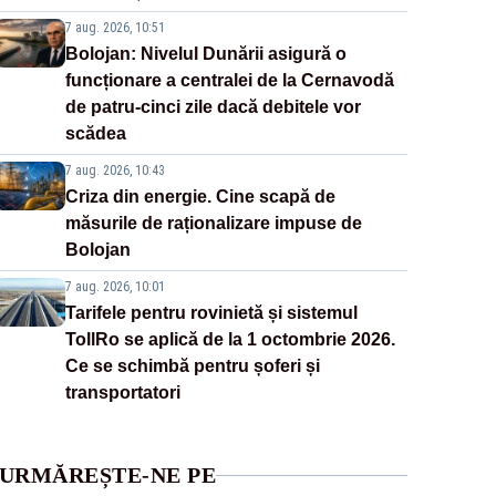
7 aug. 2026, 10:51
Bolojan: Nivelul Dunării asigură o
funcționare a centralei de la Cernavodă
de patru-cinci zile dacă debitele vor
scădea
7 aug. 2026, 10:43
Criza din energie. Cine scapă de
măsurile de raționalizare impuse de
Bolojan
7 aug. 2026, 10:01
Tarifele pentru rovinietă și sistemul
TollRo se aplică de la 1 octombrie 2026.
Ce se schimbă pentru șoferi și
transportatori
URMĂREȘTE-NE PE