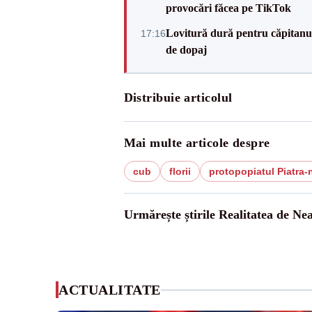
provocări făcea pe TikTok
Lovitură dură pentru căpitanul
17:16
de dopaj
Distribuie articolul
Mai multe articole despre
cub
florii
protopopiatul Piatra
Urmărește știrile Realitatea de Ne
ACTUALITATE