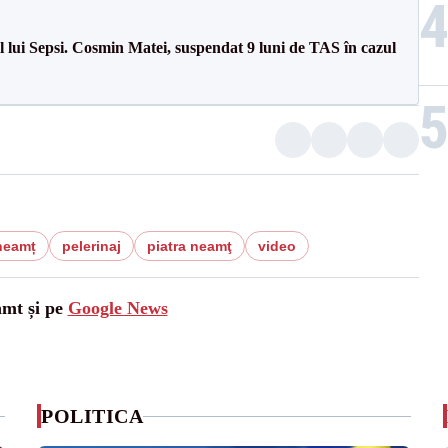
 lui Sepsi. Cosmin Matei, suspendat 9 luni de TAS în cazul
-neamț
pelerinaj
piatra neamţ
video
amt și pe
Google News
POLITICA