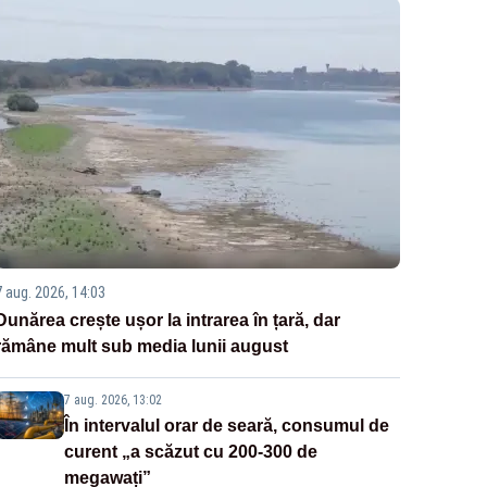
7 aug. 2026, 14:03
Dunărea crește ușor la intrarea în țară, dar
rămâne mult sub media lunii august
7 aug. 2026, 13:02
În intervalul orar de seară, consumul de
curent „a scăzut cu 200-300 de
megawați”