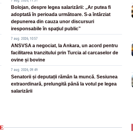
7 aug. 2026, 11:51
Bolojan, despre legea salarizării: „Ar putea fi
adoptată în perioada următoare. S-a întârziat
depunerea din cauza unor discursuri
iresponsabile în spaţiul public”
7 aug. 2026, 10:57
ANSVSA a negociat, la Ankara, un acord pentru
facilitarea tranzitului prin Turcia al carcaselor de
ovine și bovine
7 aug. 2026, 09:49
Senatorii și deputații rămân la muncă. Sesiunea
extraordinară, prelungită până la votul pe legea
salarizării
E