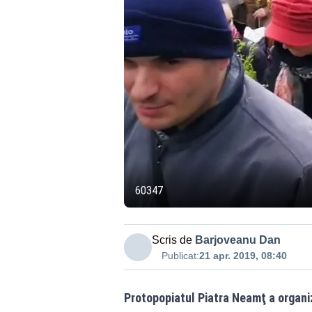
60347
Scris de
Barjoveanu Dan
Publicat:
21 apr. 2019, 08:40
Protopopiatul Piatra Neamţ a organiza