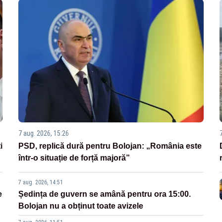
7 aug. 2026, 15:26
i
PSD, replică dură pentru Bolojan: „România este
într-o situație de forță majoră”
7 aug. 2026, 14:51
e
Ședința de guvern se amână pentru ora 15:00.
Bolojan nu a obținut toate avizele