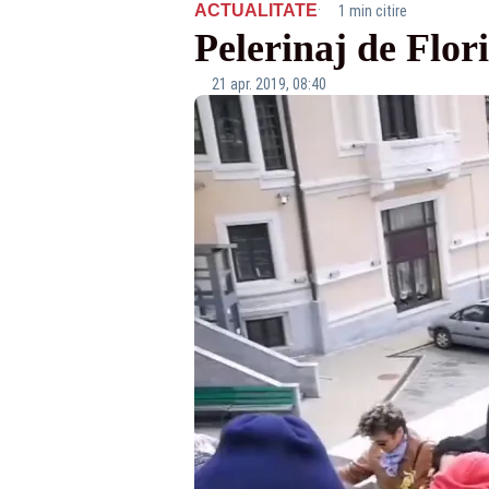
·
ACTUALITATE
1 min citire
Pelerinaj de Flo
21 apr. 2019, 08:40