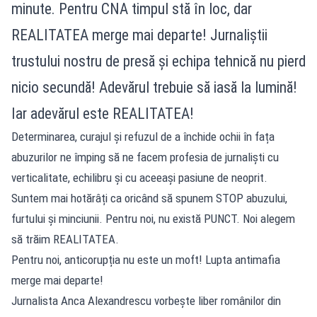
minute. Pentru CNA timpul stă în loc, dar
REALITATEA merge mai departe! Jurnaliștii
trustului nostru de presă și echipa tehnică nu pierd
nicio secundă! Adevărul trebuie să iasă la lumină!
Iar adevărul este REALITATEA!
Determinarea, curajul și refuzul de a închide ochii în fața
abuzurilor ne împing să ne facem profesia de jurnaliști cu
verticalitate, echilibru și cu aceeași pasiune de neoprit.
Suntem mai hotărâți ca oricând să spunem STOP abuzului,
furtului și minciunii. Pentru noi, nu există PUNCT. Noi alegem
să trăim REALITATEA.
Pentru noi, anticorupția nu este un moft! Lupta antimafia
merge mai departe!
Jurnalista Anca Alexandrescu vorbește liber românilor din