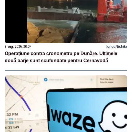
8 aug. 2026, 20:07
Ionuț Nichita
Operațiune contra cronometru pe Dunăre. Ultimele
două barje sunt scufundate pentru Cernavodă