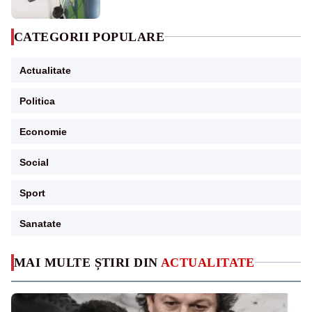
CATEGORII POPULARE
Actualitate
Politica
Economie
Social
Sport
Sanatate
MAI MULTE ȘTIRI DIN
ACTUALITATE