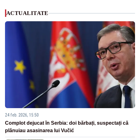
ACTUALITATE
24 feb. 2026, 15:50
Complot dejucat în Serbia: doi bărbați, suspectați că
plănuiau asasinarea lui Vučić