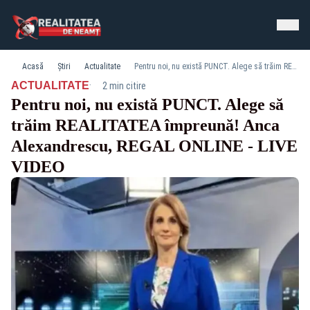
Acasă
Știri
Actualitate
Pentru noi, nu există PUNCT. Alege să trăim REALITATEA împreună! Anca Alexandrescu, REGAL ONLINE - LIVE VIDEO
·
ACTUALITATE
2 min citire
Pentru noi, nu există PUNCT. Alege să
trăim REALITATEA împreună! Anca
Alexandrescu, REGAL ONLINE - LIVE
VIDEO