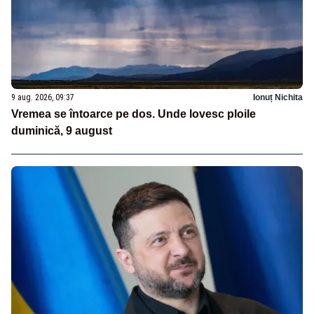
9 aug. 2026, 09:37
Ionuț Nichita
Vremea se întoarce pe dos. Unde lovesc ploile
duminică, 9 august