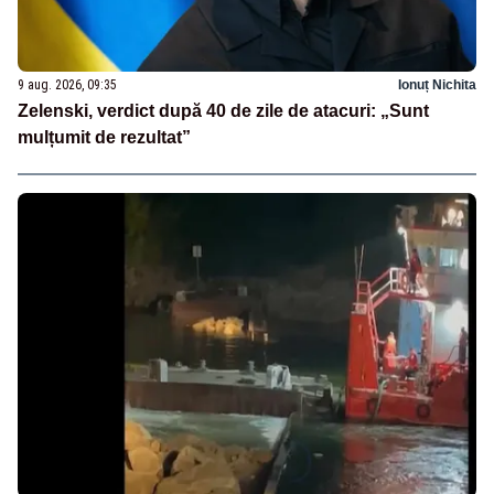
9 aug. 2026, 09:35
Ionuț Nichita
Zelenski, verdict după 40 de zile de atacuri: „Sunt
mulțumit de rezultat”