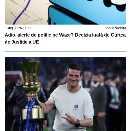
8 aug. 2026, 18:31
Ionuț Nichita
Adio, alerte de poliție pe Waze? Decizia luată de Curtea
de Justiție a UE