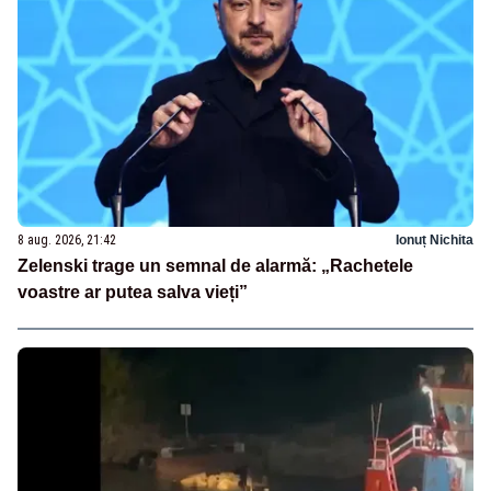
8 aug. 2026, 21:42
Ionuț Nichita
Zelenski trage un semnal de alarmă: „Rachetele
voastre ar putea salva vieți”