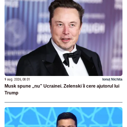
9 aug. 2026, 08:01
Ionuț Nichita
Musk spune „nu” Ucrainei. Zelenski îi cere ajutorul lui
Trump