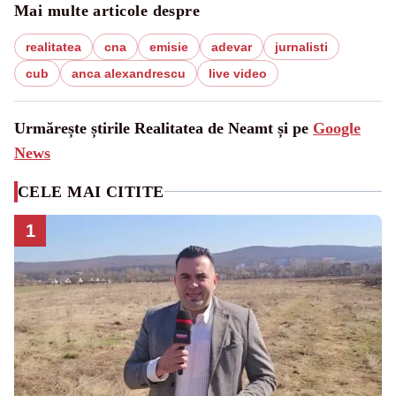
Mai multe articole despre
realitatea
cna
emisie
adevar
jurnalisti
cub
anca alexandrescu
live video
Urmărește știrile Realitatea de Neamt și pe
Google
News
CELE MAI CITITE
1