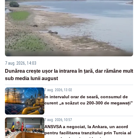
7 aug. 2026, 14:03
Dunărea crește ușor la intrarea în țară, dar rămâne mult
sub media lunii august
7 aug. 2026, 13:02
În intervalul orar de seară, consumul de
curent „a scăzut cu 200-300 de megawați”
7 aug. 2026, 10:57
ANSVSA a negociat, la Ankara, un acord
pentru facilitarea tranzitului prin Turcia al