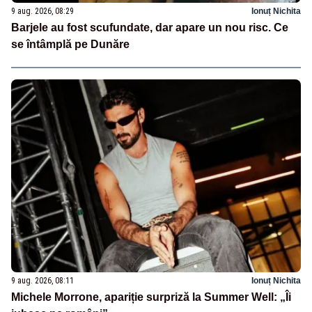
9 aug. 2026, 08:29
Ionuț Nichita
Barjele au fost scufundate, dar apare un nou risc. Ce
se întâmplă pe Dunăre
9 aug. 2026, 08:11
Ionuț Nichita
Michele Morrone, apariție surpriză la Summer Well: „Îi