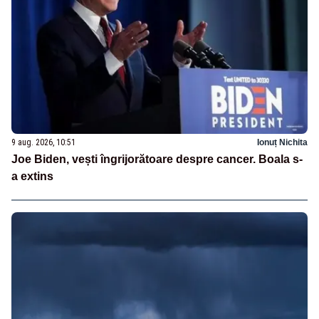
9 aug. 2026, 10:51
Ionuț Nichita
Joe Biden, vești îngrijorătoare despre cancer. Boala s-
a extins