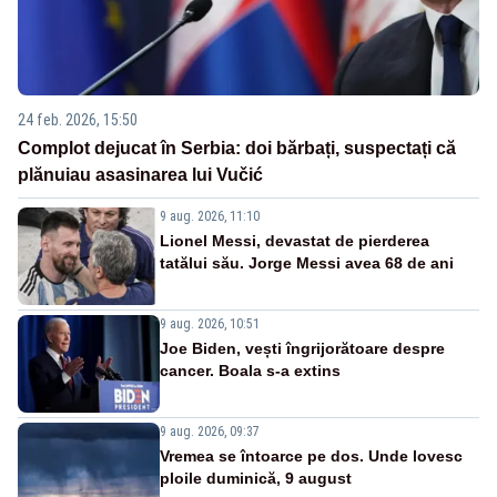
24 feb. 2026, 15:50
Complot dejucat în Serbia: doi bărbați, suspectați că
plănuiau asasinarea lui Vučić
9 aug. 2026, 11:10
Lionel Messi, devastat de pierderea
tatălui său. Jorge Messi avea 68 de ani
9 aug. 2026, 10:51
Joe Biden, vești îngrijorătoare despre
cancer. Boala s-a extins
9 aug. 2026, 09:37
Vremea se întoarce pe dos. Unde lovesc
ploile duminică, 9 august