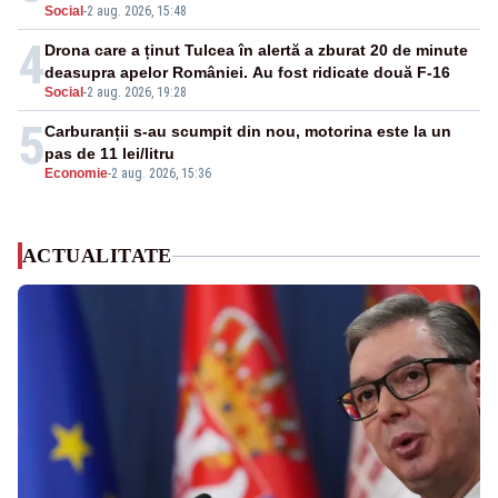
Social
-
2 aug. 2026, 15:48
4
Drona care a ținut Tulcea în alertă a zburat 20 de minute
deasupra apelor României. Au fost ridicate două F-16
Social
-
2 aug. 2026, 19:28
5
Carburanții s-au scumpit din nou, motorina este la un
pas de 11 lei/litru
Economie
-
2 aug. 2026, 15:36
ACTUALITATE