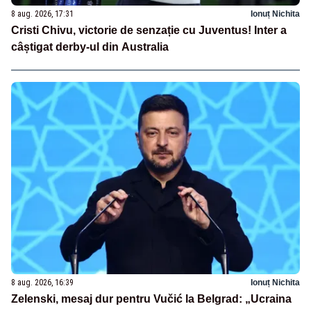
8 aug. 2026, 17:31
Ionuț Nichita
Cristi Chivu, victorie de senzație cu Juventus! Inter a
câștigat derby-ul din Australia
8 aug. 2026, 16:39
Ionuț Nichita
Zelenski, mesaj dur pentru Vučić la Belgrad: „Ucraina