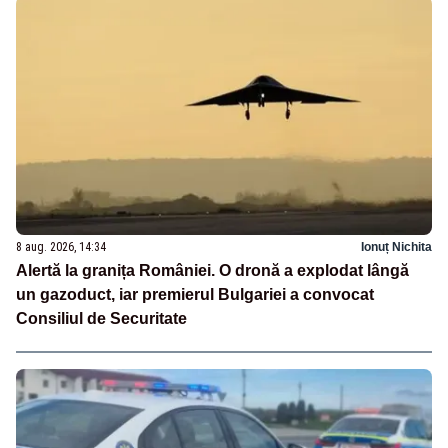
8 aug. 2026, 14:34
Ionuț Nichita
Alertă la granița României. O dronă a explodat lângă
un gazoduct, iar premierul Bulgariei a convocat
Consiliul de Securitate