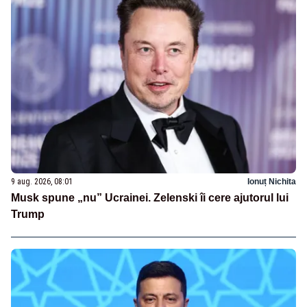
9 aug. 2026, 08:01
Ionuț Nichita
Musk spune „nu” Ucrainei. Zelenski îi cere ajutorul lui
Trump