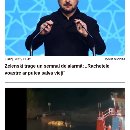
8 aug. 2026, 21:42
Ionuț Nichita
Zelenski trage un semnal de alarmă: „Rachetele
voastre ar putea salva vieți”