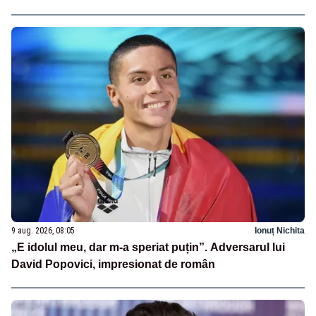
9 aug. 2026, 08:05
Ionuț Nichita
„E idolul meu, dar m-a speriat puțin”. Adversarul lui
David Popovici, impresionat de român