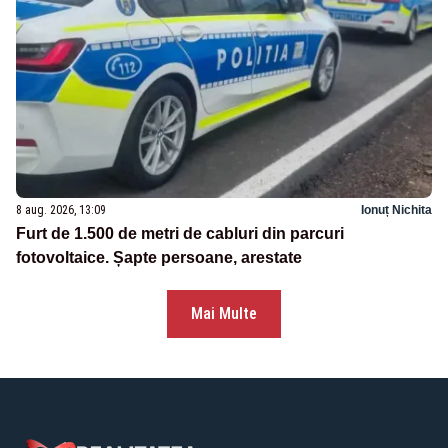
8 aug. 2026, 13:09
Ionuț Nichita
Furt de 1.500 de metri de cabluri din parcuri
fotovoltaice. Șapte persoane, arestate
Mai Multe