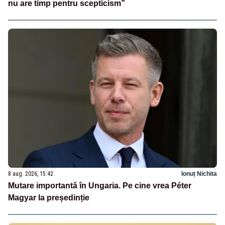
nu are timp pentru scepticism”
8 aug. 2026, 15:42
Ionuț Nichita
Mutare importantă în Ungaria. Pe cine vrea Péter
Magyar la președinție