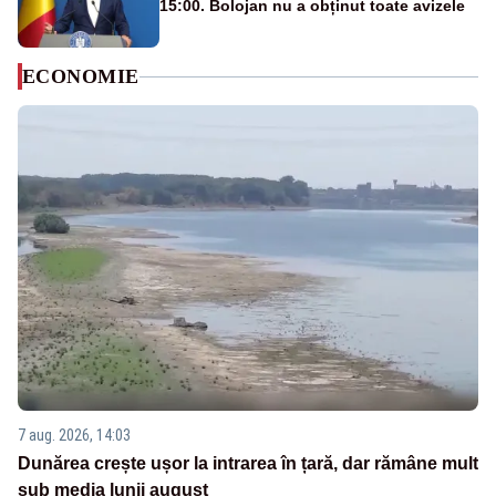
15:00. Bolojan nu a obținut toate avizele
ECONOMIE
7 aug. 2026, 14:03
Dunărea crește ușor la intrarea în țară, dar rămâne mult
sub media lunii august