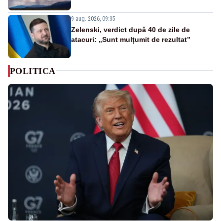
9 aug. 2026, 09:35
Zelenski, verdict după 40 de zile de
atacuri: „Sunt mulțumit de rezultat”
POLITICA