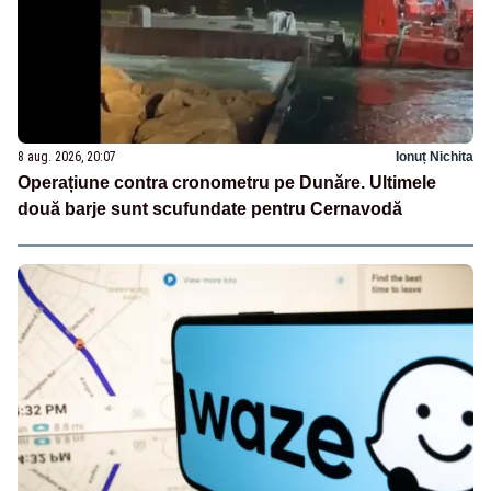
8 aug. 2026, 20:07
Ionuț Nichita
Operațiune contra cronometru pe Dunăre. Ultimele
două barje sunt scufundate pentru Cernavodă