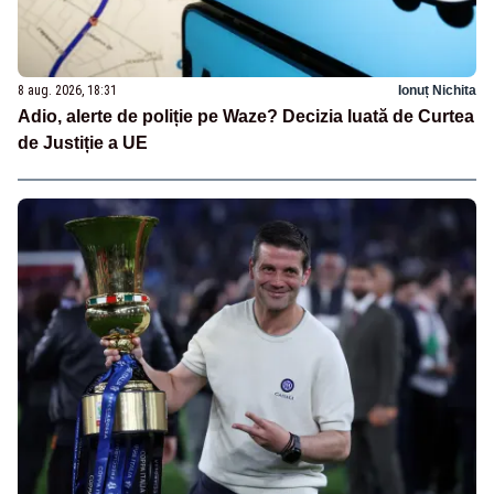
8 aug. 2026, 18:31
Ionuț Nichita
Adio, alerte de poliție pe Waze? Decizia luată de Curtea
de Justiție a UE