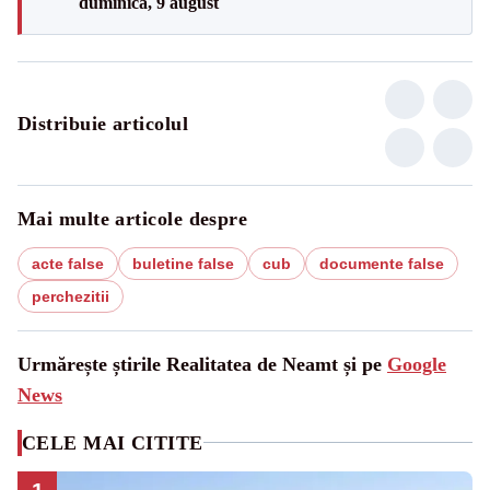
duminică, 9 august
Distribuie articolul
Mai multe articole despre
acte false
buletine false
cub
documente false
perchezitii
Urmărește știrile Realitatea de Neamt și pe
Google
News
CELE MAI CITITE