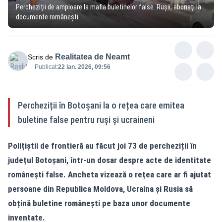
Percheziții de amploare la mafia buletinelor false. Rușii, abonați la
documente românești
Realitatea de Neamt
Scris de
Publicat:
22 ian. 2026, 09:56
Percheziții în Botoșani la o rețea care emitea
buletine false pentru ruși și ucraineni
Polițiștii de frontieră au făcut joi 73 de percheziții în
județul Botoșani, într-un dosar despre acte de identitate
românești false. Ancheta vizează o rețea care ar fi ajutat
persoane din Republica Moldova, Ucraina și Rusia să
obțină buletine românești pe baza unor documente
inventate.