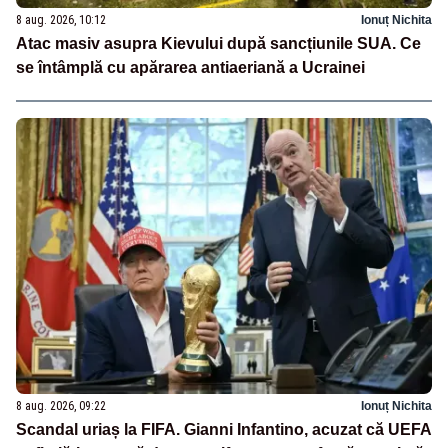
8 aug. 2026, 10:12
Ionuț Nichita
Atac masiv asupra Kievului după sancțiunile SUA. Ce
se întâmplă cu apărarea antiaeriană a Ucrainei
8 aug. 2026, 09:22
Ionuț Nichita
Scandal uriaș la FIFA. Gianni Infantino, acuzat că UEFA