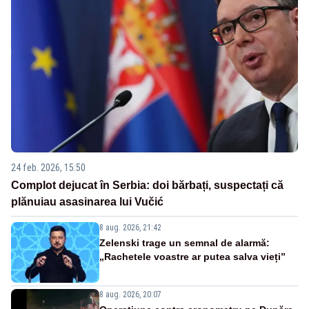
24 feb. 2026, 15:50
Complot dejucat în Serbia: doi bărbați, suspectați că
plănuiau asasinarea lui Vučić
8 aug. 2026, 21:42
Zelenski trage un semnal de alarmă:
„Rachetele voastre ar putea salva vieți”
8 aug. 2026, 20:07