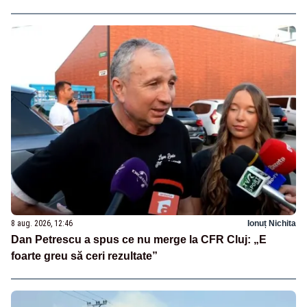
8 aug. 2026, 12:46
Ionuț Nichita
Dan Petrescu a spus ce nu merge la CFR Cluj: „E
foarte greu să ceri rezultate”