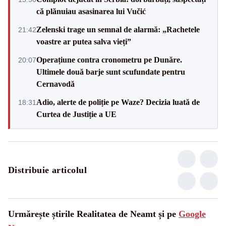
că plănuiau asasinarea lui Vučić
Zelenski trage un semnal de alarmă: „Rachetele
21:42
voastre ar putea salva vieți”
Operațiune contra cronometru pe Dunăre.
20:07
Ultimele două barje sunt scufundate pentru
Cernavodă
Adio, alerte de poliție pe Waze? Decizia luată de
18:31
Curtea de Justiție a UE
Distribuie articolul
Urmărește știrile Realitatea de Neamt și pe
Google