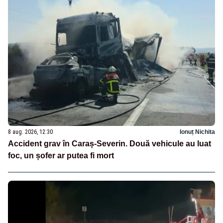
8 aug. 2026, 12:30
Ionuț Nichita
Accident grav în Caraș-Severin. Două vehicule au luat
foc, un șofer ar putea fi mort