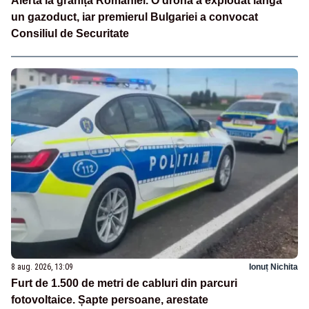
Alertă la granița României. O dronă a explodat lângă
un gazoduct, iar premierul Bulgariei a convocat
Consiliul de Securitate
8 aug. 2026, 13:09
Ionuț Nichita
Furt de 1.500 de metri de cabluri din parcuri
fotovoltaice. Șapte persoane, arestate