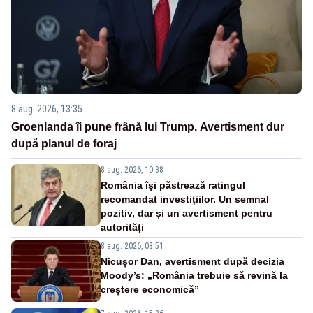
8 aug. 2026, 13:35
Groenlanda îi pune frână lui Trump. Avertisment dur
după planul de foraj
8 aug. 2026, 10:38
România își păstrează ratingul
recomandat investițiilor. Un semnal
pozitiv, dar și un avertisment pentru
autorități
8 aug. 2026, 08:51
Nicușor Dan, avertisment după decizia
Moody’s: „România trebuie să revină la
creștere economică”