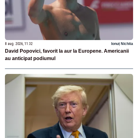
8 aug. 2026, 11:32
Ionuț Nichita
David Popovici, favorit la aur la Europene. Americanii
au anticipat podiumul