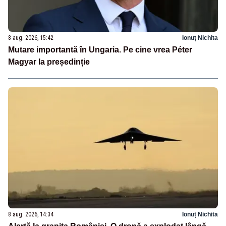
8 aug. 2026, 15:42
Ionuț Nichita
Mutare importantă în Ungaria. Pe cine vrea Péter
Magyar la președinție
8 aug. 2026, 14:34
Ionuț Nichita