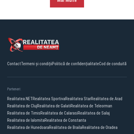
Mai Multe
Contact
Termeni și condiții
Politică de confidențialitate
Cod de conduită
Parteneri:
Realitatea.NET
Realitatea Sportiva
Realitatea Star
Realitatea de Arad
Realitatea de Cluj
Realitatea de Galati
Realitatea de Teleorman
Realitatea de Timis
Realitatea de Calarasi
Realitatea de Salaj
Realitatea de Ialomita
Realitatea de Constanta
Realitatea de Hunedoara
Realitatea de Braila
Realitatea de Oradea