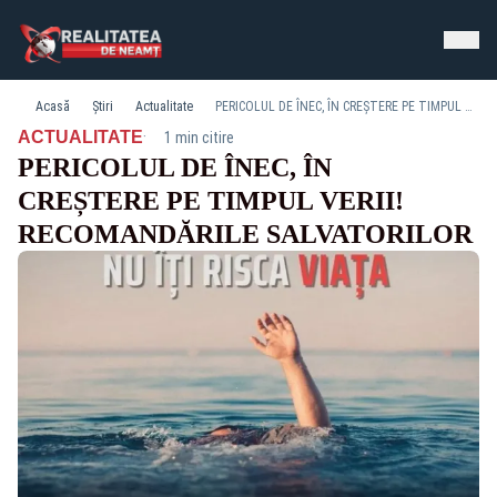
Acasă
Știri
Actualitate
PERICOLUL DE ÎNEC, ÎN CREȘTERE PE TIMPUL VERII! RECOMANDĂRILE SALVATORILOR
·
ACTUALITATE
1 min citire
PERICOLUL DE ÎNEC, ÎN
CREȘTERE PE TIMPUL VERII!
RECOMANDĂRILE SALVATORILOR