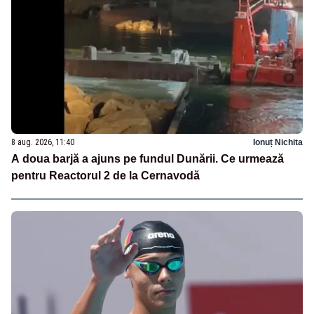
8 aug. 2026, 11:40
Ionuț Nichita
A doua barjă a ajuns pe fundul Dunării. Ce urmează
pentru Reactorul 2 de la Cernavodă