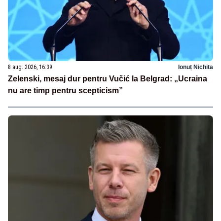
8 aug. 2026, 16:39
Ionuț Nichita
Zelenski, mesaj dur pentru Vučić la Belgrad: „Ucraina
nu are timp pentru scepticism”