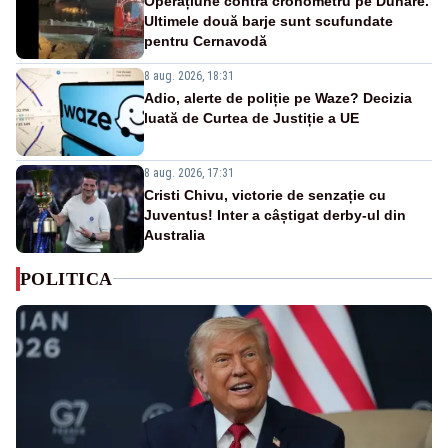
Operațiune contra cronometru pe Dunăre.
Ultimele două barje sunt scufundate
pentru Cernavodă
8 aug. 2026, 18:31
Adio, alerte de poliție pe Waze? Decizia
luată de Curtea de Justiție a UE
8 aug. 2026, 17:31
Cristi Chivu, victorie de senzație cu
Juventus! Inter a câștigat derby-ul din
Australia
POLITICA