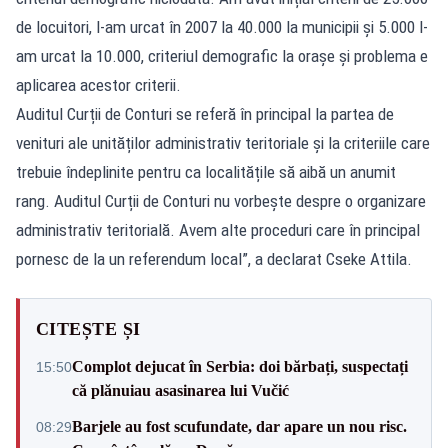
de locuitori, l-am urcat în 2007 la 40.000 la municipii și 5.000 l-
am urcat la 10.000, criteriul demografic la orașe și problema e
aplicarea acestor criterii.
Auditul Curții de Conturi se referă în principal la partea de
venituri ale unităților administrativ teritoriale și la criteriile care
trebuie îndeplinite pentru ca localitățile să aibă un anumit
rang. Auditul Curții de Conturi nu vorbește despre o organizare
administrativ teritorială. Avem alte proceduri care în principal
pornesc de la un referendum local”, a declarat Cseke Attila.
CITEȘTE ȘI
Complot dejucat în Serbia: doi bărbați, suspectați
15:50
că plănuiau asasinarea lui Vučić
Barjele au fost scufundate, dar apare un nou risc.
08:29