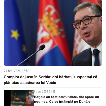
24 feb. 2026, 15:50
Complot dejucat în Serbia: doi bărbați, suspectați că
plănuiau asasinarea lui Vučić
9 aug. 2026, 08:29
Barjele au fost scufundate, dar apare un
nou risc. Ce se întâmplă pe Dunăre