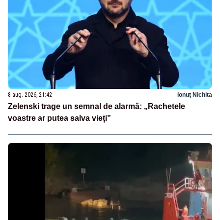
8 aug. 2026, 21:42
Ionuț Nichita
Zelenski trage un semnal de alarmă: „Rachetele
voastre ar putea salva vieți”