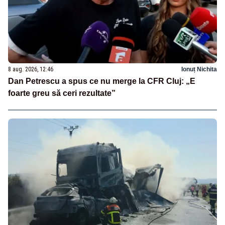
8 aug. 2026, 12:46
Ionuț Nichita
Dan Petrescu a spus ce nu merge la CFR Cluj: „E
foarte greu să ceri rezultate”