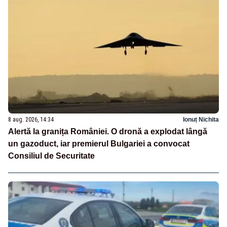
8 aug. 2026, 14:34
Ionuț Nichita
Alertă la granița României. O dronă a explodat lângă
un gazoduct, iar premierul Bulgariei a convocat
Consiliul de Securitate