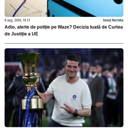
8 aug. 2026, 18:31
Ionuț Nichita
Adio, alerte de poliție pe Waze? Decizia luată de Curtea
de Justiție a UE