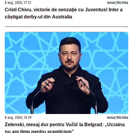
8 aug. 2026, 17:31
Ionuț Nichita
Cristi Chivu, victorie de senzație cu Juventus! Inter a
câștigat derby-ul din Australia
8 aug. 2026, 16:39
Ionuț Nichita
Zelenski, mesaj dur pentru Vučić la Belgrad: „Ucraina
nu are timp pentru scepticism”