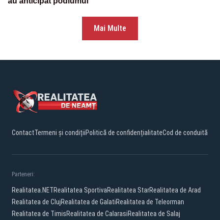
au anticipat podiumul
Mai Multe
Contact
Termeni și condiții
Politică de confidențialitate
Cod de conduită
Parteneri:
Realitatea.NET
Realitatea Sportiva
Realitatea Star
Realitatea de Arad
Realitatea de Cluj
Realitatea de Galati
Realitatea de Teleorman
Realitatea de Timis
Realitatea de Calarasi
Realitatea de Salaj