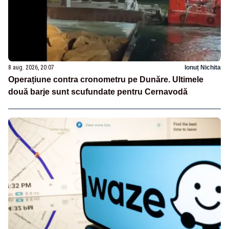
8 aug. 2026, 20:07
Ionuț Nichita
Operațiune contra cronometru pe Dunăre. Ultimele
două barje sunt scufundate pentru Cernavodă