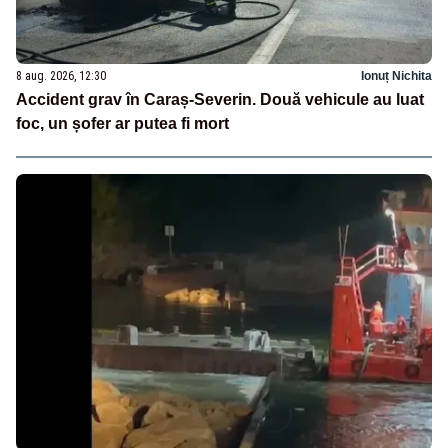
8 aug. 2026, 12:30
Ionuț Nichita
Accident grav în Caraș-Severin. Două vehicule au luat
foc, un șofer ar putea fi mort