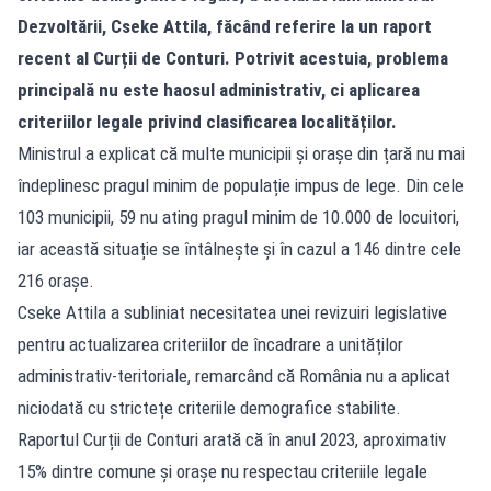
Dezvoltării, Cseke Attila, făcând referire la un raport
recent al Curții de Conturi. Potrivit acestuia, problema
principală nu este haosul administrativ, ci aplicarea
criteriilor legale privind clasificarea localităților.
Ministrul a explicat că multe municipii și orașe din țară nu mai
îndeplinesc pragul minim de populație impus de lege. Din cele
103 municipii, 59 nu ating pragul minim de 10.000 de locuitori,
iar această situație se întâlnește și în cazul a 146 dintre cele
216 orașe.
Cseke Attila a subliniat necesitatea unei revizuiri legislative
pentru actualizarea criteriilor de încadrare a unităților
administrativ-teritoriale, remarcând că România nu a aplicat
niciodată cu strictețe criteriile demografice stabilite.
Raportul Curții de Conturi arată că în anul 2023, aproximativ
15% dintre comune și orașe nu respectau criteriile legale