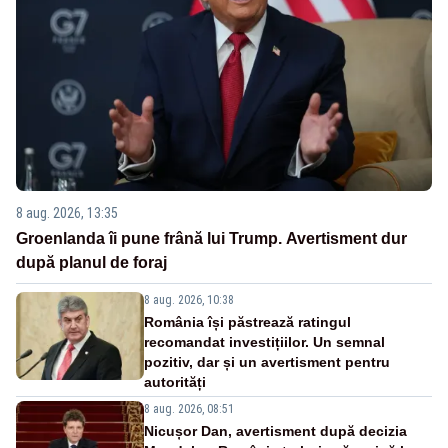
8 aug. 2026, 13:35
Groenlanda îi pune frână lui Trump. Avertisment dur
după planul de foraj
8 aug. 2026, 10:38
România își păstrează ratingul
recomandat investițiilor. Un semnal
pozitiv, dar și un avertisment pentru
autorități
8 aug. 2026, 08:51
Nicușor Dan, avertisment după decizia