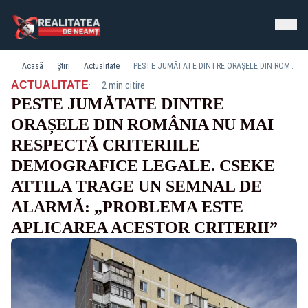
Acasă
Știri
Actualitate
PESTE JUMĂTATE DINTRE ORAȘELE DIN ROMÂNIA NU MAI RESPECTĂ CRITERIILE DEMOGRAFICE LEGALE. CSEKE ATTILA TRAGE UN SEMNAL DE ALARMĂ: „PROBLEMA ESTE APLICAREA ACESTOR CRITERII”
·
ACTUALITATE
2 min citire
PESTE JUMĂTATE DINTRE
ORAȘELE DIN ROMÂNIA NU MAI
RESPECTĂ CRITERIILE
DEMOGRAFICE LEGALE. CSEKE
ATTILA TRAGE UN SEMNAL DE
ALARMĂ: „PROBLEMA ESTE
APLICAREA ACESTOR CRITERII”