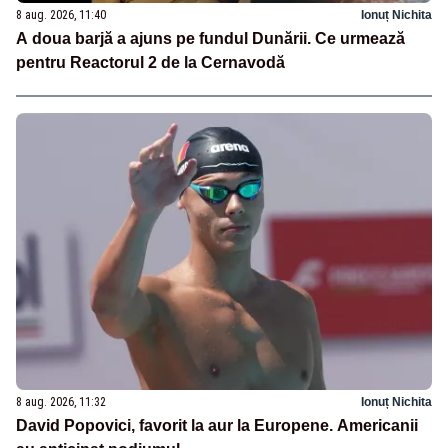
8 aug. 2026, 11:40
Ionuț Nichita
A doua barjă a ajuns pe fundul Dunării. Ce urmează
pentru Reactorul 2 de la Cernavodă
8 aug. 2026, 11:32
Ionuț Nichita
David Popovici, favorit la aur la Europene. Americanii