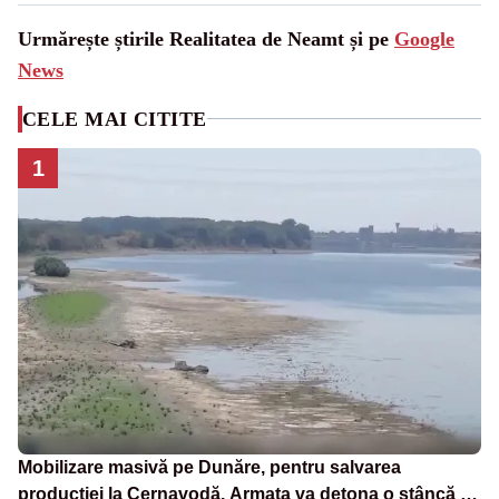
Urmărește știrile Realitatea de Neamt și pe
Google
News
CELE MAI CITITE
1
Mobilizare masivă pe Dunăre, pentru salvarea
producției la Cernavodă. Armata va detona o stâncă și