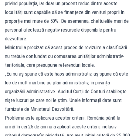
privind populația, iar doar un procent redus dintre aceste
localități sunt capabile să se finanțeze din venituri proprii în
proporție mai mare de 50%. De asemenea, cheltuielile mari de
personal afectează negativ resursele disponibile pentru
dezvoltare.
Ministrul a precizat că acest proces de revizuire a clasificării
nu trebuie confundat cu comasarea unităților administrativ-
teritoriale, care presupune referenduri locale.
„Eu nu aș spune că este haos administrativ, aș spune că este
loc de mult mai bine pe plan administrativ, în privința
organizării administrative. Auditul Curții de Conturi stabilește
niște lucruri pe care noi le știm. Unele informații date sunt
furnizate de Ministerul Dezvoltării.
Problema este aplicarea acestor criterii. România până la
urmă în cei 25 de ani nu a aplicat aceste criterii, inclusiv
criteriul demografic niciodată. Am avut inițial criterii de 25.000