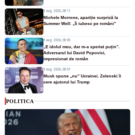
9 aug. 2026, 08:11
Michele Morrone, apariție surpriză la
Summer Well: „Îi iubesc pe români”
9 aug. 2026, 08:05
„E idolul meu, dar m-a speriat puțin”.
Adversarul lui David Popovici,
impresionat de român
9 aug. 2026, 08:01
Musk spune „nu” Ucrainei. Zelenski îi
cere ajutorul lui Trump
POLITICA