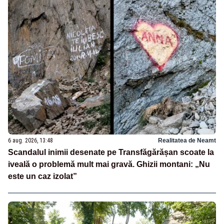
6 aug. 2026, 13:48
Realitatea de Neamt
Scandalul inimii desenate pe Transfăgărășan scoate la
iveală o problemă mult mai gravă. Ghizii montani: „Nu
este un caz izolat”