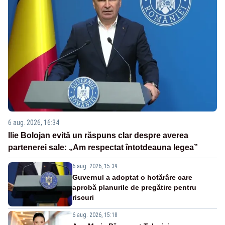
6 aug. 2026, 16:34
Ilie Bolojan evită un răspuns clar despre averea
partenerei sale: „Am respectat întotdeauna legea”
6 aug. 2026, 15:39
Guvernul a adoptat o hotărâre care
aprobă planurile de pregătire pentru
riscuri
6 aug. 2026, 15:18