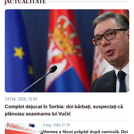
ACTUALITATE
24 feb. 2026, 15:50
Complot dejucat în Serbia: doi bărbați, suspectați că
plănuiau asasinarea lui Vučić
6 aug. 2026, 21:39
Vremea a făcut prăpăd după caniculă. Doi