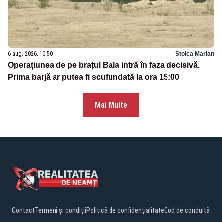
6 aug. 2026, 10:50
Stoica Marian
Operațiunea de pe brațul Bala intră în faza decisivă.
Prima barjă ar putea fi scufundată la ora 15:00
Mai Multe
Contact
Termeni și condiții
Politică de confidențialitate
Cod de conduită