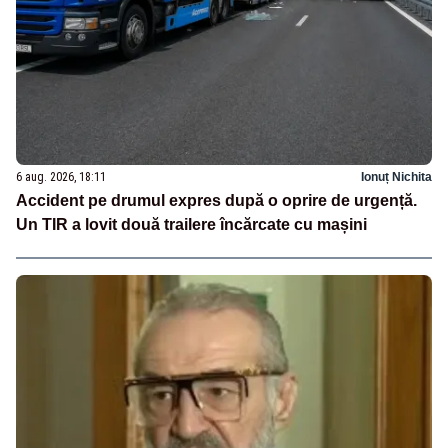
6 aug. 2026, 18:11
Ionuț Nichita
Accident pe drumul expres după o oprire de urgență.
Un TIR a lovit două trailere încărcate cu mașini