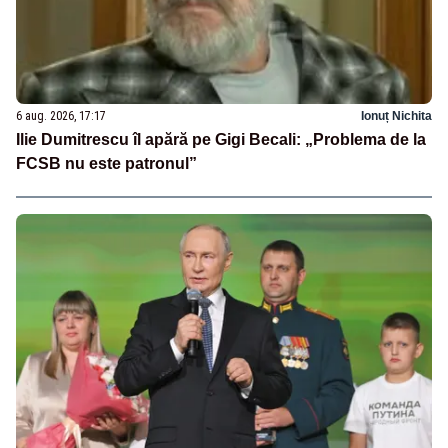
6 aug. 2026, 17:17
Ionuț Nichita
Ilie Dumitrescu îl apără pe Gigi Becali: „Problema de la
FCSB nu este patronul”