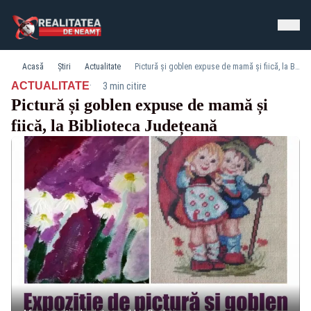
Acasă
Știri
Actualitate
Pictură și goblen expuse de mamă și fiică, la Biblioteca Județeană
·
ACTUALITATE
3 min citire
Pictură și goblen expuse de mamă și
fiică, la Biblioteca Județeană