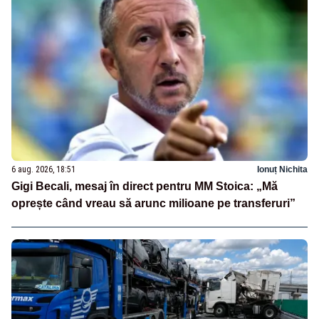
6 aug. 2026, 18:51
Ionuț Nichita
Gigi Becali, mesaj în direct pentru MM Stoica: „Mă
oprește când vreau să arunc milioane pe transferuri”