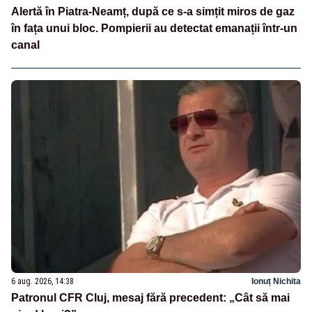
Alertă în Piatra-Neamț, după ce s-a simțit miros de gaz
în fața unui bloc. Pompierii au detectat emanații într-un
canal
6 aug. 2026, 14:38
Ionuț Nichita
Patronul CFR Cluj, mesaj fără precedent: „Cât să mai