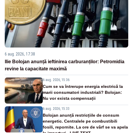
6 aug. 2026, 17:38
Ilie Bolojan anunță ieftinirea carburanților: Petromidia
revine la capacitate maximă
6 aug. 2026, 15:36
Cum se va întrerupe energia electrică la
marii consumatori industriali? Bolojan:
Nu vor exista compensații
6 aug. 2026, 15:33
Bolojan anunță restricțiile de consum
energetic. Centralele pe combustibili
fosili, repornite. La ore de vârf se va apela
la importuri - LIVE TEXT