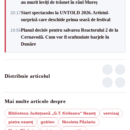
au murit loviți de trăsnet în râul Mureș
Start spectaculos la UNTOLD 2026. Artistul-
20:17
surpriză care deschide prima seară de festival
Planul decisiv pentru salvarea Reactorului 2 de la
19:56
Cernavodă. Cum vor fi scufundate barjele în
Dunăre
Distribuie articolul
Mai multe articole despre
Biblioteca Județeană „G.T. Kirileanu“ Neamț
vernisaj
piatra neamţ
goblen
Nicoleta Pâslariu