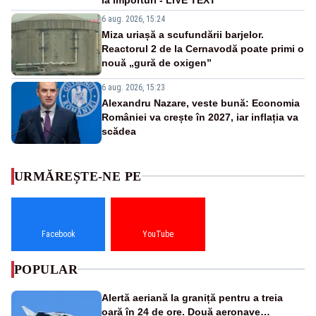
6 aug. 2026, 15:24
Miza uriașă a scufundării barjelor.
Reactorul 2 de la Cernavodă poate primi o
nouă „gură de oxigen”
6 aug. 2026, 15:23
Alexandru Nazare, veste bună: Economia
României va crește în 2027, iar inflația va
scădea
URMĂREȘTE-NE PE
Facebook
YouTube
POPULAR
Alertă aeriană la graniță pentru a treia
oară în 24 de ore. Două aeronave