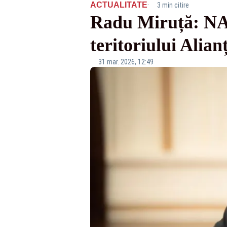
·
ACTUALITATE
3 min citire
Radu Miruță: NAT
teritoriului Alian
31 mar. 2026, 12:49