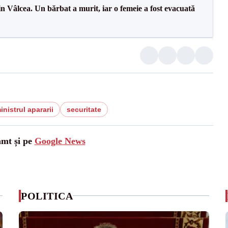
n Vâlcea. Un bărbat a murit, iar o femeie a fost evacuată
inistrul apararii
securitate
amt și pe
Google News
POLITICA