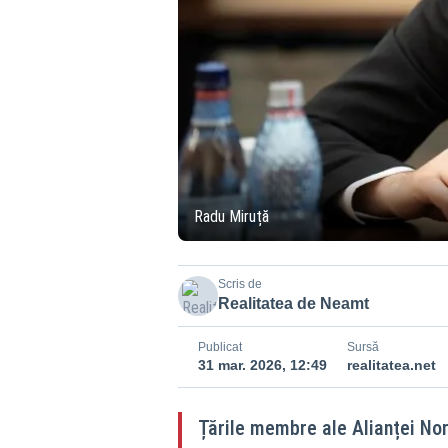
Radu Miruță
Scris de
Realitatea de Neamt
Publicat
Sursă
31 mar. 2026, 12:49
realitatea.net
Țările membre ale Alianței No