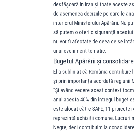
desfășoară în Iran și toate aceste as
de asemenea deciziile pe care le analiz
interiorul Ministerului Apărării. Nu 
să putem o oferi o siguranță acestui 
nu vor fi afectate de ceea ce se întâm
unui eveniment tematic.
Bugetul Apărării și consolidare
El a subliniat că România contribuie 
și prin importanța acordată regiunii 
"Și având vedere acest context tocma
anul acesta 40% din întregul buget e
este alocat către SAFE, 11 proiecte re
reprezintă achiziții comune. Lucruri 
Negre, deci contribuim la consolidare