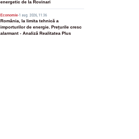
energetic de la Rovinari
5
Economie
-
1 aug. 2026, 11:36
România, la limita tehnică a
importurilor de energie. Prețurile cresc
alarmant - Analiză Realitatea Plus