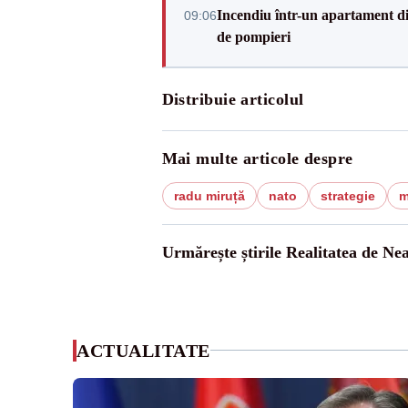
Incendiu într-un apartament di
09:06
de pompieri
Distribuie articolul
Mai multe articole despre
radu miruță
nato
strategie
m
Urmărește știrile Realitatea de Ne
ACTUALITATE