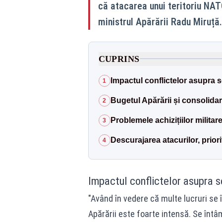
că atacarea unui teritoriu NATO
ministrul Apărării Radu Miruță.
CUPRINS
Impactul conflictelor asupra s
1
Bugetul Apărării și consolida
2
Problemele achizițiilor militar
3
Descurajarea atacurilor, priori
4
Impactul conflictelor asupra se
"Având în vedere că multe lucruri se 
Apărării este foarte intensă. Se întâm