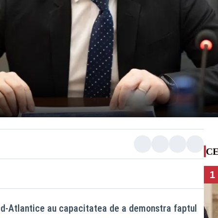
CE
1
rd-Atlantice au capacitatea de a demonstra faptul