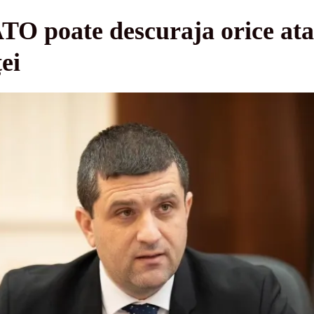
O poate descuraja orice ata
ței