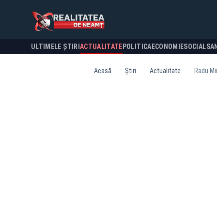
ULTIMELE ȘTIRI
ACTUALITATE
POLITICA
ECONOMIE
SOCIAL
SA
Acasă
Știri
Actualitate
Radu Mir