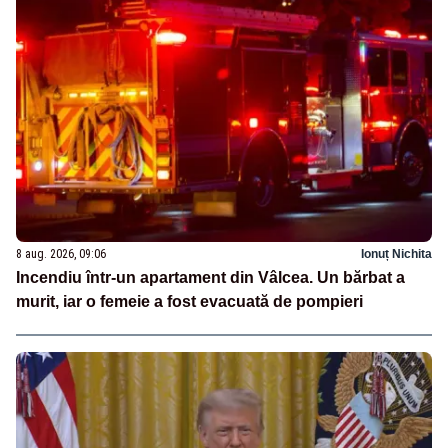
8 aug. 2026, 09:06
Ionuț Nichita
Incendiu într-un apartament din Vâlcea. Un bărbat a
murit, iar o femeie a fost evacuată de pompieri