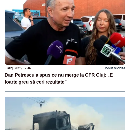
8 aug. 2026, 12:46
Ionuț Nichita
Dan Petrescu a spus ce nu merge la CFR Cluj: „E
foarte greu să ceri rezultate”