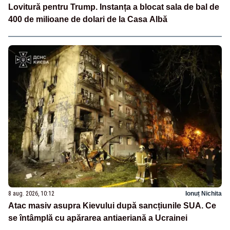
Lovitură pentru Trump. Instanța a blocat sala de bal de
400 de milioane de dolari de la Casa Albă
8 aug. 2026, 10:12
Ionuț Nichita
Atac masiv asupra Kievului după sancțiunile SUA. Ce
se întâmplă cu apărarea antiaeriană a Ucrainei