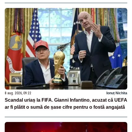
8 aug. 2026, 09:22
Ionuț Nichita
Scandal uriaș la FIFA. Gianni Infantino, acuzat că UEFA
ar fi plătit o sumă de șase cifre pentru o fostă angajată