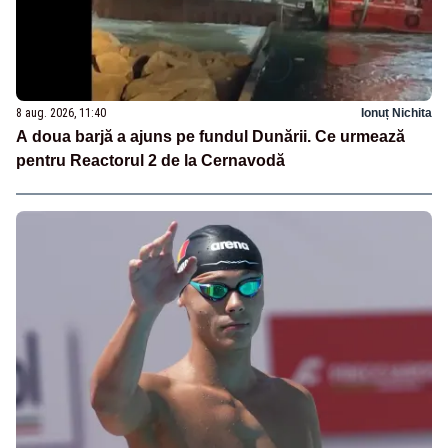
8 aug. 2026, 11:40
Ionuț Nichita
A doua barjă a ajuns pe fundul Dunării. Ce urmează
pentru Reactorul 2 de la Cernavodă