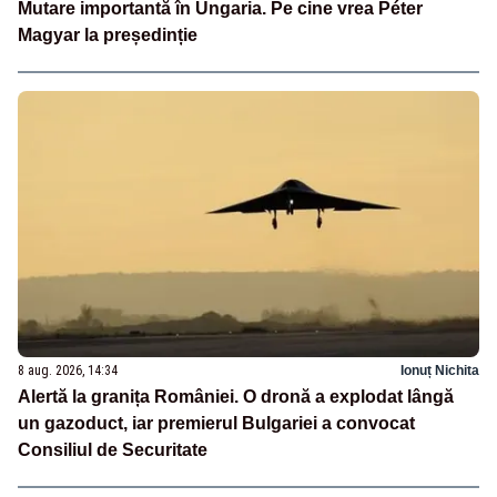
Mutare importantă în Ungaria. Pe cine vrea Péter
Magyar la președinție
8 aug. 2026, 14:34
Ionuț Nichita
Alertă la granița României. O dronă a explodat lângă
un gazoduct, iar premierul Bulgariei a convocat
Consiliul de Securitate