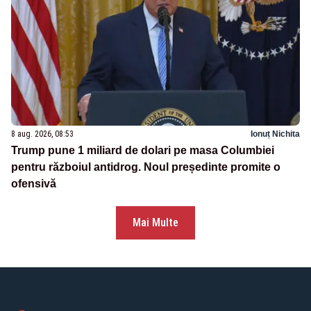
8 aug. 2026, 08:53
Ionuț Nichita
Trump pune 1 miliard de dolari pe masa Columbiei
pentru războiul antidrog. Noul președinte promite o
ofensivă
Mai Multe