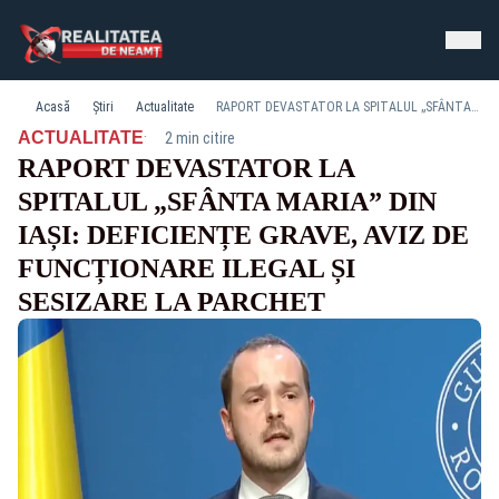
Acasă
Știri
Actualitate
RAPORT DEVASTATOR LA SPITALUL „SFÂNTA MARIA” DIN IAȘI: DEFICIENȚE GRAVE, AVIZ DE FUNCȚIONARE ILEGAL ȘI SESIZARE LA PARCHET
·
ACTUALITATE
2 min citire
RAPORT DEVASTATOR LA
SPITALUL „SFÂNTA MARIA” DIN
IAȘI: DEFICIENȚE GRAVE, AVIZ DE
FUNCȚIONARE ILEGAL ȘI
SESIZARE LA PARCHET