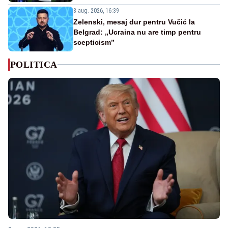
8 aug. 2026, 16:39
Zelenski, mesaj dur pentru Vučić la
Belgrad: „Ucraina nu are timp pentru
scepticism”
POLITICA