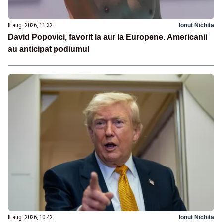
8 aug. 2026, 11:32
Ionuț Nichita
David Popovici, favorit la aur la Europene. Americanii
au anticipat podiumul
8 aug. 2026, 10:42
Ionuț Nichita