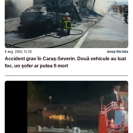
8 aug. 2026, 12:30
Ionuț Nichita
Accident grav în Caraș-Severin. Două vehicule au luat
foc, un șofer ar putea fi mort