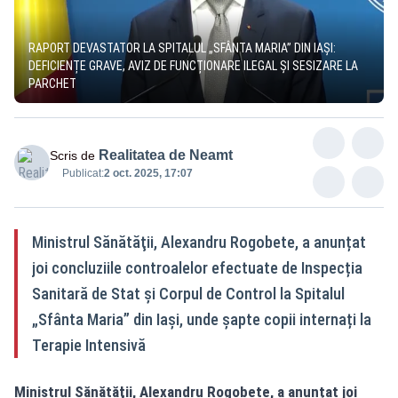
RAPORT DEVASTATOR LA SPITALUL „SFÂNTA MARIA” DIN IAȘI:
DEFICIENȚE GRAVE, AVIZ DE FUNCȚIONARE ILEGAL ȘI SESIZARE LA
PARCHET
Realitatea de Neamt
Scris de
Publicat:
2 oct. 2025, 17:07
Ministrul Sănătăţii, Alexandru Rogobete, a anunțat
joi concluziile controalelor efectuate de Inspecția
Sanitară de Stat și Corpul de Control la Spitalul
„Sfânta Maria” din Iași, unde șapte copii internați la
Terapie Intensivă
Ministrul Sănătăţii, Alexandru Rogobete, a anunțat joi