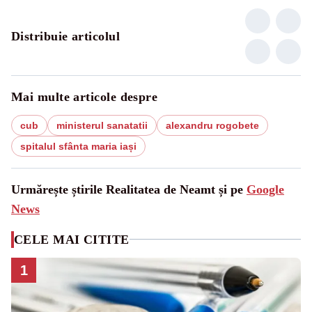
Distribuie articolul
Mai multe articole despre
cub
ministerul sanatatii
alexandru rogobete
spitalul sfânta maria iași
Urmărește știrile Realitatea de Neamt și pe
Google
News
CELE MAI CITITE
1