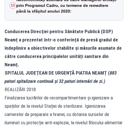
prin Programul Cadru, cu termene de remediere
13
pănă la sfășitul anului 2020:
Conducerea Direcției pentru Sănătate Publică (DSP)
Neamț a prezentat într-o conferință de presă gradul de
îndeplinire a obiectivelor stabilite și măsurile asumate de
către conducerea principalelor unități sanitare din
Neamț.
SPITALUL JUDEȚEAN DE URGENȚĂ PIATRA NEAMȚ (
883
paturi spitalizare continuă și 32 paturi internări de zi.)
REALIZĂRI 2018:
Finalizarea lucrărilor de recompartimentare și igienizare a
spațiilor de la nivelul Stației de sterilizare. Igienizarea
camerelor de preparare a hranei, cu dotarea surselor de
iluminat cu protecție anti-explozie, la nivelul Blocului alimentar