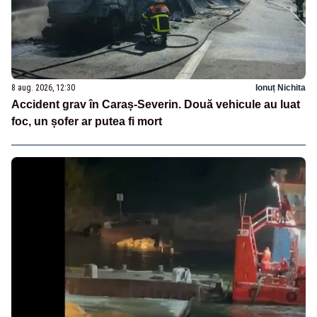
8 aug. 2026, 12:30
Ionuț Nichita
Accident grav în Caraș-Severin. Două vehicule au luat
foc, un șofer ar putea fi mort