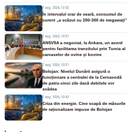
7 aug. 2026, 13:02
În intervalul orar de seară, consumul de
curent „a scăzut cu 200-300 de megawați”
7 aug. 2026, 10:57
ANSVSA a negociat, la Ankara, un acord
pentru facilitarea tranzitului prin Turcia al
carcaselor de ovine și bovine
7 aug. 2026, 10:51
Bolojan: Nivelul Dunării asigură o
funcționare a centralei de la Cernavodă
de patru-cinci zile dacă debitele vor
scădea
7 aug. 2026, 10:43
Criza din energie. Cine scapă de măsurile
de raționalizare impuse de Bolojan