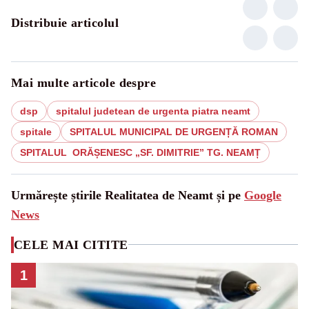
Distribuie articolul
Mai multe articole despre
dsp
spitalul judetean de urgenta piatra neamt
spitale
SPITALUL MUNICIPAL DE URGENȚĂ ROMAN
SPITALUL ORĂȘENESC „SF. DIMITRIE” TG. NEAMȚ
Urmărește știrile Realitatea de Neamt și pe
Google
News
CELE MAI CITITE
1