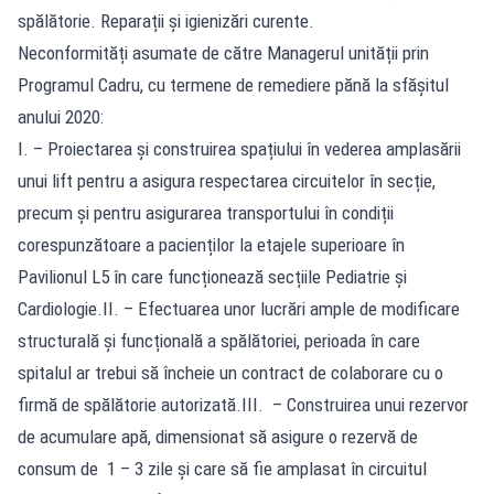
spălătorie. Reparații și igienizări curente.
Neconformități asumate de către Managerul unității prin
Programul Cadru, cu termene de remediere pănă la sfășitul
anului 2020:
I. – Proiectarea și construirea spațiului în vederea amplasării
unui lift pentru a asigura respectarea circuitelor în secție,
precum și pentru asigurarea transportului în condiții
corespunzătoare a pacienților la etajele superioare în
Pavilionul L5 în care funcționează secțiile Pediatrie și
Cardiologie.II. – Efectuarea unor lucrări ample de modificare
structurală și funcțională a spălătoriei, perioada în care
spitalul ar trebui să încheie un contract de colaborare cu o
firmă de spălătorie autorizată.III. – Construirea unui rezervor
de acumulare apă, dimensionat să asigure o rezervă de
consum de 1 – 3 zile şi care să fie amplasat în circuitul