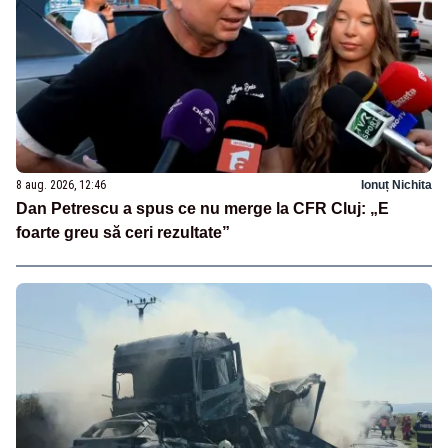
8 aug. 2026, 12:46
Ionuț Nichita
Dan Petrescu a spus ce nu merge la CFR Cluj: „E
foarte greu să ceri rezultate”