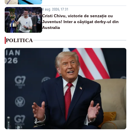
8 aug. 2026, 17:31
Cristi Chivu, victorie de senzație cu
Juventus! Inter a câștigat derby-ul din
Australia
POLITICA