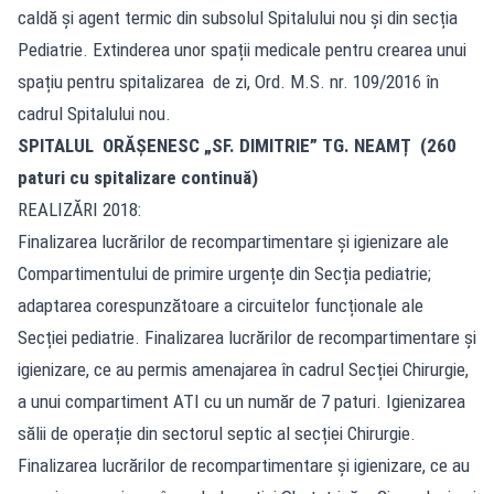
caldă și agent termic din subsolul Spitalului nou și din secția
Pediatrie. Extinderea unor spații medicale pentru crearea unui
spațiu pentru spitalizarea de zi, Ord. M.S. nr. 109/2016 în
cadrul Spitalului nou.
SPITALUL ORĂȘENESC „SF. DIMITRIE” TG. NEAMȚ (260
paturi cu spitalizare continuă)
REALIZĂRI 2018:
Finalizarea lucrărilor de recompartimentare și igienizare ale
Compartimentului de primire urgențe din Secția pediatrie;
adaptarea corespunzătoare a circuitelor funcționale ale
Secției pediatrie. Finalizarea lucrărilor de recompartimentare și
igienizare, ce au permis amenajarea în cadrul Secției Chirurgie,
a unui compartiment ATI cu un număr de 7 paturi. Igienizarea
sălii de operație din sectorul septic al secției Chirurgie.
Finalizarea lucrărilor de recompartimentare și igienizare, ce au