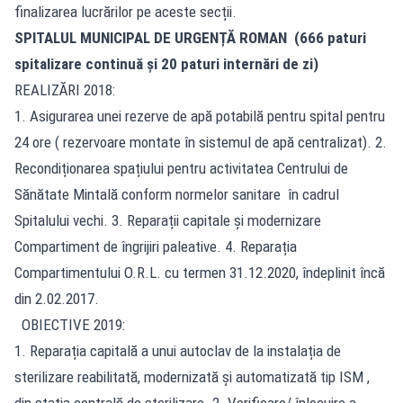
finalizarea lucrărilor pe aceste secții.
SPITALUL MUNICIPAL DE URGENȚĂ ROMAN (666 paturi
spitalizare continuă și 20 paturi internări de zi)
REALIZĂRI 2018:
1. Asigurarea unei rezerve de apă potabilă pentru spital pentru
24 ore ( rezervoare montate în sistemul de apă centralizat). 2.
Recondiționarea spațiului pentru activitatea Centrului de
Sănătate Mintală conform normelor sanitare în cadrul
Spitalului vechi. 3. Reparații capitale și modernizare
Compartiment de îngrijiri paleative. 4. Reparația
Compartimentului O.R.L. cu termen 31.12.2020, îndeplinit încă
din 2.02.2017.
OBIECTIVE 2019:
1. Reparația capitală a unui autoclav de la instalația de
sterilizare reabilitată, modernizată și automatizată tip ISM ,
din stația centrală de sterilizare. 2. Verificare/ înlocuire a