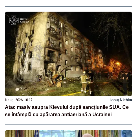
8 aug. 2026, 10:12
Ionuț Nichita
Atac masiv asupra Kievului după sancțiunile SUA. Ce
se întâmplă cu apărarea antiaeriană a Ucrainei