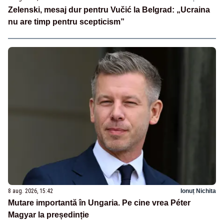
Zelenski, mesaj dur pentru Vučić la Belgrad: „Ucraina
nu are timp pentru scepticism”
8 aug. 2026, 15:42
Ionuț Nichita
Mutare importantă în Ungaria. Pe cine vrea Péter
Magyar la președinție