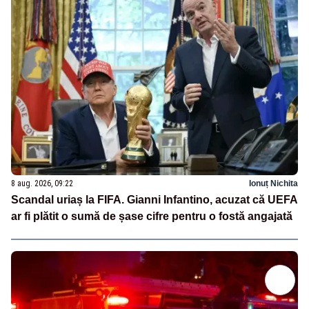
8 aug. 2026, 09:22
Ionuț Nichita
Scandal uriaș la FIFA. Gianni Infantino, acuzat că UEFA
ar fi plătit o sumă de șase cifre pentru o fostă angajată