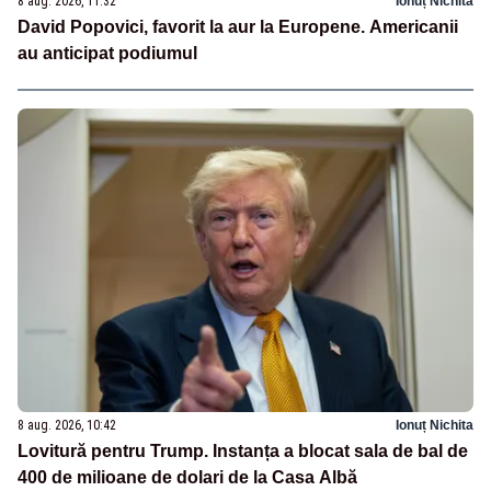
8 aug. 2026, 11:32
Ionuț Nichita
David Popovici, favorit la aur la Europene. Americanii
au anticipat podiumul
8 aug. 2026, 10:42
Ionuț Nichita
Lovitură pentru Trump. Instanța a blocat sala de bal de
400 de milioane de dolari de la Casa Albă