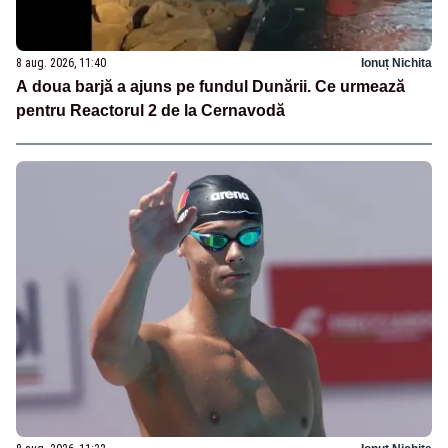
8 aug. 2026, 11:40
Ionuț Nichita
A doua barjă a ajuns pe fundul Dunării. Ce urmează
pentru Reactorul 2 de la Cernavodă