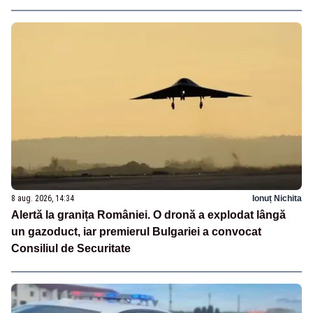
8 aug. 2026, 14:34
Ionuț Nichita
Alertă la granița României. O dronă a explodat lângă
un gazoduct, iar premierul Bulgariei a convocat
Consiliul de Securitate