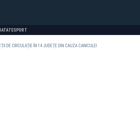
NATATE
SPORT
ȚII DE CIRCULAȚIE ÎN 14 JUDEȚE DIN CAUZA CANICULEI