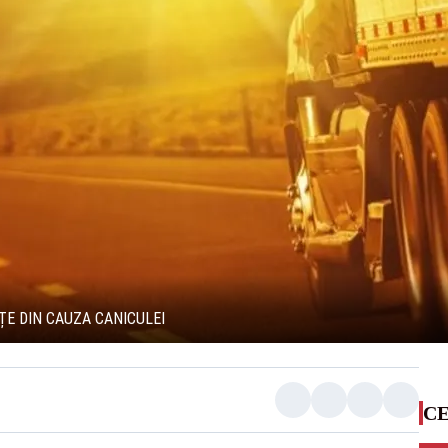
EȚE DIN CAUZA CANICULEI
CE