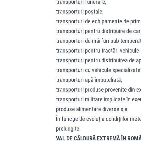
transporturi funerare;
transporturi poștale;
transporturi de echipamente de prim 
transporturi pentru distribuire de car
transporturi de mărfuri sub temperat
transporturi pentru tractări vehicule 
transporturi pentru distribuirea de a
transporturi cu vehicule specializate 
transporturi apă îmbuteliată;
transporturi produse provenite din ex
transporturi militare implicate în exer
produse alimentare diverse ș.a.
În funcție de evoluția condițiilor mete
prelungite.
VAL DE CĂLDURĂ EXTREMĂ ÎN ROM