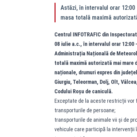
Astăzi, în intervalul orar 12:00
masa totală maximă autorizat
Centrul INFOTRAFIC din Inspectoratu
08 iulie a.c., în intervalul orar 12:00
Administrația Națională de Meteorolo
totală maximă autorizată mai mare d
naționale, drumuri expres din județel
Giurgiu, Teleorman, Dolj, Olt, Vâlcea
Codului Roșu de caniculă.
Exceptate de la aceste restricții vor f
transporturile de persoane;
transporturile de animale vii și de pr
vehicule care participă la intervenții 