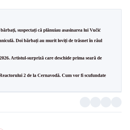
bărbați, suspectați că plănuiau asasinarea lui Vučić
culă. Doi bărbați au murit loviți de trăsnet în râul
26. Artistul-surpriză care deschide prima seară de
 Reactorului 2 de la Cernavodă. Cum vor fi scufundate