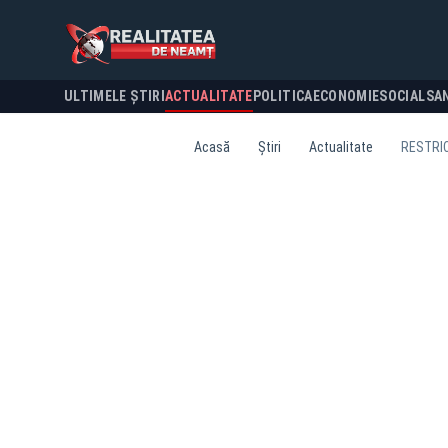
ULTIMELE ȘTIRI
ACTUALITATE
POLITICA
ECONOMIE
SOCIAL
SA
Acasă
Știri
Actualitate
RESTRIC