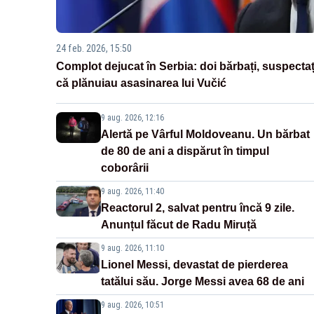
24 feb. 2026, 15:50
Complot dejucat în Serbia: doi bărbați, suspectaț
că plănuiau asasinarea lui Vučić
9 aug. 2026, 12:16
Alertă pe Vârful Moldoveanu. Un bărbat
de 80 de ani a dispărut în timpul
coborârii
9 aug. 2026, 11:40
Reactorul 2, salvat pentru încă 9 zile.
Anunțul făcut de Radu Miruță
9 aug. 2026, 11:10
Lionel Messi, devastat de pierderea
tatălui său. Jorge Messi avea 68 de ani
9 aug. 2026, 10:51