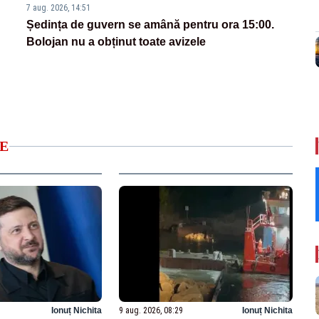
7 aug. 2026, 14:51
Ședința de guvern se amână pentru ora 15:00.
Bolojan nu a obținut toate avizele
E
Ionuț Nichita
9 aug. 2026, 08:29
Ionuț Nichita