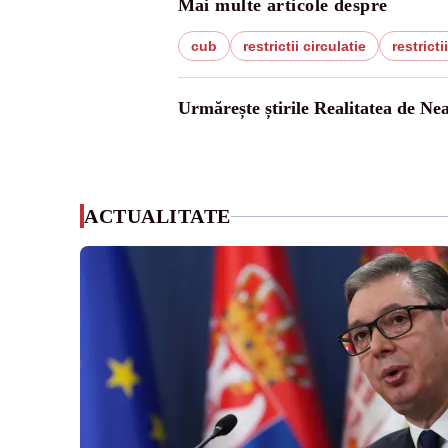
Mai multe articole despre
cub
restrictii circulatie
restrictii
Urmărește știrile Realitatea de Ne
ACTUALITATE