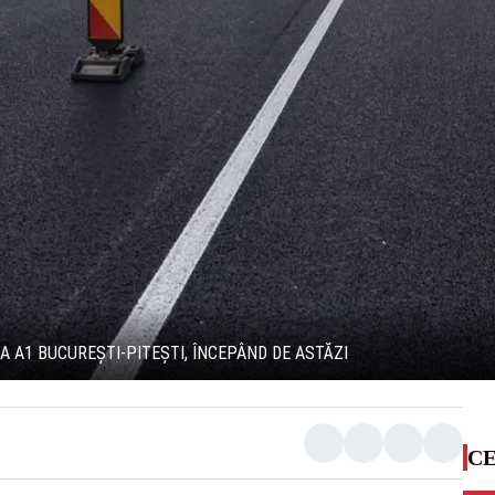
A A1 BUCUREȘTI-PITEȘTI, ÎNCEPÂND DE ASTĂZI
CE