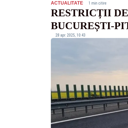
·
ACTUALITATE
1 min citire
RESTRICȚII D
BUCUREȘTI-PI
28 apr. 2025, 10:43