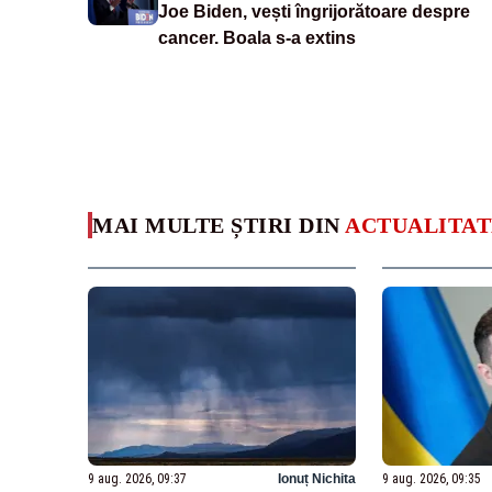
Joe Biden, vești îngrijorătoare despre
cancer. Boala s-a extins
MAI MULTE ȘTIRI DIN
ACTUALITAT
9 aug. 2026, 09:37
Ionuț Nichita
9 aug. 2026, 09:35