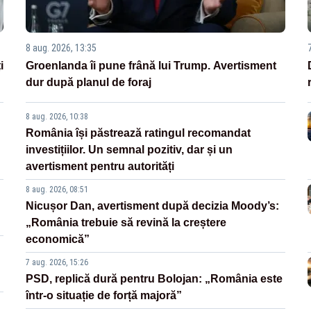
8 aug. 2026, 13:35
i
Groenlanda îi pune frână lui Trump. Avertisment
dur după planul de foraj
8 aug. 2026, 10:38
România își păstrează ratingul recomandat
investițiilor. Un semnal pozitiv, dar și un
avertisment pentru autorități
8 aug. 2026, 08:51
Nicușor Dan, avertisment după decizia Moody’s:
„România trebuie să revină la creștere
economică”
7 aug. 2026, 15:26
PSD, replică dură pentru Bolojan: „România este
într-o situație de forță majoră”