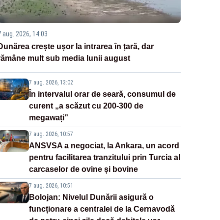
7 aug. 2026, 14:03
Dunărea crește ușor la intrarea în țară, dar
rămâne mult sub media lunii august
7 aug. 2026, 13:02
În intervalul orar de seară, consumul de
curent „a scăzut cu 200-300 de
megawați”
7 aug. 2026, 10:57
ANSVSA a negociat, la Ankara, un acord
pentru facilitarea tranzitului prin Turcia al
carcaselor de ovine și bovine
7 aug. 2026, 10:51
Bolojan: Nivelul Dunării asigură o
funcționare a centralei de la Cernavodă