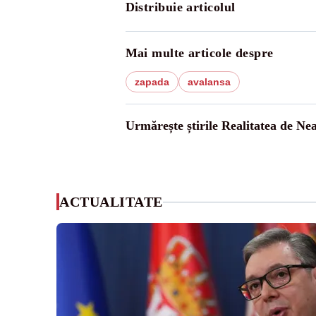
Distribuie articolul
Mai multe articole despre
zapada
avalansa
Urmărește știrile Realitatea de Ne
ACTUALITATE