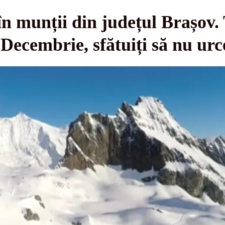
n munții din județul Brașov. T
Decembrie, sfătuiți să nu urce