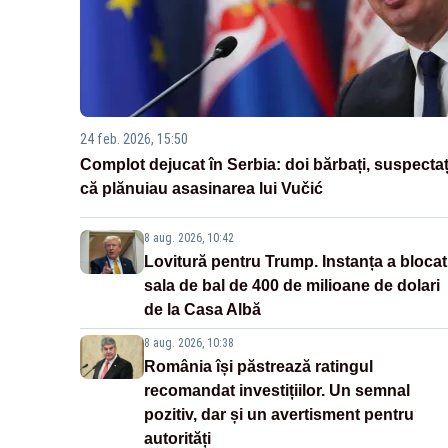
24 feb. 2026, 15:50
Complot dejucat în Serbia: doi bărbați, suspectaț
că plănuiau asasinarea lui Vučić
8 aug. 2026, 10:42
Lovitură pentru Trump. Instanța a blocat
sala de bal de 400 de milioane de dolari
de la Casa Albă
8 aug. 2026, 10:38
România își păstrează ratingul
recomandat investițiilor. Un semnal
pozitiv, dar și un avertisment pentru
autorități