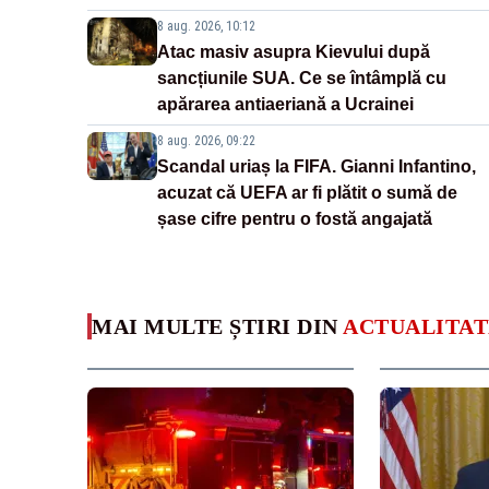
8 aug. 2026, 10:12
Atac masiv asupra Kievului după
sancțiunile SUA. Ce se întâmplă cu
apărarea antiaeriană a Ucrainei
8 aug. 2026, 09:22
Scandal uriaș la FIFA. Gianni Infantino,
acuzat că UEFA ar fi plătit o sumă de
șase cifre pentru o fostă angajată
MAI MULTE ȘTIRI DIN
ACTUALITAT