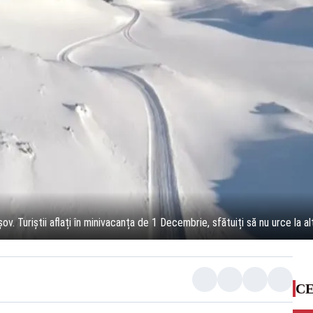
ov. Turiștii aflați în minivacanța de 1 Decembrie, sfătuiți să nu urce la alt
CE