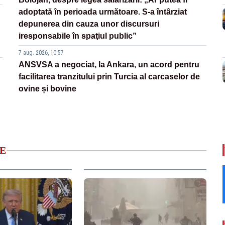
adoptată în perioada următoare. S-a întârziat
depunerea din cauza unor discursuri
iresponsabile în spaţiul public”
7 aug. 2026, 10:57
ANSVSA a negociat, la Ankara, un acord pentru
facilitarea tranzitului prin Turcia al carcaselor de
ovine și bovine
E