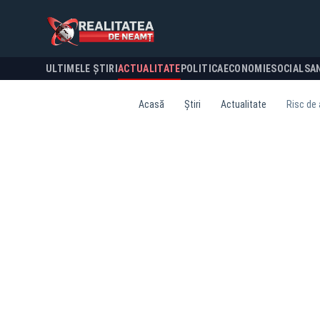
ULTIMELE ȘTIRI
ACTUALITATE
POLITICA
ECONOMIE
SOCIAL
SA
Acasă
Știri
Actualitate
Risc de 