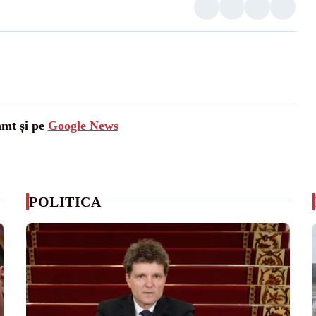
amt și pe
Google News
POLITICA