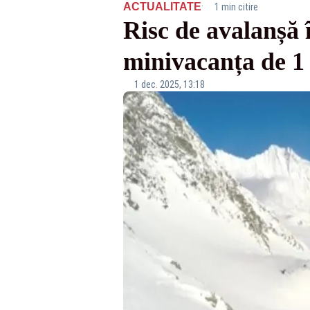
·
ACTUALITATE
1 min citire
Risc de avalanșă î
minivacanța de 1 
1 dec. 2025, 13:18