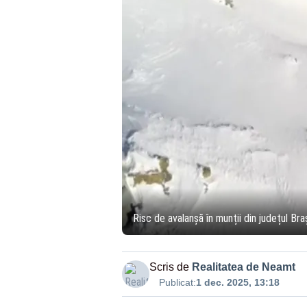
Risc de avalanșă în munții din județul Braș
Scris de
Realitatea de Neamt
Publicat:
1 dec. 2025, 13:18