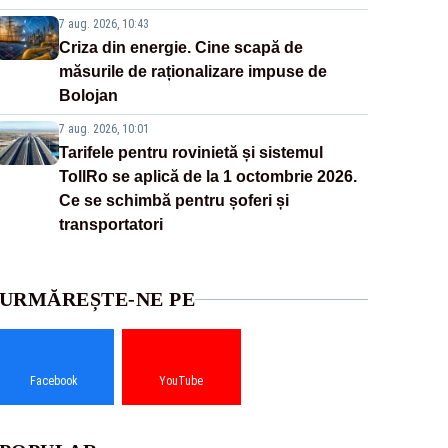
7 aug. 2026, 10:43
Criza din energie. Cine scapă de
măsurile de raționalizare impuse de
Bolojan
7 aug. 2026, 10:01
Tarifele pentru rovinietă și sistemul
TollRo se aplică de la 1 octombrie 2026.
Ce se schimbă pentru șoferi și
transportatori
URMĂREȘTE-NE PE
Facebook
YouTube