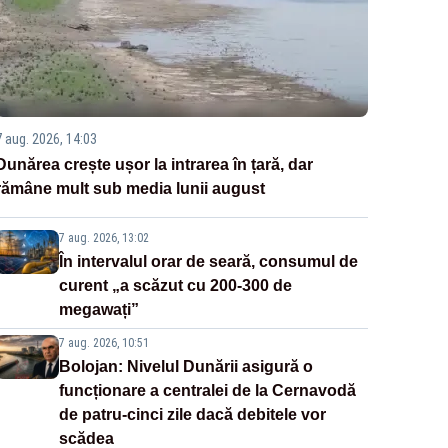
7 aug. 2026, 14:03
Dunărea crește ușor la intrarea în țară, dar
rămâne mult sub media lunii august
7 aug. 2026, 13:02
În intervalul orar de seară, consumul de
curent „a scăzut cu 200-300 de
megawați”
7 aug. 2026, 10:51
Bolojan: Nivelul Dunării asigură o
funcționare a centralei de la Cernavodă
de patru-cinci zile dacă debitele vor
scădea