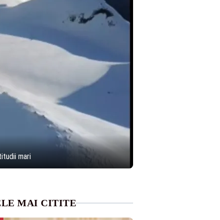
itudii mari
LE MAI CITITE