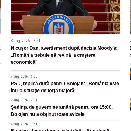
8 aug. 2026, 08:51
i
Nicușor Dan, avertisment după decizia Moody’s:
„România trebuie să revină la creștere
economică”
7 aug. 2026, 15:26
PSD, replică dură pentru Bolojan: „România este
într-o situație de forță majoră”
7 aug. 2026, 14:51
Ședința de guvern se amână pentru ora 15:00.
Bolojan nu a obținut toate avizele
7 aug. 2026, 11:51
Bolojan, despre legea salarizării: „Ar putea fi