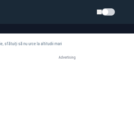
Schimba tema
, sfătuiți să nu urce la altitudii mari
Advertising