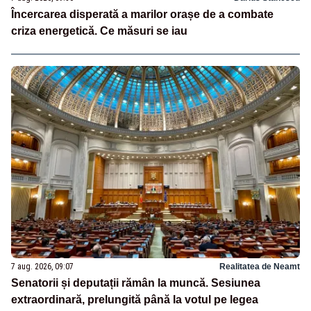
Încercarea disperată a marilor orașe de a combate
criza energetică. Ce măsuri se iau
7 aug. 2026, 09:07
Realitatea de Neamt
Senatorii și deputații rămân la muncă. Sesiunea
extraordinară, prelungită până la votul pe legea