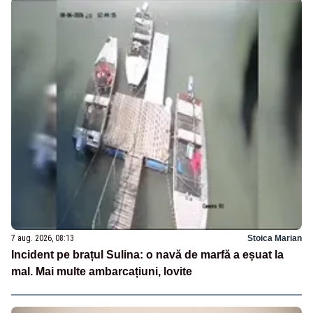
7 aug. 2026, 08:13
Stoica Marian
Incident pe brațul Sulina: o navă de marfă a eșuat la
mal. Mai multe ambarcațiuni, lovite