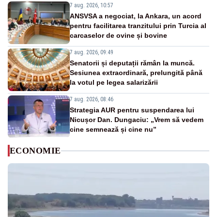
7 aug. 2026, 10:57
ANSVSA a negociat, la Ankara, un acord
pentru facilitarea tranzitului prin Turcia al
carcaselor de ovine și bovine
7 aug. 2026, 09:49
Senatorii și deputații rămân la muncă.
Sesiunea extraordinară, prelungită până
la votul pe legea salarizării
7 aug. 2026, 08:46
Strategia AUR pentru suspendarea lui
Nicușor Dan. Dungaciu: „Vrem să vedem
cine semnează și cine nu”
ECONOMIE