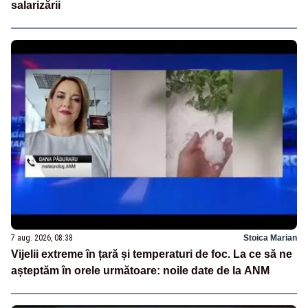
salarizării
7 aug. 2026, 08:38
Stoica Marian
Vijelii extreme în țară și temperaturi de foc. La ce să ne
așteptăm în orele următoare: noile date de la ANM