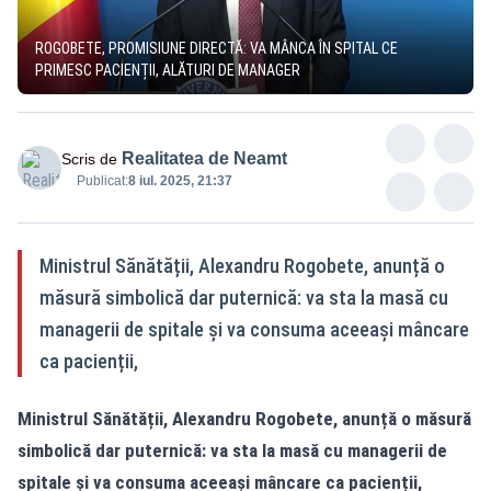
ROGOBETE, PROMISIUNE DIRECTĂ: VA MÂNCA ÎN SPITAL CE
PRIMESC PACIENȚII, ALĂTURI DE MANAGER
Realitatea de Neamt
Scris de
Publicat:
8 iul. 2025, 21:37
Ministrul Sănătății, Alexandru Rogobete, anunță o
măsură simbolică dar puternică: va sta la masă cu
managerii de spitale și va consuma aceeași mâncare
ca pacienții,
Ministrul Sănătății, Alexandru Rogobete, anunță o măsură
simbolică dar puternică: va sta la masă cu managerii de
spitale și va consuma aceeași mâncare ca pacienții,