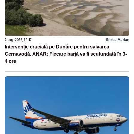
7 aug. 2026, 10:47
Stoica Marian
Intervenție crucială pe Dunăre pentru salvarea
Cernavodă. ANAR: Fiecare barjă va fi scufundată în 3-
4 ore