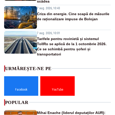
scădea
7 aug. 2026, 10:43
Criza din energie. Cine scapă de măsurile
de raționalizare impuse de Bolojan
7 aug. 2026, 10:01
Tarifele pentru rovinietă și sistemul
TollRo se aplică de la 1 octombrie 2026.
Ce se schimbă pentru șoferi și
transportatori
URMĂREȘTE-NE PE
Facebook
YouTube
POPULAR
Mihai Enache (liderul deputaților AUR):