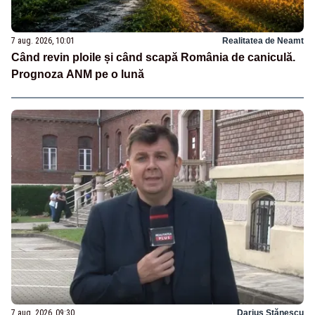
7 aug. 2026, 10:01
Realitatea de Neamt
Când revin ploile și când scapă România de caniculă.
Prognoza ANM pe o lună
7 aug. 2026, 09:30
Darius Stănescu