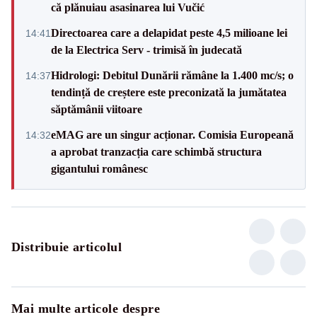
că plănuiau asasinarea lui Vučić
Directoarea care a delapidat peste 4,5 milioane lei
14:41
de la Electrica Serv - trimisă în judecată
Hidrologi: Debitul Dunării rămâne la 1.400 mc/s; o
14:37
tendință de creștere este preconizată la jumătatea
săptămânii viitoare
eMAG are un singur acționar. Comisia Europeană
14:32
a aprobat tranzacția care schimbă structura
gigantului românesc
Distribuie articolul
Mai multe articole despre