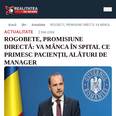
Acasă
Știri
Actualitate
ROGOBETE, PROMISIUNE DIRECTĂ: VA MÂNCA ÎN SPITAL CE PRIMESC PACIENȚII, ALĂTURI DE MANAGER
·
ACTUALITATE
2 min citire
ROGOBETE, PROMISIUNE
DIRECTĂ: VA MÂNCA ÎN SPITAL CE
PRIMESC PACIENȚII, ALĂTURI DE
MANAGER