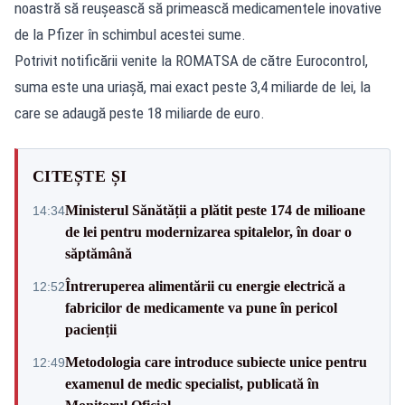
noastră să reușească să primească medicamentele inovative
de la Pfizer în schimbul acestei sume.
Potrivit notificării venite la ROMATSA de către Eurocontrol,
suma este una uriașă, mai exact peste 3,4 miliarde de lei, la
care se adaugă peste 18 miliarde de euro.
CITEȘTE ȘI
Ministerul Sănătății a plătit peste 174 de milioane
14:34
de lei pentru modernizarea spitalelor, în doar o
săptămână
Întreruperea alimentării cu energie electrică a
12:52
fabricilor de medicamente va pune în pericol
pacienții
Metodologia care introduce subiecte unice pentru
12:49
examenul de medic specialist, publicată în