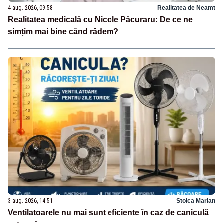
4 aug. 2026, 09:58
Realitatea de Neamt
Realitatea medicală cu Nicole Păcuraru: De ce ne
simțim mai bine când râdem?
3 aug. 2026, 14:51
Stoica Marian
Ventilatoarele nu mai sunt eficiente în caz de caniculă