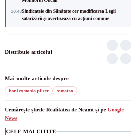
Monitorul Oficial
Sindicatele din Sănătate cer modificarea Legii
10:43
salarizării și avertizează cu acțiuni comune
Distribuie articolul
Mai multe articole despre
bani romania pfizer
romatsa
Urmărește știrile Realitatea de Neamt și pe
Google
News
CELE MAI CITITE