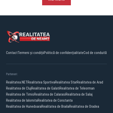
Contact
Termeni și condiții
Politică de confidențialitate
Cod de conduită
Parteneri:
Realitatea.NET
Realitatea Sportiva
Realitatea Star
Realitatea de Arad
Realitatea de Cluj
Realitatea de Galati
Realitatea de Teleorman
Realitatea de Timis
Realitatea de Calarasi
Realitatea de Salaj
Realitatea de Ialomita
Realitatea de Constanta
Realitatea de Hunedoara
Realitatea de Braila
Realitatea de Oradea