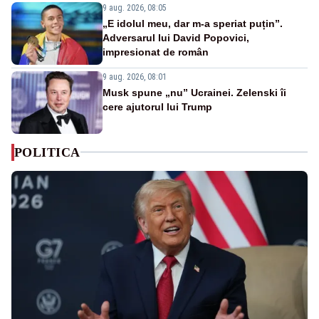
9 aug. 2026, 08:05
„E idolul meu, dar m-a speriat puțin”.
Adversarul lui David Popovici,
impresionat de român
9 aug. 2026, 08:01
Musk spune „nu” Ucrainei. Zelenski îi
cere ajutorul lui Trump
POLITICA