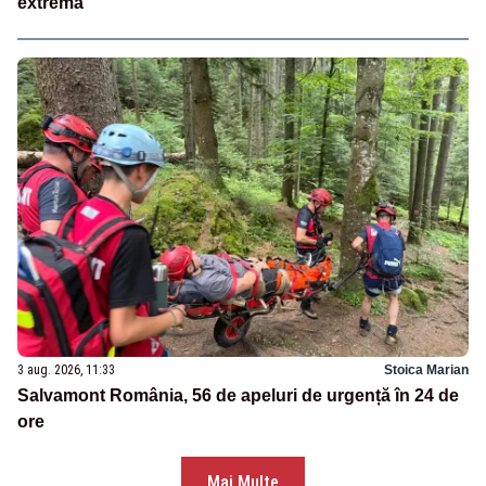
extremă
3 aug. 2026, 11:33
Stoica Marian
Salvamont România, 56 de apeluri de urgență în 24 de
ore
Mai Multe