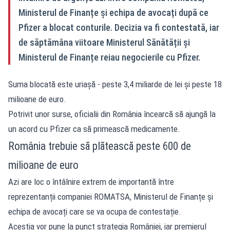
Ministerul de Finanțe și echipa de avocați după ce
Pfizer a blocat conturile. Decizia va fi contestată, iar
de săptămâna viitoare Ministerul Sănătății și
Ministerul de Finanțe reiau negocierile cu Pfizer.
Suma blocată este uriașă - peste 3,4 miliarde de lei și peste 18
milioane de euro.
Potrivit unor surse,
oficialii din România încearcă să ajungă la
un acord cu Pfizer ca să primească medicamente.
România trebuie să plătească peste 600 de
milioane de euro
Azi are loc o întâlnire extrem de importantă între
reprezentanții companiei ROMATSA, Ministerul de Finanțe și
echipa de avocați care se va ocupa de contestație.
Aceștia vor pune la punct strategia României, iar premierul