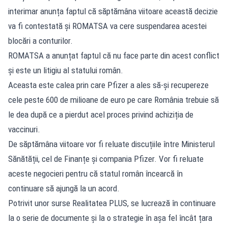
interimar anunța faptul că săptămâna viitoare această decizie
va fi contestată și ROMATSA va cere suspendarea acestei
blocări a conturilor.
ROMATSA a anunțat
faptul că nu face parte din acest conflict
și este un litigiu al statului român.
Aceasta este calea prin care Pfizer a ales să-și recupereze
cele peste 600 de milioane de euro pe care România trebuie să
le dea după ce a pierdut acel proces privind achiziția de
vaccinuri.
De săptămâna viitoare vor fi reluate discuțiile între Ministerul
Sănătății, cel de Finanțe și compania Pfizer. Vor fi reluate
aceste negocieri pentru că statul român încearcă în
continuare să ajungă la un acord.
Potrivit unor surse Realitatea PLUS, se lucrează în continuare
la o serie de documente și la o strategie în așa fel încât țara