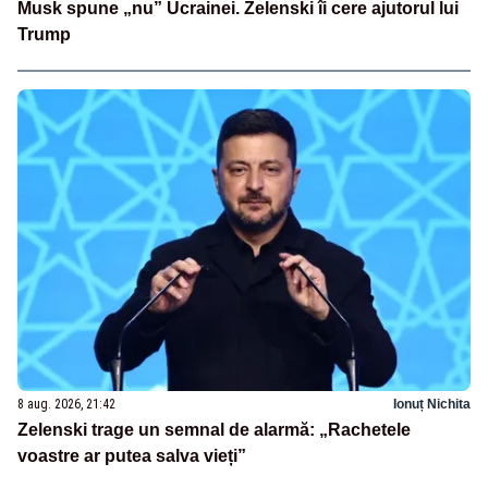
Musk spune „nu” Ucrainei. Zelenski îi cere ajutorul lui
Trump
8 aug. 2026, 21:42
Ionuț Nichita
Zelenski trage un semnal de alarmă: „Rachetele
voastre ar putea salva vieți”