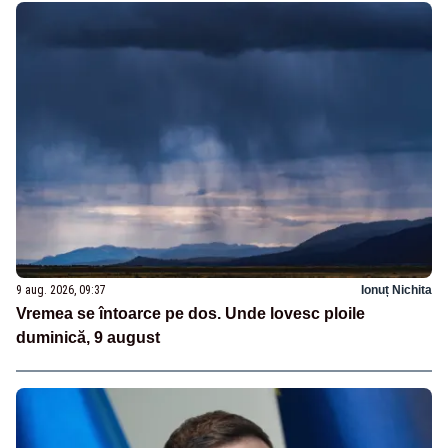
9 aug. 2026, 09:37
Ionuț Nichita
Vremea se întoarce pe dos. Unde lovesc ploile
duminică, 9 august