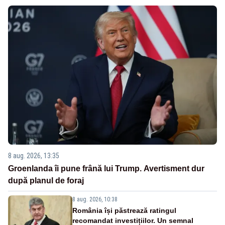
8 aug. 2026, 13:35
Groenlanda îi pune frână lui Trump. Avertisment dur
după planul de foraj
8 aug. 2026, 10:38
România își păstrează ratingul
recomandat investițiilor. Un semnal