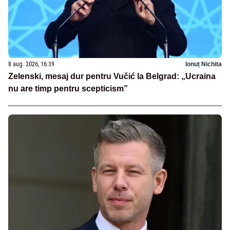
8 aug. 2026, 16:39
Ionuț Nichita
Zelenski, mesaj dur pentru Vučić la Belgrad: „Ucraina
nu are timp pentru scepticism”