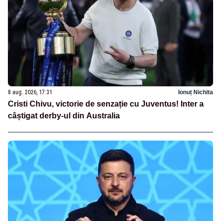
8 aug. 2026, 17:31
Ionuț Nichita
Cristi Chivu, victorie de senzație cu Juventus! Inter a
câștigat derby-ul din Australia