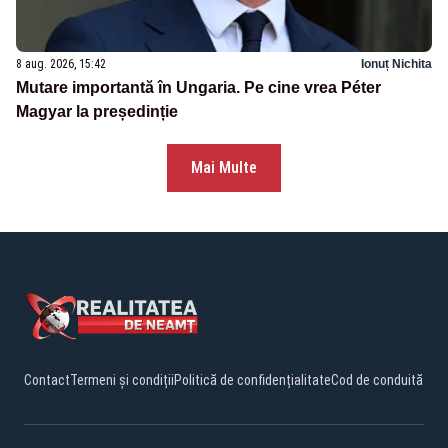
8 aug. 2026, 15:42
Ionuț Nichita
Mutare importantă în Ungaria. Pe cine vrea Péter
Magyar la președinție
Mai Multe
Contact
Termeni și condiții
Politică de confidențialitate
Cod de conduită