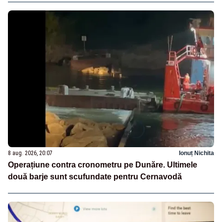
8 aug. 2026, 20:07
Ionuț Nichita
Operațiune contra cronometru pe Dunăre. Ultimele
două barje sunt scufundate pentru Cernavodă