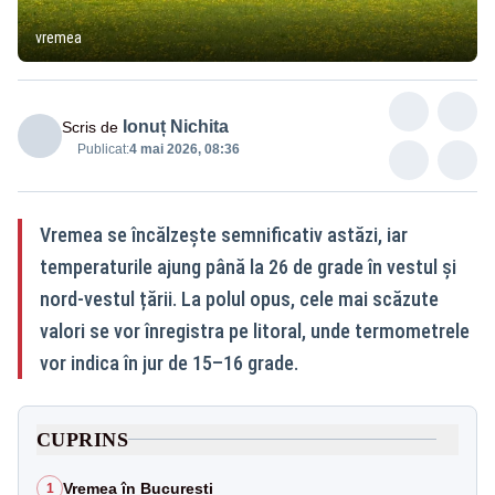
vremea
Ionuț Nichita
Scris de
Publicat:
4 mai 2026, 08:36
Vremea se încălzește semnificativ astăzi, iar
temperaturile ajung până la 26 de grade în vestul și
nord-vestul țării. La polul opus, cele mai scăzute
valori se vor înregistra pe litoral, unde termometrele
vor indica în jur de 15–16 grade.
CUPRINS
Vremea în București
1