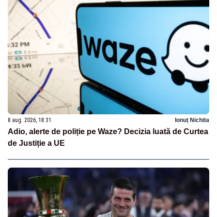
8 aug. 2026, 18:31
Ionuț Nichita
Adio, alerte de poliție pe Waze? Decizia luată de Curtea
de Justiție a UE