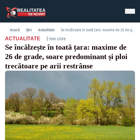
Acasă
Știri
Actualitate
Se încălzește în toată țara: maxime de 26 de grade, soare predominant și ploi trecătoare pe arii restrânse
·
ACTUALITATE
2 min citire
Se încălzește în toată țara: maxime de
26 de grade, soare predominant și ploi
trecătoare pe arii restrânse