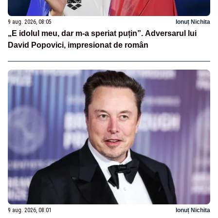
9 aug. 2026, 08:05
Ionuț Nichita
„E idolul meu, dar m-a speriat puțin”. Adversarul lui
David Popovici, impresionat de român
9 aug. 2026, 08:01
Ionuț Nichita