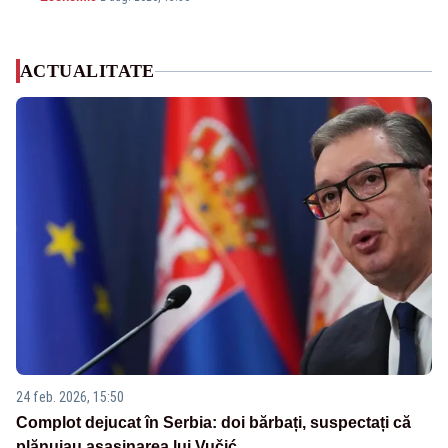
ACTUALITATE
24 feb. 2026, 15:50
Complot dejucat în Serbia: doi bărbați, suspectați că
plănuiau asasinarea lui Vučić