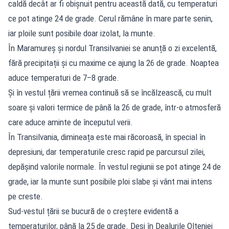
caldă decât ar fi obișnuit pentru această dată, cu temperaturi
ce pot atinge 24 de grade. Cerul rămâne în mare parte senin,
iar ploile sunt posibile doar izolat, la munte.
În Maramureș și nordul Transilvaniei se anunță o zi excelentă,
fără precipitații și cu maxime ce ajung la 26 de grade. Noaptea
aduce temperaturi de 7–8 grade.
Și în vestul țării vremea continuă să se încălzească, cu mult
soare și valori termice de până la 26 de grade, într-o atmosferă
care aduce aminte de începutul verii.
În Transilvania, dimineața este mai răcoroasă, în special în
depresiuni, dar temperaturile cresc rapid pe parcursul zilei,
depășind valorile normale. În vestul regiunii se pot atinge 24 de
grade, iar la munte sunt posibile ploi slabe și vânt mai intens
pe creste.
Sud-vestul țării se bucură de o creștere evidentă a
temperaturilor, până la 25 de grade. Deși în Dealurile Olteniei