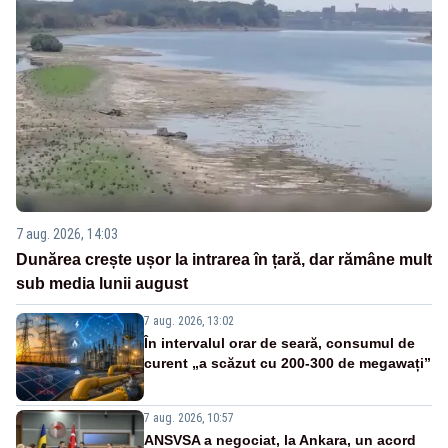
7 aug. 2026, 14:03
Dunărea crește ușor la intrarea în țară, dar rămâne mult
sub media lunii august
7 aug. 2026, 13:02
În intervalul orar de seară, consumul de
curent „a scăzut cu 200-300 de megawați”
7 aug. 2026, 10:57
ANSVSA a negociat, la Ankara, un acord