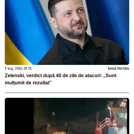
9 aug. 2026, 09:35
Ionuț Nichita
Zelenski, verdict după 40 de zile de atacuri: „Sunt
mulțumit de rezultat”