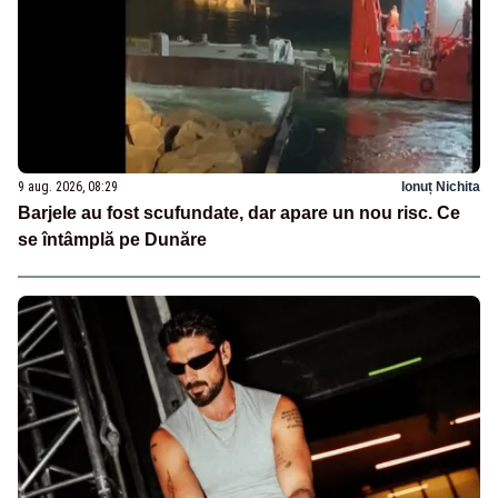
9 aug. 2026, 08:29
Ionuț Nichita
Barjele au fost scufundate, dar apare un nou risc. Ce
se întâmplă pe Dunăre