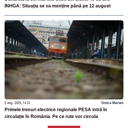
INHGA: Situația se va menține până pe 12 august
5 aug. 2026, 14:22
Stoica Marian
Primele trenuri electrice regionale PESA intră în
circulație în România. Pe ce rute vor circula