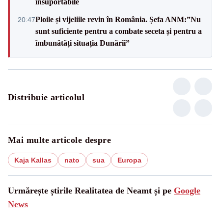
insuportabile
Ploile și vijeliile revin în România. Șefa ANM:”Nu
20:47
sunt suficiente pentru a combate seceta și pentru a
îmbunătăți situația Dunării”
Distribuie articolul
Mai multe articole despre
Kaja Kallas
nato
sua
Europa
Urmărește știrile Realitatea de Neamt și pe
Google
News