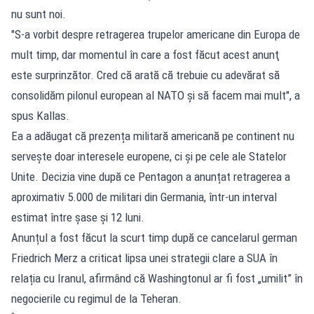
nu sunt noi.
"S-a vorbit despre retragerea trupelor americane din Europa de
mult timp, dar momentul în care a fost făcut acest anunţ
este surprinzător. Cred că arată că trebuie cu adevărat să
consolidăm pilonul european al NATO şi să facem mai mult", a
spus Kallas.
Ea a adăugat că prezența militară americană pe continent nu
servește doar interesele europene, ci și pe cele ale Statelor
Unite. Decizia vine după ce Pentagon a anunțat retragerea a
aproximativ 5.000 de militari din Germania, într-un interval
estimat între șase și 12 luni.
Anunțul a fost făcut la scurt timp după ce cancelarul german
Friedrich Merz a criticat lipsa unei strategii clare a SUA în
relația cu Iranul, afirmând că Washingtonul ar fi fost „umilit” în
negocierile cu regimul de la Teheran.