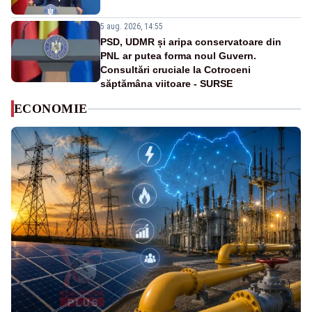
5 aug. 2026, 14:55
PSD, UDMR și aripa conservatoare din
PNL ar putea forma noul Guvern.
Consultări cruciale la Cotroceni
săptămâna viitoare - SURSE
ECONOMIE