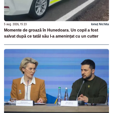
5 aug. 2026, 15:23
Ionuț Nichita
Momente de groază în Hunedoara. Un copil a fost
salvat după ce tatăl său l-a amenințat cu un cutter