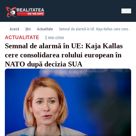
Acasă
Știri
Actualitate
Semnal de alarmă în UE: Kaja Kallas cere consolidarea rolului european în NATO după decizia SUA
·
ACTUALITATE
2 min citire
Semnal de alarmă în UE: Kaja Kallas
cere consolidarea rolului european în
NATO după decizia SUA