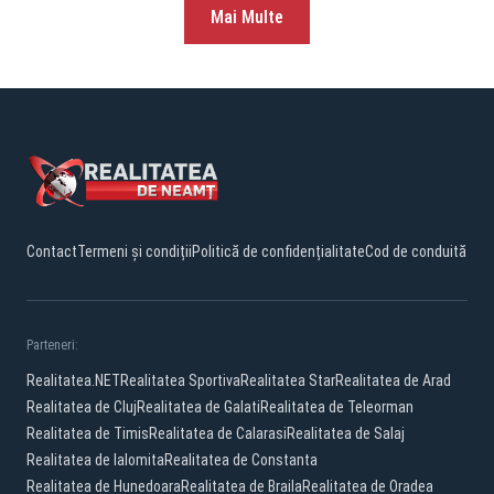
Mai Multe
Contact
Termeni și condiții
Politică de confidențialitate
Cod de conduită
Parteneri:
Realitatea.NET
Realitatea Sportiva
Realitatea Star
Realitatea de Arad
Realitatea de Cluj
Realitatea de Galati
Realitatea de Teleorman
Realitatea de Timis
Realitatea de Calarasi
Realitatea de Salaj
Realitatea de Ialomita
Realitatea de Constanta
Realitatea de Hunedoara
Realitatea de Braila
Realitatea de Oradea