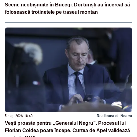
Scene neobișnuite în Bucegi. Doi turiști au încercat să
folosească trotinetele pe traseul montan
5 aug. 2026, 18:40
Realitatea de Neamt
Vești proaste pentru „Generalul Negru”. Procesul lui
Florian Coldea poate începe. Curtea de Apel validează