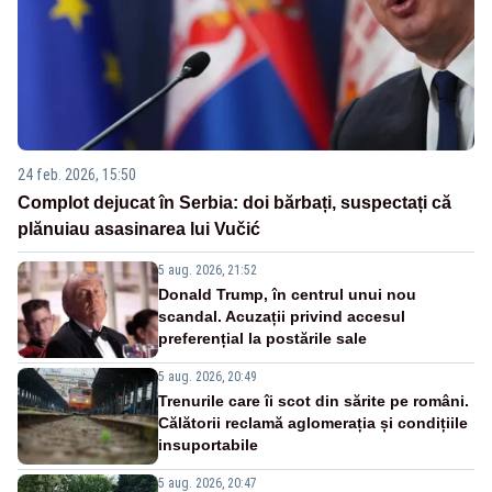
24 feb. 2026, 15:50
Complot dejucat în Serbia: doi bărbați, suspectați că
plănuiau asasinarea lui Vučić
5 aug. 2026, 21:52
Donald Trump, în centrul unui nou
scandal. Acuzații privind accesul
preferențial la postările sale
5 aug. 2026, 20:49
Trenurile care îi scot din sărite pe români.
Călătorii reclamă aglomerația și condițiile
insuportabile
5 aug. 2026, 20:47