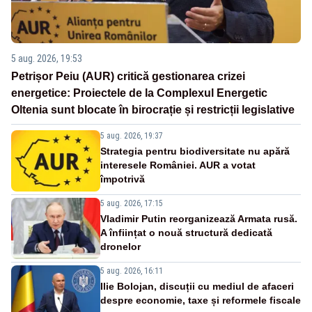
5 aug. 2026, 19:53
Petrișor Peiu (AUR) critică gestionarea crizei
energetice: Proiectele de la Complexul Energetic
Oltenia sunt blocate în birocrație și restricții legislative
5 aug. 2026, 19:37
Strategia pentru biodiversitate nu apără
interesele României. AUR a votat
împotrivă
5 aug. 2026, 17:15
Vladimir Putin reorganizează Armata rusă.
A înființat o nouă structură dedicată
dronelor
5 aug. 2026, 16:11
Ilie Bolojan, discuții cu mediul de afaceri
despre economie, taxe și reformele fiscale