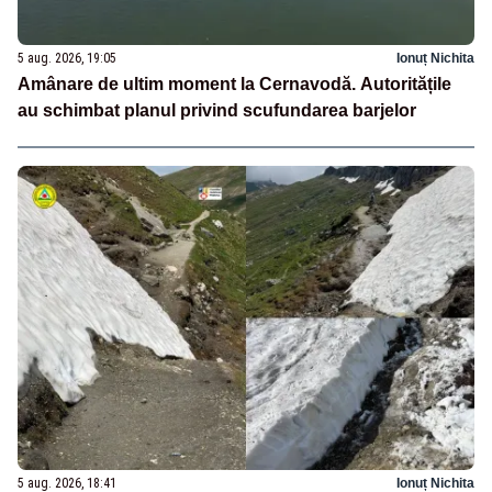
5 aug. 2026, 19:05
Ionuț Nichita
Amânare de ultim moment la Cernavodă. Autoritățile
au schimbat planul privind scufundarea barjelor
5 aug. 2026, 18:41
Ionuț Nichita