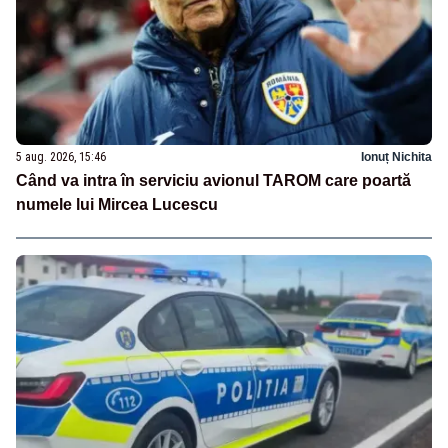
5 aug. 2026, 15:46
Ionuț Nichita
Când va intra în serviciu avionul TAROM care poartă
numele lui Mircea Lucescu