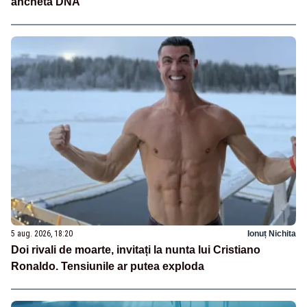
ancheta DNA
5 aug. 2026, 18:20
Ionuț Nichita
Doi rivali de moarte, invitați la nunta lui Cristiano
Ronaldo. Tensiunile ar putea exploda