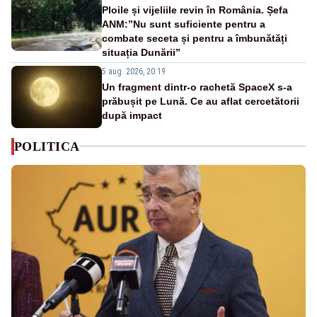
Ploile și vijeliile revin în România. Șefa
ANM:”Nu sunt suficiente pentru a
combate seceta și pentru a îmbunătăți
situația Dunării”
5 aug. 2026, 20:19
Un fragment dintr-o rachetă SpaceX s-a
prăbușit pe Lună. Ce au aflat cercetătorii
după impact
POLITICA