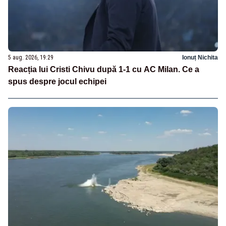
5 aug. 2026, 19:29
Ionuț Nichita
Reacția lui Cristi Chivu după 1-1 cu AC Milan. Ce a
spus despre jocul echipei