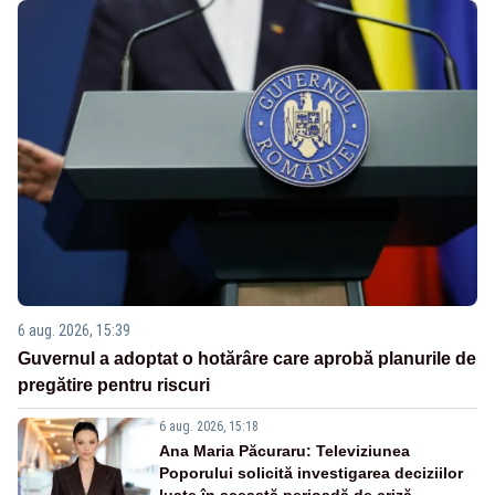
6 aug. 2026, 15:39
Guvernul a adoptat o hotărâre care aprobă planurile de
pregătire pentru riscuri
6 aug. 2026, 15:18
Ana Maria Păcuraru: Televiziunea
Poporului solicită investigarea deciziilor