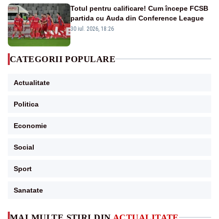
Totul pentru calificare! Cum începe FCSB
partida cu Auda din Conference League
30 iul. 2026, 18:26
CATEGORII POPULARE
Actualitate
Politica
Economie
Social
Sport
Sanatate
MAI MULTE ȘTIRI DIN
ACTUALITATE