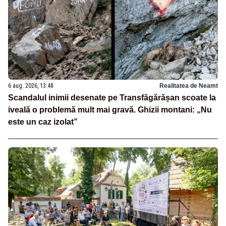
6 aug. 2026, 13:48
Realitatea de Neamt
Scandalul inimii desenate pe Transfăgărășan scoate la
iveală o problemă mult mai gravă. Ghizii montani: „Nu
este un caz izolat”