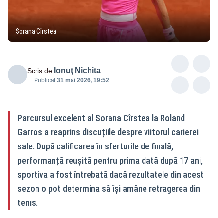
Sorana Cîrstea
Ionuț Nichita
Scris de
Publicat:
31 mai 2026, 19:52
Parcursul excelent al Sorana Cîrstea la Roland
Garros a reaprins discuțiile despre viitorul carierei
sale. După calificarea în sferturile de finală,
performanță reușită pentru prima dată după 17 ani,
sportiva a fost întrebată dacă rezultatele din acest
sezon o pot determina să își amâne retragerea din
tenis.