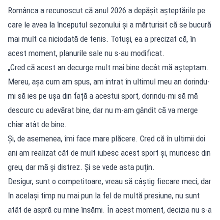
Românca a recunoscut că anul 2026 a depășit așteptările pe
care le avea la începutul sezonului și a mărturisit că se bucură
mai mult ca niciodată de tenis. Totuși, ea a precizat că, în
acest moment, planurile sale nu s-au modificat.
„Cred că acest an decurge mult mai bine decât mă așteptam.
Mereu, așa cum am spus, am intrat în ultimul meu an dorindu-
mi să ies pe ușa din față a acestui sport, dorindu-mi să mă
descurc cu adevărat bine, dar nu m-am gândit că va merge
chiar atât de bine.
Și, de asemenea, îmi face mare plăcere. Cred că în ultimii doi
ani am realizat cât de mult iubesc acest sport și, muncesc din
greu, dar mă și distrez. Și se vede asta puțin.
Desigur, sunt o competitoare, vreau să câștig fiecare meci, dar
în același timp nu mai pun la fel de multă presiune, nu sunt
atât de aspră cu mine însămi. În acest moment, decizia nu s-a