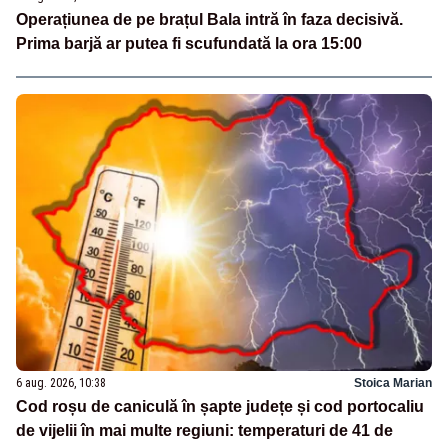
Operațiunea de pe brațul Bala intră în faza decisivă.
Prima barjă ar putea fi scufundată la ora 15:00
6 aug. 2026, 10:38
Stoica Marian
Cod roșu de caniculă în șapte județe și cod portocaliu
de vijelii în mai multe regiuni: temperaturi de 41 de