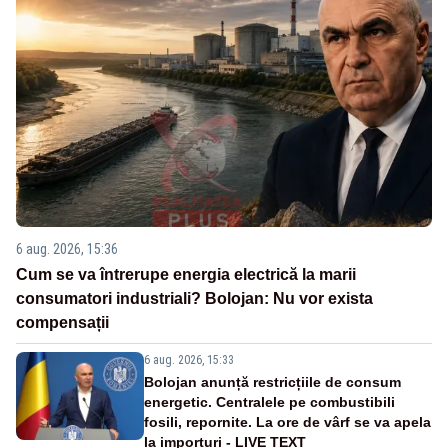
6 aug. 2026, 15:36
Cum se va întrerupe energia electrică la marii
consumatori industriali? Bolojan: Nu vor exista
compensații
6 aug. 2026, 15:33
Bolojan anunță restricțiile de consum
energetic. Centralele pe combustibili
fosili, repornite. La ore de vârf se va apela
la importuri - LIVE TEXT