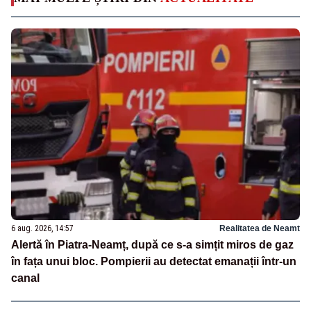
6 aug. 2026, 14:57
Realitatea de Neamt
Alertă în Piatra-Neamț, după ce s-a simțit miros de gaz
în fața unui bloc. Pompierii au detectat emanații într-un
canal