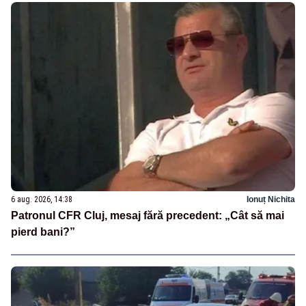
6 aug. 2026, 14:38
Ionuț Nichita
Patronul CFR Cluj, mesaj fără precedent: „Cât să mai
pierd bani?”