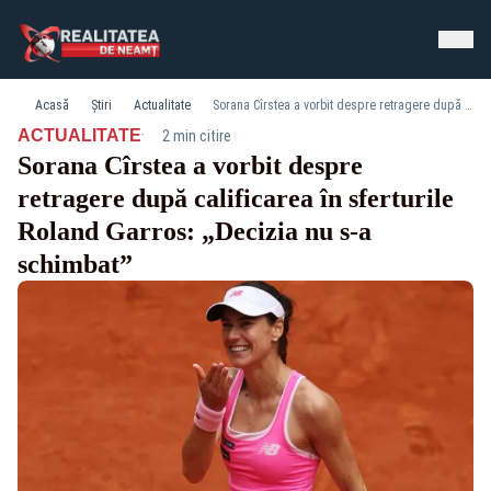
Acasă
Știri
Actualitate
Sorana Cîrstea a vorbit despre retragere după calificarea în sferturile Roland Garros: „Decizia nu s-a schimbat”
·
ACTUALITATE
2 min citire
Sorana Cîrstea a vorbit despre
retragere după calificarea în sferturile
Roland Garros: „Decizia nu s-a
schimbat”