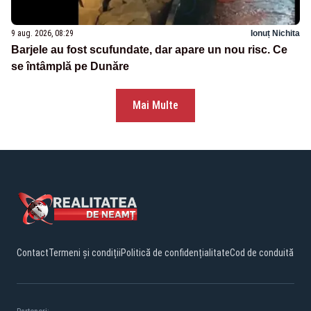
9 aug. 2026, 08:29
Ionuț Nichita
Barjele au fost scufundate, dar apare un nou risc. Ce
se întâmplă pe Dunăre
Mai Multe
Contact
Termeni și condiții
Politică de confidențialitate
Cod de conduită