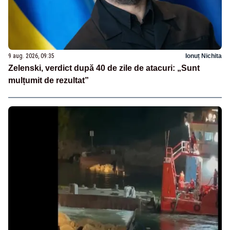
9 aug. 2026, 09:35
Ionuț Nichita
Zelenski, verdict după 40 de zile de atacuri: „Sunt
mulțumit de rezultat”