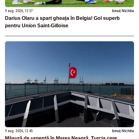
9 aug. 2026, 13:37
Ionuț Nichita
Darius Olaru a spart gheața în Belgia! Gol superb
pentru Union Saint-Gilloise
9 aug. 2026, 12:45
Ionuț Nichita
Măsură de urgență în Marea Neagră. Turcia cere