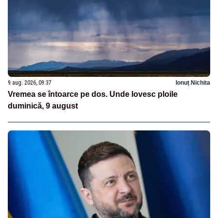
9 aug. 2026, 09:37
Ionuț Nichita
Vremea se întoarce pe dos. Unde lovesc ploile
duminică, 9 august