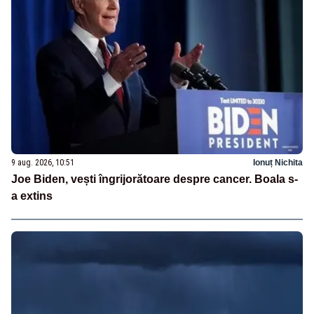
9 aug. 2026, 10:51
Ionuț Nichita
Joe Biden, vești îngrijorătoare despre cancer. Boala s-
a extins