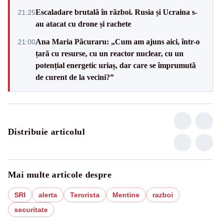
Escaladare brutală în război. Rusia și Ucraina s-
21:25
au atacat cu drone și rachete
Ana Maria Păcuraru: „Cum am ajuns aici, într-o
21:00
țară cu resurse, cu un reactor nuclear, cu un
potențial energetic uriaș, dar care se împrumută
de curent de la vecini?”
Distribuie articolul
Mai multe articole despre
SRI
alerta
Terorista
Mentine
razboi
securitate