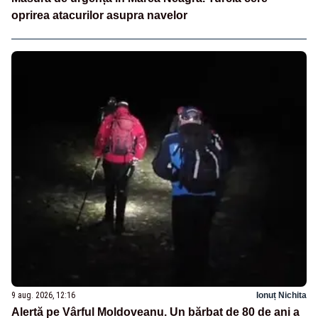
oprirea atacurilor asupra navelor
9 aug. 2026, 12:16
Ionuț Nichita
Alertă pe Vârful Moldoveanu. Un bărbat de 80 de ani a