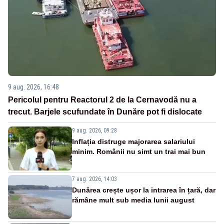
9 aug. 2026, 16:48
Pericolul pentru Reactorul 2 de la Cernavodă nu a
trecut. Barjele scufundate în Dunăre pot fi dislocate
9 aug. 2026, 09:28
Inflația distruge majorarea salariului
minim. Românii nu simt un trai mai bun
7 aug. 2026, 14:03
Dunărea crește ușor la intrarea în țară, dar
rămâne mult sub media lunii august