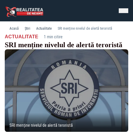
Acasă
Știri
Actualitate
SRI menține nivelul de alertă teroristă
·
ACTUALITATE
1 min citire
SRI menține nivelul de alertă teroristă
SRI menține nivelul de alertă teroristă