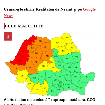
Urmărește știrile Realitatea de Neamt și pe
Google
News
CELE MAI CITITE
1
Alerte meteo de caniculă în aproape toată țara. COD