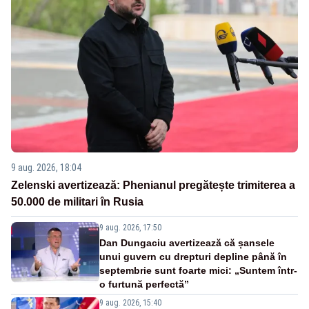
9 aug. 2026, 18:04
Zelenski avertizează: Phenianul pregătește trimiterea a
50.000 de militari în Rusia
9 aug. 2026, 17:50
Dan Dungaciu avertizează că șansele
unui guvern cu drepturi depline până în
septembrie sunt foarte mici: „Suntem într-
o furtună perfectă”
9 aug. 2026, 15:40