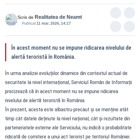
Realitatea de Neamt
Scris de
Publicat:
11 mar. 2026, 14:17
În acest moment nu se impune ridicarea nivelului de
alertă teroristă în România.
În urma analizei evoluțiilor dinamice din contextul actual de
securitate la nivel internațional, Serviciul Român de Informații
precizează că în acest moment nu se impune ridicarea
nivelului de alertă teroristă în România.
În prezent, acesta este albastru-precaut și se menține atât
timp cât datele deținute la nivel național, cât şi rezultate din
parteneriatele externe ale Serviciului, nu indică o probabilitate
ridicată de comitere a unui act terorist pe teritoriul României.