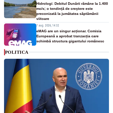
Hidrologi: Debitul Dunării rămâne la 1.400
mc/s; o tendință de creștere este
preconizată la jumătatea săptămânii
viitoare
7 aug. 2026, 14:32
eMAG are un singur acționar. Comisia
Europeană a aprobat tranzacția care
schimbă structura gigantului românesc
POLITICA