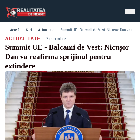
Acasă
Știri
Actualitate
Summit UE - Balcanii de Vest: Nicușor Dan va reafirma sprijinul pentru extindere
·
ACTUALITATE
2 min citire
Summit UE - Balcanii de Vest: Nicușor
Dan va reafirma sprijinul pentru
extindere