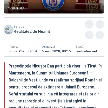
Nicușor Dan
Scris de
Realitatea de Neamt
Publicat
Actualizat
Sursă
5 iun. 2026, 08:04
5 iun. 2026, 08:15
realitatea.net
Președintele Nicușor Dan participă vineri, la Tivat, în
Muntenegru, la Summitul Uniunea Europeană –
Balcanii de Vest, unde va reafirma sprijinul României
pentru procesul de extindere a Uniunii Europene.
Șeful statului va sublinia că integrarea statelor din
regiune reprezintă o investiție strategică în
securitatea și prosperitatea întregului continent.