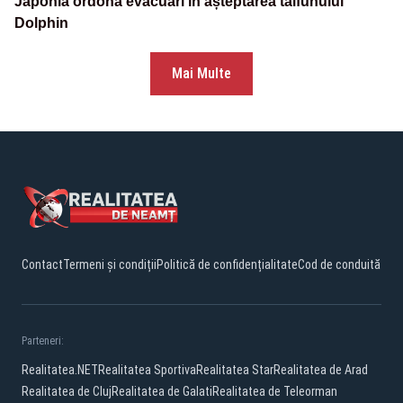
Japonia ordonă evacuări în așteptarea taifunului
Dolphin
Mai Multe
Contact
Termeni și condiții
Politică de confidențialitate
Cod de conduită
Parteneri:
Realitatea.NET
Realitatea Sportiva
Realitatea Star
Realitatea de Arad
Realitatea de Cluj
Realitatea de Galati
Realitatea de Teleorman