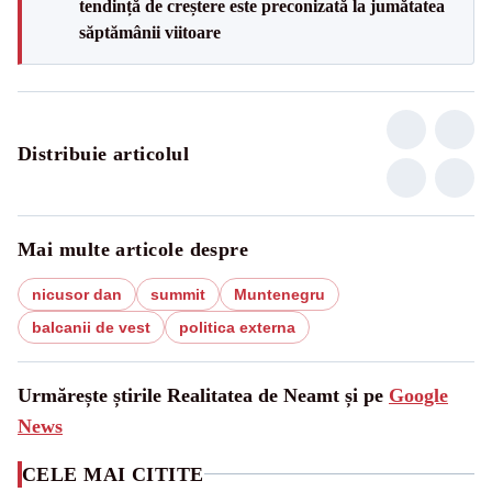
tendință de creștere este preconizată la jumătatea
săptămânii viitoare
Distribuie articolul
Mai multe articole despre
nicusor dan
summit
Muntenegru
balcanii de vest
politica externa
Urmărește știrile Realitatea de Neamt și pe
Google
News
CELE MAI CITITE