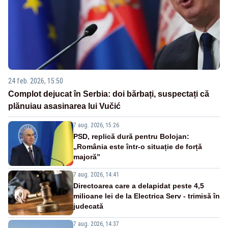
24 feb. 2026, 15:50
Complot dejucat în Serbia: doi bărbați, suspectați că
plănuiau asasinarea lui Vučić
7 aug. 2026, 15:26
PSD, replică dură pentru Bolojan:
„România este într-o situație de forță
majoră”
7 aug. 2026, 14:41
Directoarea care a delapidat peste 4,5
milioane lei de la Electrica Serv - trimisă în
judecată
7 aug. 2026, 14:37