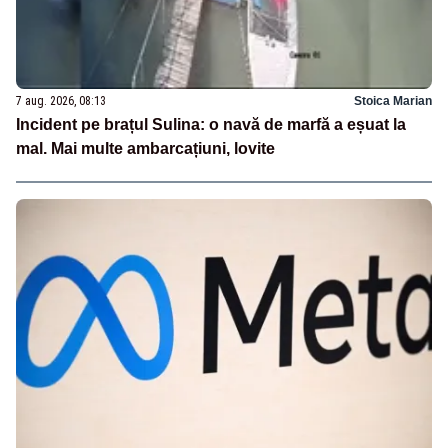
7 aug. 2026, 08:13
Stoica Marian
Incident pe brațul Sulina: o navă de marfă a eșuat la
mal. Mai multe ambarcațiuni, lovite