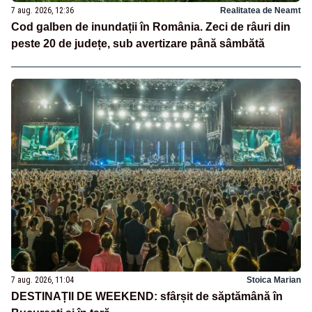
7 aug. 2026, 12:36
Realitatea de Neamt
Cod galben de inundații în România. Zeci de râuri din
peste 20 de județe, sub avertizare până sâmbătă
7 aug. 2026, 11:04
Stoica Marian
DESTINAȚII DE WEEKEND: sfârșit de săptămână în