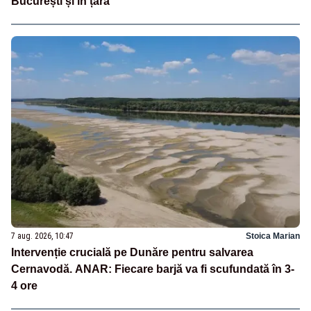
București și în țară
7 aug. 2026, 10:47
Stoica Marian
Intervenție crucială pe Dunăre pentru salvarea
Cernavodă. ANAR: Fiecare barjă va fi scufundată în 3-
4 ore