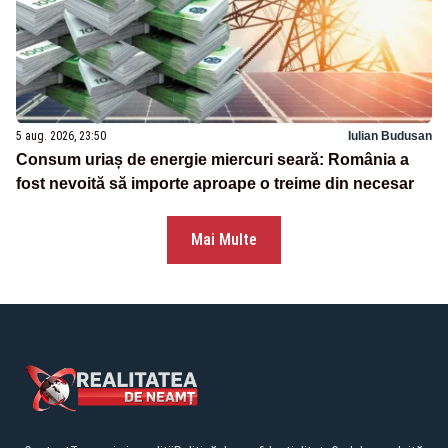
5 aug. 2026, 23:50
Iulian Budusan
Consum uriaș de energie miercuri seară: România a
fost nevoită să importe aproape o treime din necesar
Mai Multe