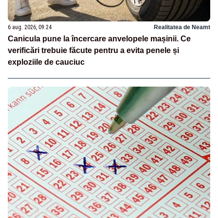
6 aug. 2026, 09:24
Realitatea de Neamt
Canicula pune la încercare anvelopele mașinii. Ce
verificări trebuie făcute pentru a evita penele și
exploziile de cauciuc