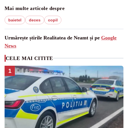
Mai multe articole despre
baietel
deces
copil
Urmărește știrile Realitatea de Neamt și pe
Google
News
CELE MAI CITITE
1