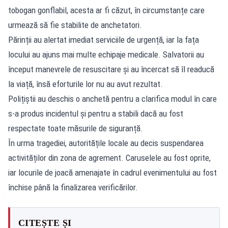
tobogan gonflabil, acesta ar fi căzut, în circumstanțe care
urmează să fie stabilite de anchetatori.
Părinții au alertat imediat serviciile de urgență, iar la fața
locului au ajuns mai multe echipaje medicale. Salvatorii au
început manevrele de resuscitare și au încercat să îl readucă
la viață, însă eforturile lor nu au avut rezultat.
Polițiștii au deschis o anchetă pentru a clarifica modul în care
s-a produs incidentul și pentru a stabili dacă au fost
respectate toate măsurile de siguranță.
În urma tragediei, autoritățile locale au decis suspendarea
activităților din zona de agrement. Caruselele au fost oprite,
iar locurile de joacă amenajate în cadrul evenimentului au fost
închise până la finalizarea verificărilor.
CITEȘTE ȘI