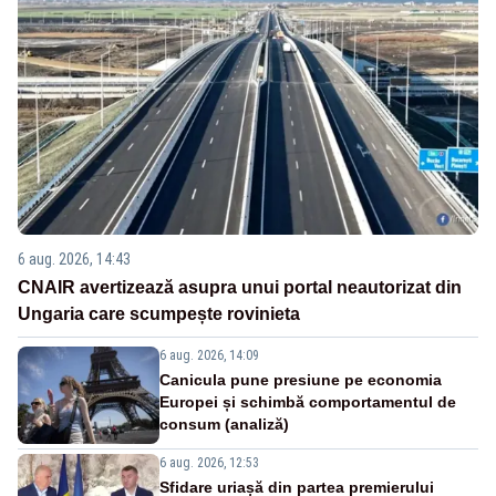
6 aug. 2026, 14:43
CNAIR avertizează asupra unui portal neautorizat din
Ungaria care scumpește rovinieta
6 aug. 2026, 14:09
Canicula pune presiune pe economia
Europei și schimbă comportamentul de
consum (analiză)
6 aug. 2026, 12:53
Sfidare uriașă din partea premierului