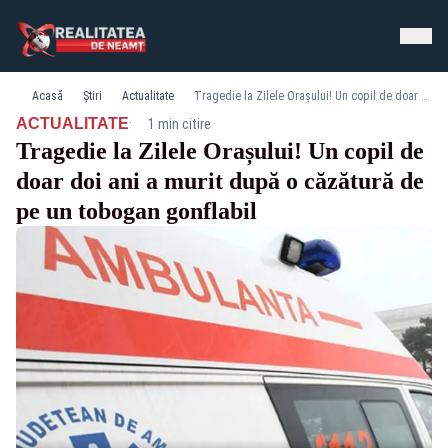
Acasă
Știri
Actualitate
Tragedie la Zilele Orașului! Un copil de doar doi ani a murit după o căzătură de pe un tobogan gonflabil
·
ACTUALITATE
1 min citire
Tragedie la Zilele Orașului! Un copil de
doar doi ani a murit după o căzătură de
pe un tobogan gonflabil