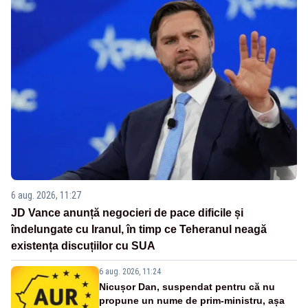
6 aug. 2026, 11:27
JD Vance anunță negocieri de pace dificile și
îndelungate cu Iranul, în timp ce Teheranul neagă
existența discuțiilor cu SUA
6 aug. 2026, 11:24
Nicușor Dan, suspendat pentru că nu
propune un nume de prim-ministru, așa