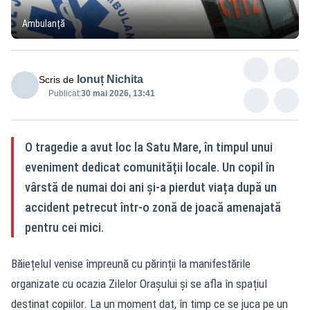
Ambulanță
Ionuț Nichita
Scris de
Publicat:
30 mai 2026, 13:41
O tragedie a avut loc la Satu Mare, în timpul unui
eveniment dedicat comunității locale. Un copil în
vârstă de numai doi ani și-a pierdut viața după un
accident petrecut într-o zonă de joacă amenajată
pentru cei mici.
Băiețelul venise împreună cu părinții la manifestările
organizate cu ocazia Zilelor Orașului și se afla în spațiul
destinat copiilor. La un moment dat, în timp ce se juca pe un