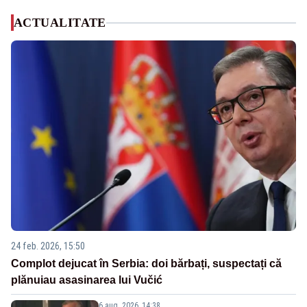
ACTUALITATE
24 feb. 2026, 15:50
Complot dejucat în Serbia: doi bărbați, suspectați că
plănuiau asasinarea lui Vučić
6 aug. 2026, 14:38