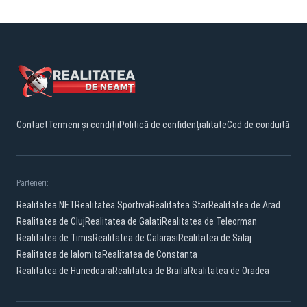
Contact
Termeni și condiții
Politică de confidențialitate
Cod de conduită
Parteneri:
Realitatea.NET
Realitatea Sportiva
Realitatea Star
Realitatea de Arad
Realitatea de Cluj
Realitatea de Galati
Realitatea de Teleorman
Realitatea de Timis
Realitatea de Calarasi
Realitatea de Salaj
Realitatea de Ialomita
Realitatea de Constanta
Realitatea de Hunedoara
Realitatea de Braila
Realitatea de Oradea