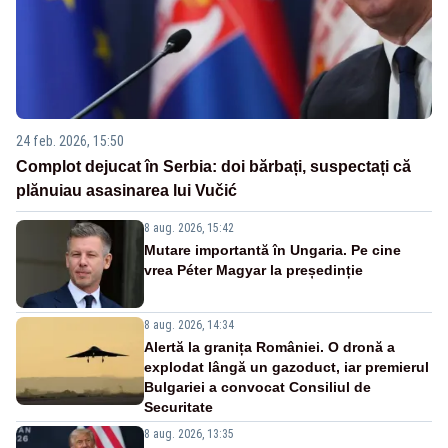
24 feb. 2026, 15:50
Complot dejucat în Serbia: doi bărbați, suspectați că
plănuiau asasinarea lui Vučić
8 aug. 2026, 15:42
Mutare importantă în Ungaria. Pe cine
vrea Péter Magyar la președinție
8 aug. 2026, 14:34
Alertă la granița României. O dronă a
explodat lângă un gazoduct, iar premierul
Bulgariei a convocat Consiliul de
Securitate
8 aug. 2026, 13:35