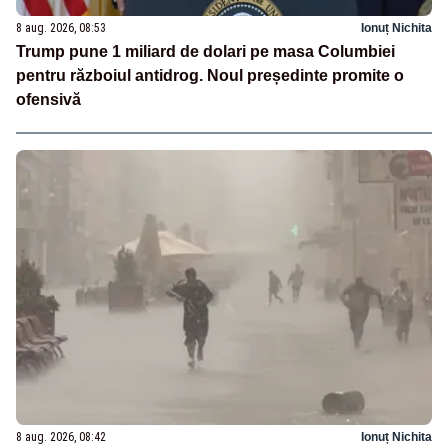
8 aug. 2026, 08:53
Ionuț Nichita
Trump pune 1 miliard de dolari pe masa Columbiei
pentru războiul antidrog. Noul președinte promite o
ofensivă
8 aug. 2026, 08:42
Ionuț Nichita