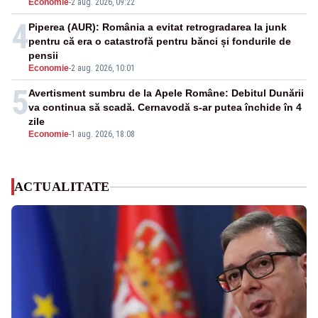
Economie
-
2 aug. 2026, 09:22
4
Piperea (AUR): România a evitat retrogradarea la junk
pentru că era o catastrofă pentru bănci și fondurile de
pensii
Economie
-
2 aug. 2026, 10:01
5
Avertisment sumbru de la Apele Române: Debitul Dunării
va continua să scadă. Cernavodă s-ar putea închide în 4
zile
Economie
-
1 aug. 2026, 18:08
ACTUALITATE