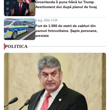
Groenlanda îi pune frână lui Trump.
Avertisment dur după planul de foraj
8 aug. 2026, 13:09
Furt de 1.500 de metri de cabluri din
parcuri fotovoltaice. Șapte persoane,
arestate
POLITICA