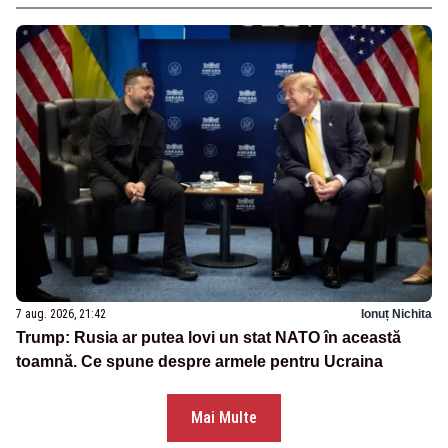
7 aug. 2026, 21:42
Ionuț Nichita
Trump: Rusia ar putea lovi un stat NATO în această
toamnă. Ce spune despre armele pentru Ucraina
Mai Multe