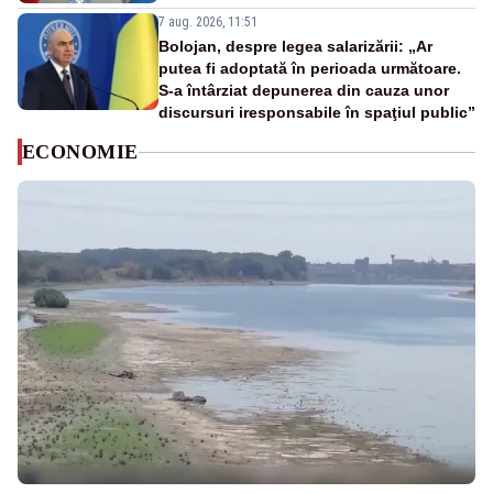
7 aug. 2026, 11:51
Bolojan, despre legea salarizării: „Ar
putea fi adoptată în perioada următoare.
S-a întârziat depunerea din cauza unor
discursuri iresponsabile în spaţiul public”
ECONOMIE