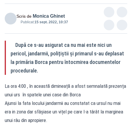
Monica Ghinet
Scris de
Publicat:
15 sept. 2022, 10:37
După ce s-au asigurat ca nu mai este nici un
pericol, jandarmii, polițiștii și primarul s-au deplasat
la primăria Borca pentru întocmirea documentelor
procedurale.
La ora 4:00 , în această dimineață a afost semnalată prezența
unui urs în spatele unei case din Borca
Ajunsi la fata locului jandarmii au constatat ca ursul nu mai
era in zona dar sfâșiase un vițel pe care l-a târât la marginea
unui râu din apropiere.