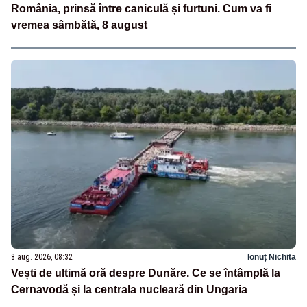
România, prinsă între caniculă și furtuni. Cum va fi
vremea sâmbătă, 8 august
8 aug. 2026, 08:32
Ionuț Nichita
Vești de ultimă oră despre Dunăre. Ce se întâmplă la
Cernavodă și la centrala nucleară din Ungaria