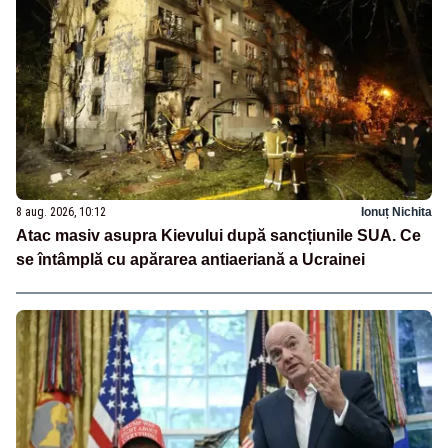
8 aug. 2026, 10:12
Ionuț Nichita
Atac masiv asupra Kievului după sancțiunile SUA. Ce
se întâmplă cu apărarea antiaeriană a Ucrainei