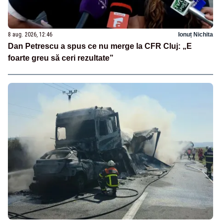
8 aug. 2026, 12:46
Ionuț Nichita
Dan Petrescu a spus ce nu merge la CFR Cluj: „E
foarte greu să ceri rezultate”