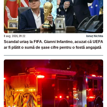
8 aug. 2026, 09:22
Ionuț Nichita
Scandal uriaș la FIFA. Gianni Infantino, acuzat că UEFA
ar fi plătit o sumă de șase cifre pentru o fostă angajată