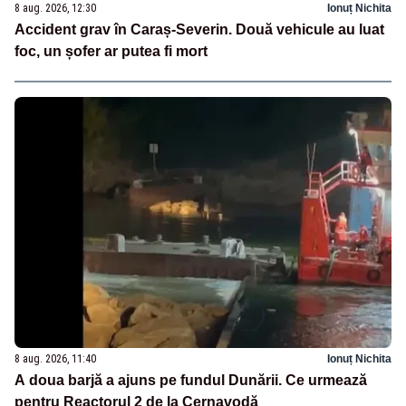
8 aug. 2026, 12:30
Ionuț Nichita
Accident grav în Caraș-Severin. Două vehicule au luat
foc, un șofer ar putea fi mort
8 aug. 2026, 11:40
Ionuț Nichita
A doua barjă a ajuns pe fundul Dunării. Ce urmează
pentru Reactorul 2 de la Cernavodă