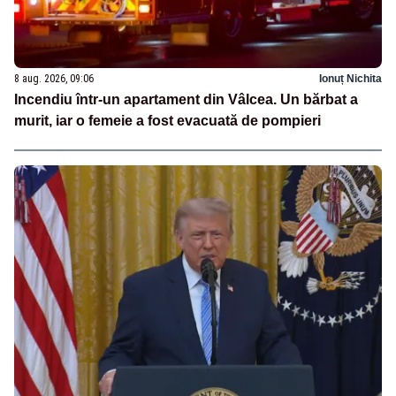
8 aug. 2026, 09:06
Ionuț Nichita
Incendiu într-un apartament din Vâlcea. Un bărbat a
murit, iar o femeie a fost evacuată de pompieri