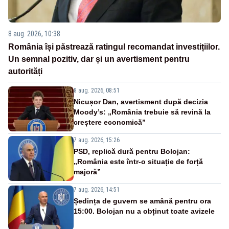
8 aug. 2026, 10:38
România își păstrează ratingul recomandat investițiilor.
Un semnal pozitiv, dar și un avertisment pentru
autorități
8 aug. 2026, 08:51
Nicușor Dan, avertisment după decizia
Moody’s: „România trebuie să revină la
creștere economică”
7 aug. 2026, 15:26
PSD, replică dură pentru Bolojan:
„România este într-o situație de forță
majoră”
7 aug. 2026, 14:51
Ședința de guvern se amână pentru ora
15:00. Bolojan nu a obținut toate avizele