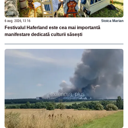
6 aug. 2026, 13:16
Stoica Marian
Festivalul Haferland este cea mai importantă
manifestare dedicată culturii săsești