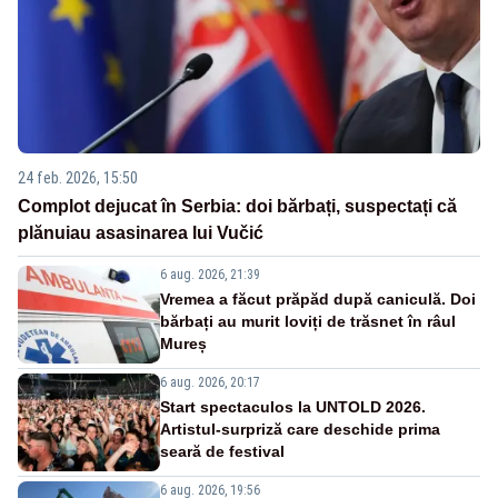
24 feb. 2026, 15:50
Complot dejucat în Serbia: doi bărbați, suspectați că
plănuiau asasinarea lui Vučić
6 aug. 2026, 21:39
Vremea a făcut prăpăd după caniculă. Doi
bărbați au murit loviți de trăsnet în râul
Mureș
6 aug. 2026, 20:17
Start spectaculos la UNTOLD 2026.
Artistul-surpriză care deschide prima
seară de festival
6 aug. 2026, 19:56