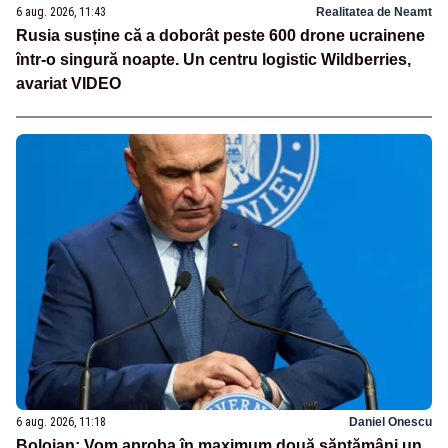
6 aug. 2026, 11:43
Realitatea de Neamt
Rusia susține că a doborât peste 600 drone ucrainene
într-o singură noapte. Un centru logistic Wildberries,
avariat VIDEO
6 aug. 2026, 11:18
Daniel Onescu
Bolojan: Vom aproba în maximum două săptămâni un