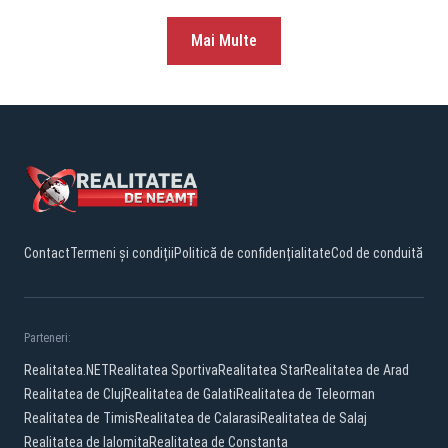
Mai Multe
Contact
Termeni și condiții
Politică de confidențialitate
Cod de conduită
Parteneri:
Realitatea.NET
Realitatea Sportiva
Realitatea Star
Realitatea de Arad
Realitatea de Cluj
Realitatea de Galati
Realitatea de Teleorman
Realitatea de Timis
Realitatea de Calarasi
Realitatea de Salaj
Realitatea de Ialomita
Realitatea de Constanta