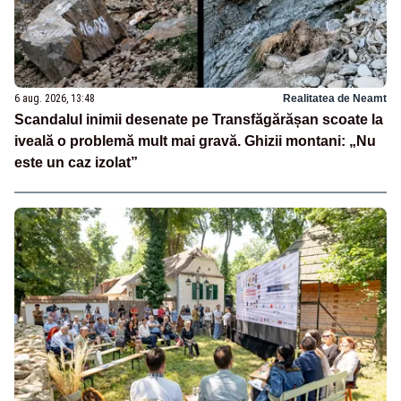
6 aug. 2026, 13:48
Realitatea de Neamt
Scandalul inimii desenate pe Transfăgărășan scoate la
iveală o problemă mult mai gravă. Ghizii montani: „Nu
este un caz izolat”