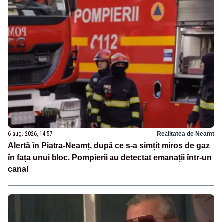
6 aug. 2026, 14:57
Realitatea de Neamt
Alertă în Piatra-Neamț, după ce s-a simțit miros de gaz
în fața unui bloc. Pompierii au detectat emanații într-un
canal