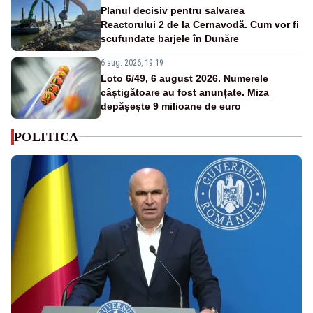
Planul decisiv pentru salvarea
Reactorului 2 de la Cernavodă. Cum vor fi
scufundate barjele în Dunăre
6 aug. 2026, 19:19
Loto 6/49, 6 august 2026. Numerele
câștigătoare au fost anunțate. Miza
depășește 9 milioane de euro
POLITICA