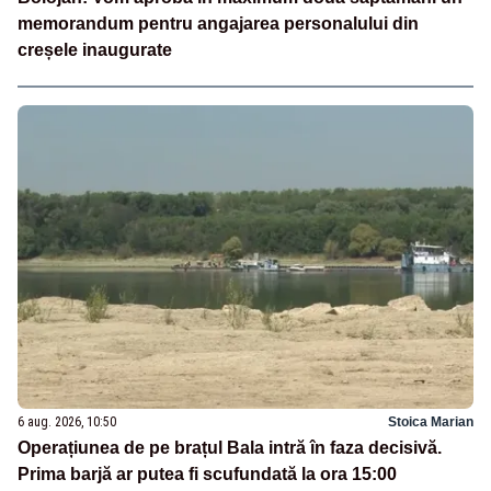
memorandum pentru angajarea personalului din
creșele inaugurate
6 aug. 2026, 10:50
Stoica Marian
Operațiunea de pe brațul Bala intră în faza decisivă.
Prima barjă ar putea fi scufundată la ora 15:00