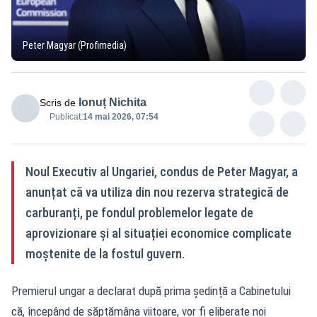
Peter Magyar (Profimedia)
Ionuț Nichita
Scris de
Publicat:
14 mai 2026, 07:54
Noul Executiv al Ungariei, condus de Peter Magyar, a
anunțat că va utiliza din nou rezerva strategică de
carburanți, pe fondul problemelor legate de
aprovizionare și al situației economice complicate
moștenite de la fostul guvern.
Premierul ungar a declarat după prima ședință a Cabinetului
că, începând de săptămâna viitoare, vor fi eliberate noi