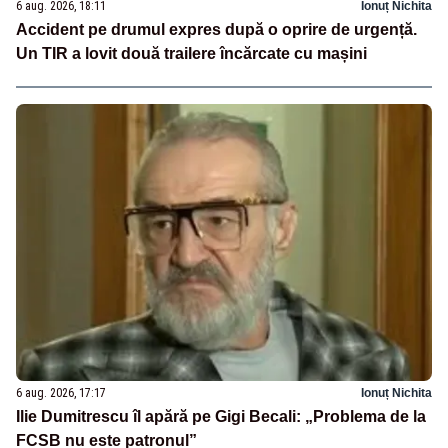
6 aug. 2026, 18:11
Ionuț Nichita
Accident pe drumul expres după o oprire de urgență.
Un TIR a lovit două trailere încărcate cu mașini
6 aug. 2026, 17:17
Ionuț Nichita
Ilie Dumitrescu îl apără pe Gigi Becali: „Problema de la
FCSB nu este patronul”