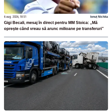
6 aug. 2026, 18:51
Ionuț Nichita
Gigi Becali, mesaj în direct pentru MM Stoica: „Mă
oprește când vreau să arunc milioane pe transferuri”