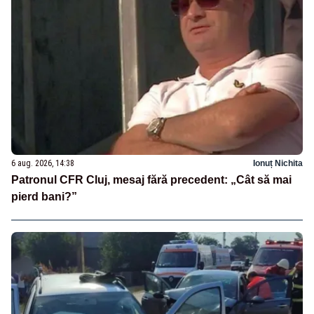
6 aug. 2026, 14:38
Ionuț Nichita
Patronul CFR Cluj, mesaj fără precedent: „Cât să mai
pierd bani?”