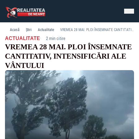
Acasă
Știri
Actualitate
VREMEA 28 MAI. PLOI ÎNSEMNATE CANTITATIV, INTENSIFICĂRI ALE VÂNTULUI
·
ACTUALITATE
2 min citire
VREMEA 28 MAI. PLOI ÎNSEMNATE
CANTITATIV, INTENSIFICĂRI ALE
VÂNTULUI