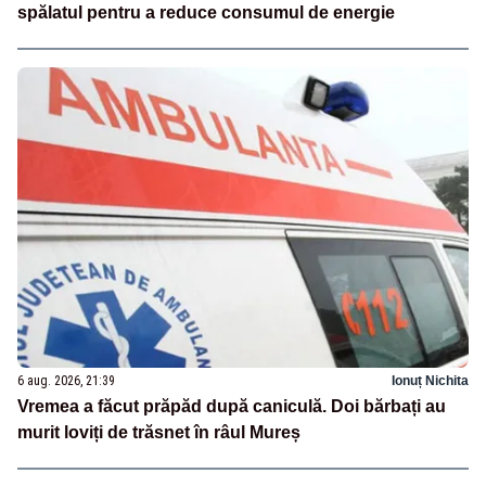
spălatul pentru a reduce consumul de energie
6 aug. 2026, 21:39
Ionuț Nichita
Vremea a făcut prăpăd după caniculă. Doi bărbați au
murit loviți de trăsnet în râul Mureș