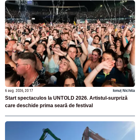
6 aug. 2026, 20:17
Ionuț Nichita
Start spectaculos la UNTOLD 2026. Artistul-surpriză
care deschide prima seară de festival