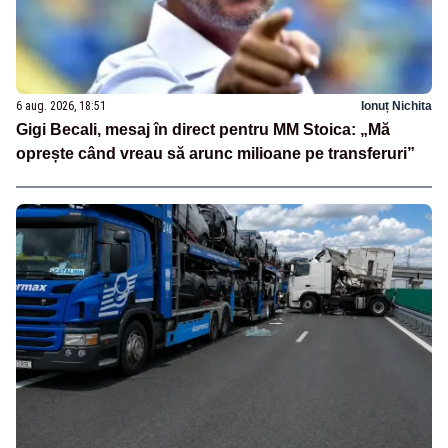
6 aug. 2026, 18:51
Ionuț Nichita
Gigi Becali, mesaj în direct pentru MM Stoica: „Mă
oprește când vreau să arunc milioane pe transferuri”