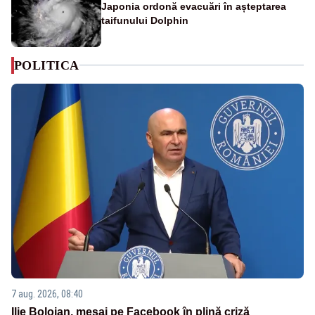
Japonia ordonă evacuări în așteptarea
taifunului Dolphin
POLITICA
7 aug. 2026, 08:40
Ilie Bolojan, mesaj pe Facebook în plină criză