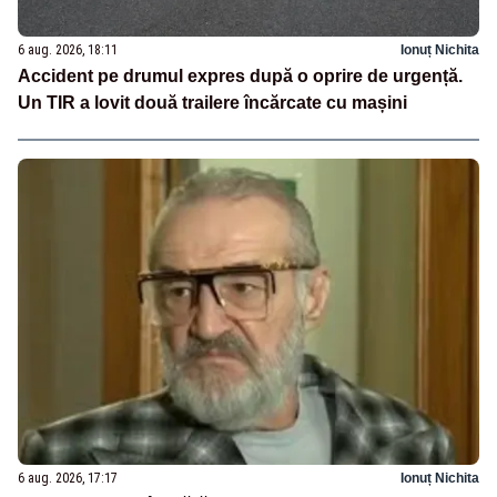
6 aug. 2026, 18:11
Ionuț Nichita
Accident pe drumul expres după o oprire de urgență.
Un TIR a lovit două trailere încărcate cu mașini
6 aug. 2026, 17:17
Ionuț Nichita