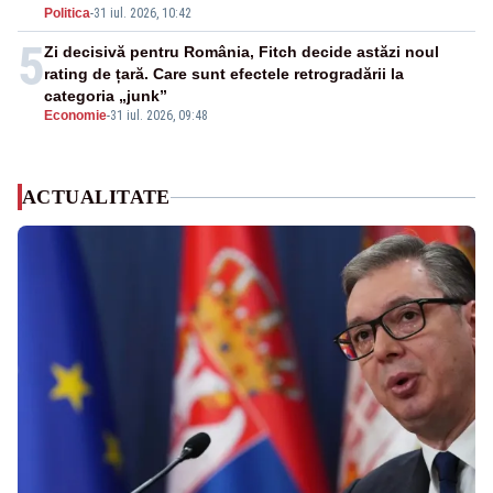
Politica
-
31 iul. 2026, 10:42
5
Zi decisivă pentru România, Fitch decide astăzi noul
rating de țară. Care sunt efectele retrogradării la
categoria „junk”
Economie
-
31 iul. 2026, 09:48
ACTUALITATE