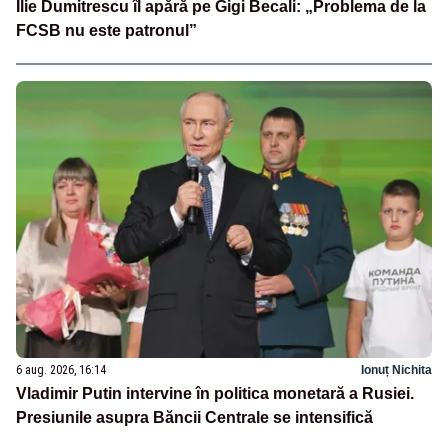
Ilie Dumitrescu îl apără pe Gigi Becali: „Problema de la
FCSB nu este patronul”
6 aug. 2026, 16:14
Ionuț Nichita
Vladimir Putin intervine în politica monetară a Rusiei.
Presiunile asupra Băncii Centrale se intensifică