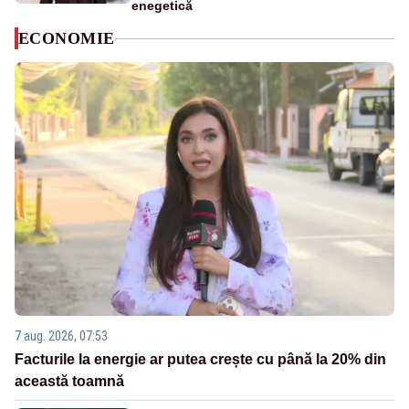
enegetică
ECONOMIE
7 aug. 2026, 07:53
Facturile la energie ar putea crește cu până la 20% din
această toamnă