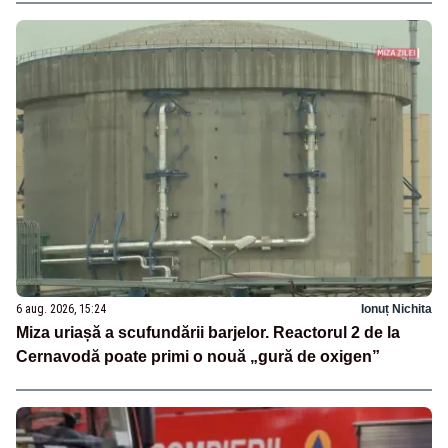
6 aug. 2026, 15:24
Ionuț Nichita
Miza uriașă a scufundării barjelor. Reactorul 2 de la
Cernavodă poate primi o nouă „gură de oxigen”