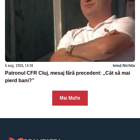
6 aug. 2026, 14:38
Ionuț Nichita
Patronul CFR Cluj, mesaj fără precedent: „Cât să mai
pierd bani?”
Mai Multe