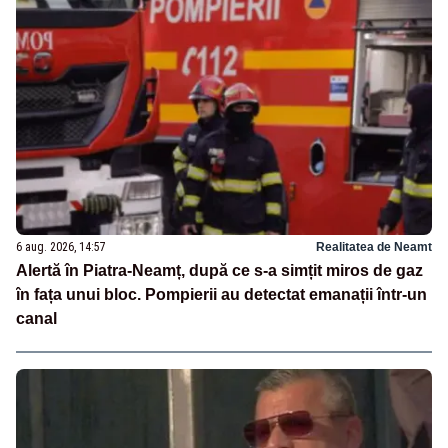
6 aug. 2026, 14:57
Realitatea de Neamt
Alertă în Piatra-Neamț, după ce s-a simțit miros de gaz
în fața unui bloc. Pompierii au detectat emanații într-un
canal