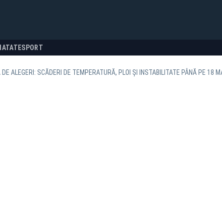
NATATE
SPORT
DE ALEGERI: SCĂDERI DE TEMPERATURĂ, PLOI ȘI INSTABILITATE PÂNĂ PE 18 M