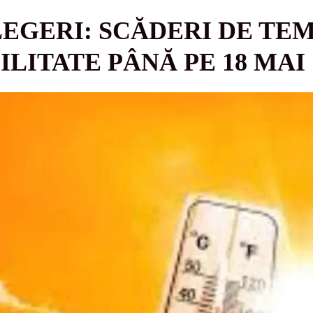
EGERI: SCĂDERI DE TE
BILITATE PÂNĂ PE 18 MAI