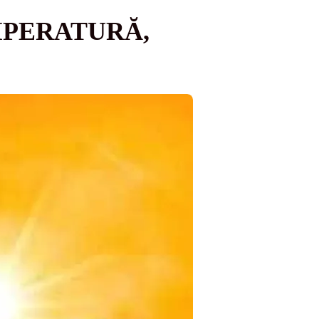
MPERATURĂ,