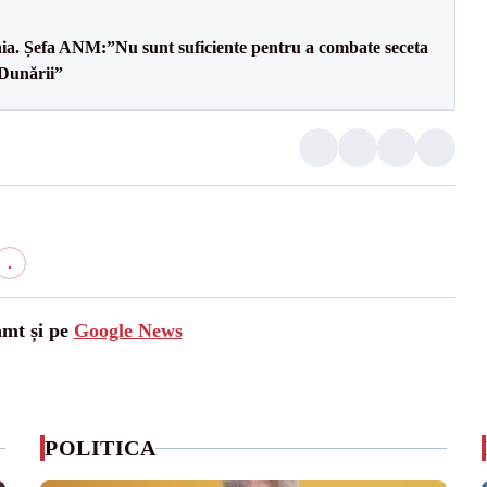
mânia. Șefa ANM:”Nu sunt suficiente pentru a combate seceta
 Dunării”
.
amt și pe
Google News
POLITICA