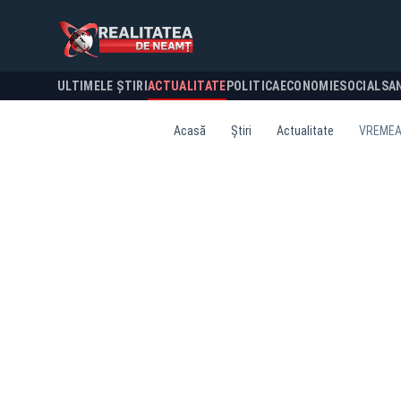
ULTIMELE ȘTIRI
ACTUALITATE
POLITICA
ECONOMIE
SOCIAL
SA
Acasă
Știri
Actualitate
VREMEA 