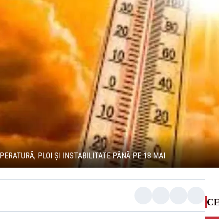
PERATURĂ, PLOI ȘI INSTABILITATE PÂNĂ PE 18 MAI
CE