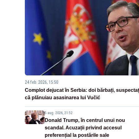
24 feb. 2026, 15:50
Complot dejucat în Serbia: doi bărbați, suspectaț
că plănuiau asasinarea lui Vučić
5 aug. 2026, 21:52
Donald Trump, în centrul unui nou
scandal. Acuzații privind accesul
preferențial la postările sale