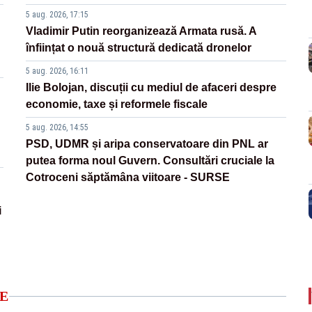
5 aug. 2026, 17:15
Vladimir Putin reorganizează Armata rusă. A
înființat o nouă structură dedicată dronelor
5 aug. 2026, 16:11
Ilie Bolojan, discuții cu mediul de afaceri despre
economie, taxe și reformele fiscale
5 aug. 2026, 14:55
PSD, UDMR și aripa conservatoare din PNL ar
putea forma noul Guvern. Consultări cruciale la
Cotroceni săptămâna viitoare - SURSE
i
E