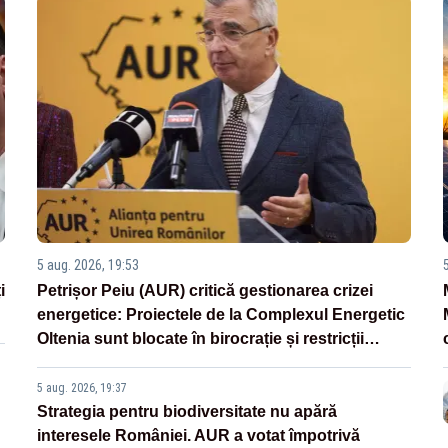
5 aug. 2026, 19:53
i
Petrișor Peiu (AUR) critică gestionarea crizei
energetice: Proiectele de la Complexul Energetic
Oltenia sunt blocate în birocrație și restricții
legislative
5 aug. 2026, 19:37
Strategia pentru biodiversitate nu apără
interesele României. AUR a votat împotrivă