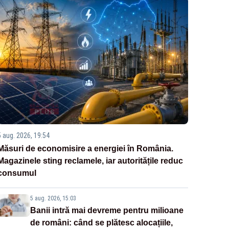
5 aug. 2026, 19:54
Măsuri de economisire a energiei în România.
Magazinele sting reclamele, iar autoritățile reduc
consumul
5 aug. 2026, 15:03
Banii intră mai devreme pentru milioane
de români: când se plătesc alocațiile,