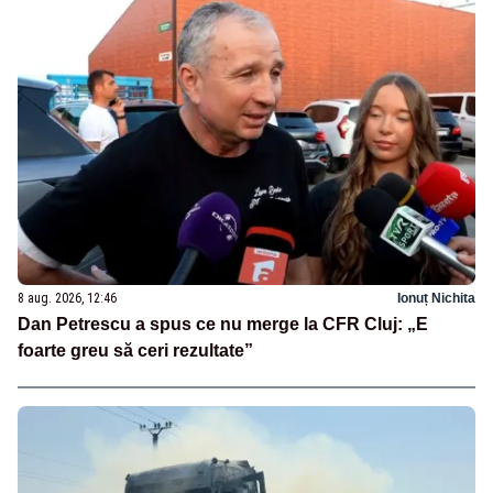
8 aug. 2026, 12:46
Ionuț Nichita
Dan Petrescu a spus ce nu merge la CFR Cluj: „E
foarte greu să ceri rezultate”