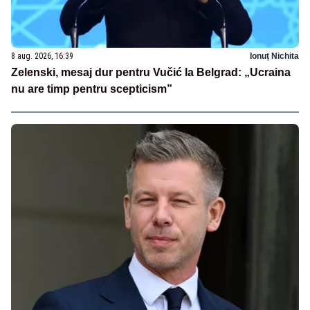
8 aug. 2026, 16:39
Ionuț Nichita
Zelenski, mesaj dur pentru Vučić la Belgrad: „Ucraina
nu are timp pentru scepticism”