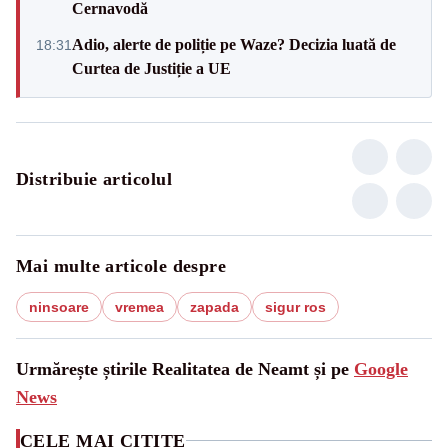
Cernavodă
Adio, alerte de poliție pe Waze? Decizia luată de
18:31
Curtea de Justiție a UE
Distribuie articolul
Mai multe articole despre
ninsoare
vremea
zapada
sigur ros
Urmărește știrile Realitatea de Neamt și pe
Google
News
CELE MAI CITITE