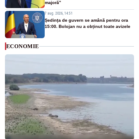
majoră”
7 aug. 2026, 14:51
Ședința de guvern se amână pentru ora
15:00. Bolojan nu a obținut toate avizele
ECONOMIE