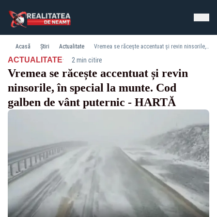
Acasă
Știri
Actualitate
Vremea se răcește accentuat și revin ninsorile, în special la munte. Cod galben de vânt puternic - HARTĂ
·
ACTUALITATE
2 min citire
Vremea se răcește accentuat și revin
ninsorile, în special la munte. Cod
galben de vânt puternic - HARTĂ