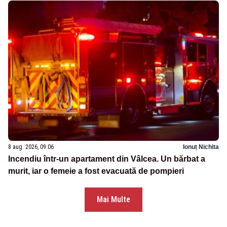
8 aug. 2026, 09:06
Ionuț Nichita
Incendiu într-un apartament din Vâlcea. Un bărbat a
murit, iar o femeie a fost evacuată de pompieri
Mai Multe