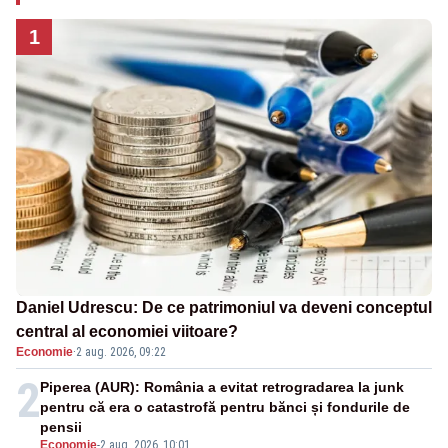
1
Daniel Udrescu: De ce patrimoniul va deveni conceptul
central al economiei viitoare?
Economie
·
2 aug. 2026, 09:22
2
Piperea (AUR): România a evitat retrogradarea la junk
pentru că era o catastrofă pentru bănci și fondurile de
pensii
Economie
-
2 aug. 2026, 10:01