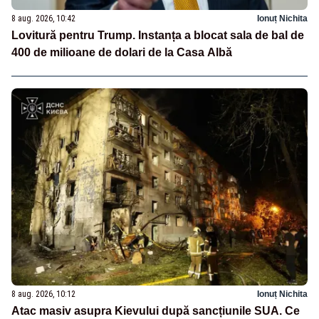
8 aug. 2026, 10:42
Ionuț Nichita
Lovitură pentru Trump. Instanța a blocat sala de bal de
400 de milioane de dolari de la Casa Albă
8 aug. 2026, 10:12
Ionuț Nichita
Atac masiv asupra Kievului după sancțiunile SUA. Ce