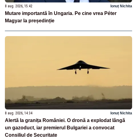
8 aug. 2026, 15:42
Ionuț Nichita
Mutare importantă în Ungaria. Pe cine vrea Péter
Magyar la președinție
8 aug. 2026, 14:34
Ionuț Nichita
Alertă la granița României. O dronă a explodat lângă
un gazoduct, iar premierul Bulgariei a convocat
Consiliul de Securitate