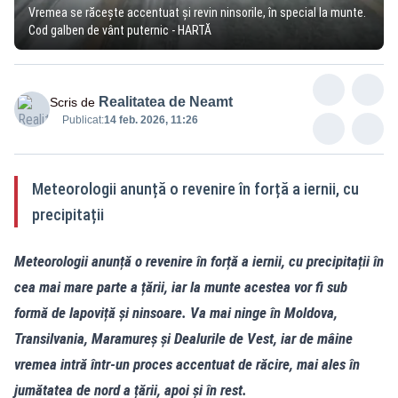
Vremea se răcește accentuat și revin ninsorile, în special la munte.
Cod galben de vânt puternic - HARTĂ
Realitatea de Neamt
Scris de
Publicat:
14 feb. 2026, 11:26
Meteorologii anunță o revenire în forță a iernii, cu
precipitații
Meteorologii anunță o revenire în forță a iernii, cu precipitații în
cea mai mare parte a țării, iar la munte acestea vor fi sub
formă de lapoviță și ninsoare. Va mai ninge în Moldova,
Transilvania, Maramureș și Dealurile de Vest, iar de mâine
vremea intră într-un proces accentuat de răcire, mai ales în
jumătatea de nord a țării, apoi și în rest.