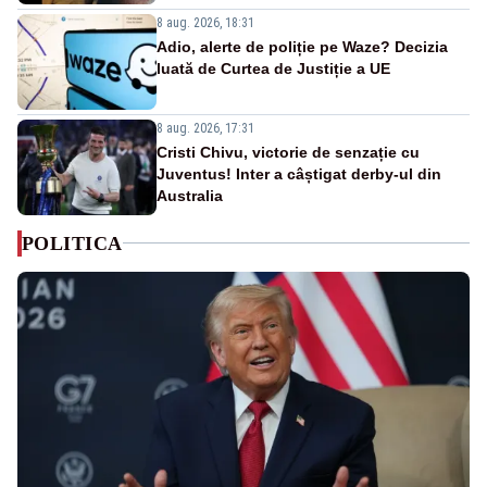
8 aug. 2026, 18:31
Adio, alerte de poliție pe Waze? Decizia
luată de Curtea de Justiție a UE
8 aug. 2026, 17:31
Cristi Chivu, victorie de senzație cu
Juventus! Inter a câștigat derby-ul din
Australia
POLITICA