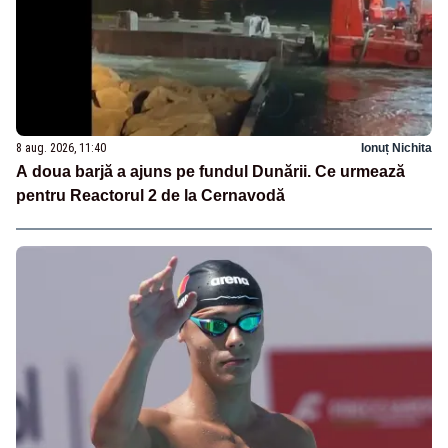
8 aug. 2026, 11:40
Ionuț Nichita
A doua barjă a ajuns pe fundul Dunării. Ce urmează
pentru Reactorul 2 de la Cernavodă