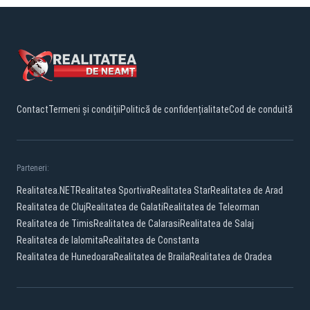
Contact
Termeni și condiții
Politică de confidențialitate
Cod de conduită
Parteneri:
Realitatea.NET
Realitatea Sportiva
Realitatea Star
Realitatea de Arad
Realitatea de Cluj
Realitatea de Galati
Realitatea de Teleorman
Realitatea de Timis
Realitatea de Calarasi
Realitatea de Salaj
Realitatea de Ialomita
Realitatea de Constanta
Realitatea de Hunedoara
Realitatea de Braila
Realitatea de Oradea