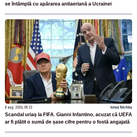
se întâmplă cu apărarea antiaeriană a Ucrainei
8 aug. 2026, 09:22
Ionuț Nichita
Scandal uriaș la FIFA. Gianni Infantino, acuzat că UEFA
ar fi plătit o sumă de șase cifre pentru o fostă angajată