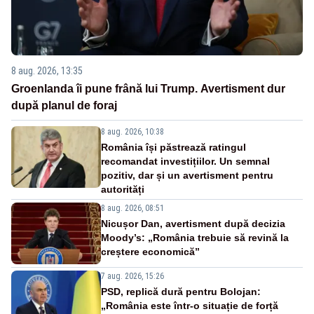
8 aug. 2026, 13:35
Groenlanda îi pune frână lui Trump. Avertisment dur
după planul de foraj
8 aug. 2026, 10:38
România își păstrează ratingul
recomandat investițiilor. Un semnal
pozitiv, dar și un avertisment pentru
autorități
8 aug. 2026, 08:51
Nicușor Dan, avertisment după decizia
Moody’s: „România trebuie să revină la
creștere economică”
7 aug. 2026, 15:26
PSD, replică dură pentru Bolojan:
„România este într-o situație de forță