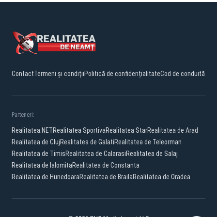
Contact
Termeni și condiții
Politică de confidențialitate
Cod de conduită
Parteneri:
Realitatea.NET
Realitatea Sportiva
Realitatea Star
Realitatea de Arad
Realitatea de Cluj
Realitatea de Galati
Realitatea de Teleorman
Realitatea de Timis
Realitatea de Calarasi
Realitatea de Salaj
Realitatea de Ialomita
Realitatea de Constanta
Realitatea de Hunedoara
Realitatea de Braila
Realitatea de Oradea