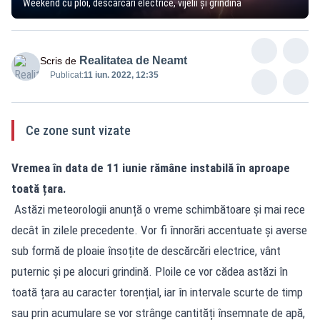
Weekend cu ploi, descărcări electrice, vijelii și grindină
Realitatea de Neamt
Scris de
Publicat:
11 iun. 2022, 12:35
Ce zone sunt vizate
Vremea în data de 11 iunie rămâne instabilă în aproape
toată țara.
Astăzi meteorologii anunță o vreme schimbătoare și mai rece
decât în zilele precedente. Vor fi înnorări accentuate și averse
sub formă de ploaie însoțite de descărcări electrice, vânt
puternic și pe alocuri grindină. Ploile ce vor cădea astăzi în
toată țara au caracter torențial, iar în intervale scurte de timp
sau prin acumulare se vor strânge cantități însemnate de apă,