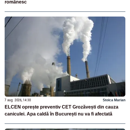
românesc
7 aug. 2026, 14:30
Stoica Marian
ELCEN oprește preventiv CET Grozăvești din cauza
caniculei. Apa caldă în București nu va fi afectată