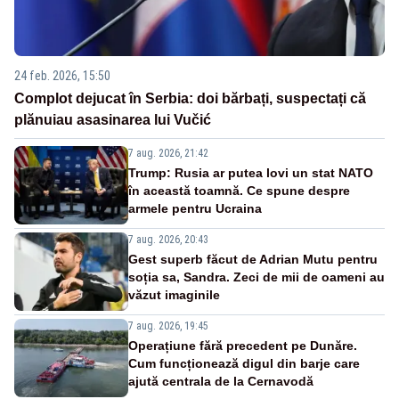
24 feb. 2026, 15:50
Complot dejucat în Serbia: doi bărbați, suspectați că
plănuiau asasinarea lui Vučić
7 aug. 2026, 21:42
Trump: Rusia ar putea lovi un stat NATO
în această toamnă. Ce spune despre
armele pentru Ucraina
7 aug. 2026, 20:43
Gest superb făcut de Adrian Mutu pentru
soția sa, Sandra. Zeci de mii de oameni au
văzut imaginile
7 aug. 2026, 19:45
Operațiune fără precedent pe Dunăre.
Cum funcționează digul din barje care
ajută centrala de la Cernavodă