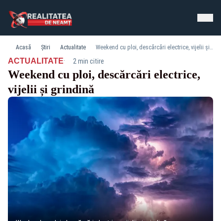
Acasă
Știri
Actualitate
Weekend cu ploi, descărcări electrice, vijelii și grindină
·
ACTUALITATE
2 min citire
Weekend cu ploi, descărcări electrice,
vijelii și grindină