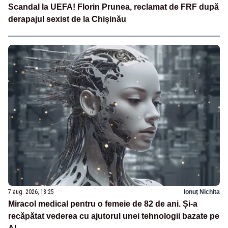
Scandal la UEFA! Florin Prunea, reclamat de FRF după
derapajul sexist de la Chișinău
7 aug. 2026, 18:25
Ionuț Nichita
Miracol medical pentru o femeie de 82 de ani. Și-a
recăpătat vederea cu ajutorul unei tehnologii bazate pe