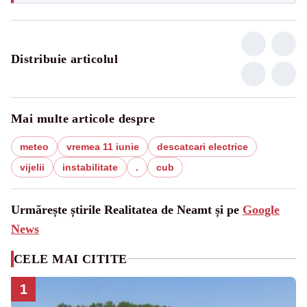
Distribuie articolul
Mai multe articole despre
meteo
vremea 11 iunie
descatcari electrice
vijelii
instabilitate
.
cub
Urmărește știrile Realitatea de Neamt și pe
Google
News
CELE MAI CITITE
1