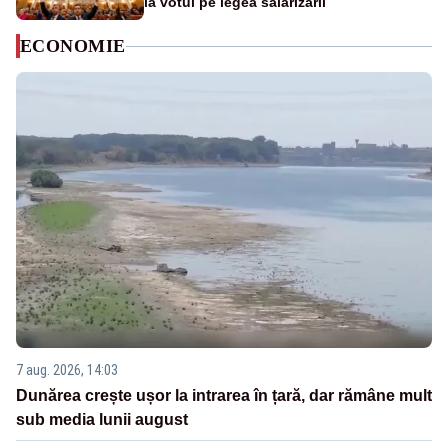
la votul pe legea salarizării
ECONOMIE
7 aug. 2026, 14:03
Dunărea crește ușor la intrarea în țară, dar rămâne mult
sub media lunii august