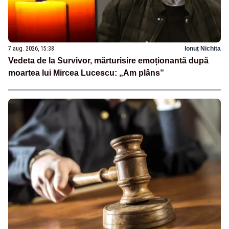
7 aug. 2026, 15:38
Ionuț Nichita
Vedeta de la Survivor, mărturisire emoționantă după
moartea lui Mircea Lucescu: „Am plâns”