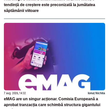
tendință de creștere este preconizată la jumătatea
săptămânii viitoare
7 aug. 2026, 14:32
Ionuț Nichita
eMAG are un singur acționar. Comisia Europeană a
aprobat tranzacția care schimbă structura gigantului