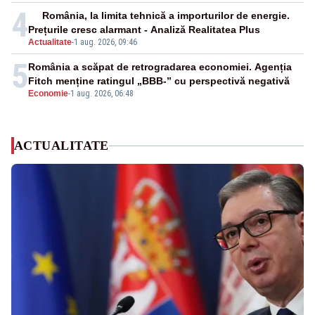
4
România, la limita tehnică a importurilor de energie.
Prețurile cresc alarmant - Analiză Realitatea Plus
Actualitate
-
1 aug. 2026, 09:46
5
România a scăpat de retrogradarea economiei. Agenția
Fitch menține ratingul „BBB-” cu perspectivă negativă
Economie
-
1 aug. 2026, 06:48
ACTUALITATE