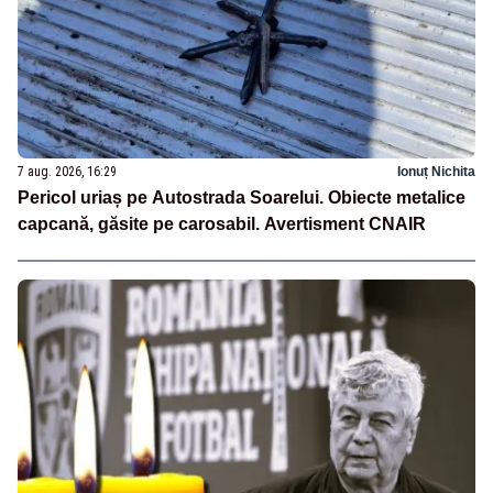
7 aug. 2026, 16:29
Ionuț Nichita
Pericol uriaș pe Autostrada Soarelui. Obiecte metalice
capcană, găsite pe carosabil. Avertisment CNAIR