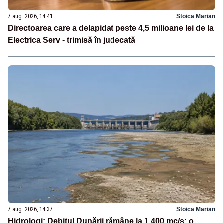
7 aug. 2026, 14:41
Stoica Marian
Directoarea care a delapidat peste 4,5 milioane lei de la
Electrica Serv - trimisă în judecată
7 aug. 2026, 14:37
Stoica Marian
Hidrologi: Debitul Dunării rămâne la 1.400 mc/s; o