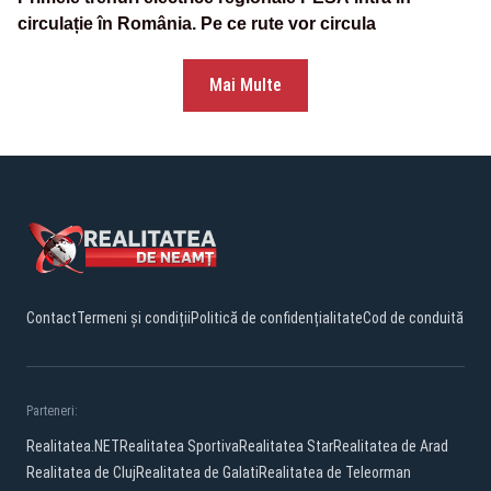
circulație în România. Pe ce rute vor circula
Mai Multe
Contact
Termeni și condiții
Politică de confidențialitate
Cod de conduită
Parteneri:
Realitatea.NET
Realitatea Sportiva
Realitatea Star
Realitatea de Arad
Realitatea de Cluj
Realitatea de Galati
Realitatea de Teleorman