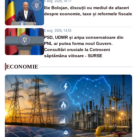
5 aug. 2026, 16:11
Ilie Bolojan, discuții cu mediul de afaceri
despre economie, taxe și reformele fiscale
5 aug. 2026, 14:55
PSD, UDMR și aripa conservatoare din
PNL ar putea forma noul Guvern.
Consultări cruciale la Cotroceni
săptămâna viitoare - SURSE
ECONOMIE