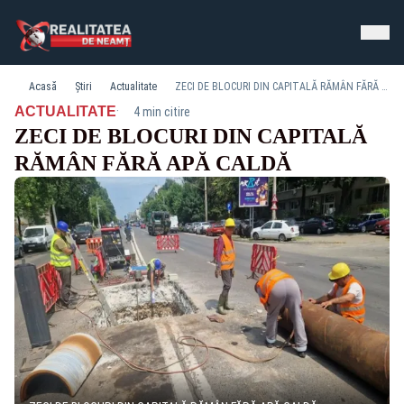
Acasă
Știri
Actualitate
ZECI DE BLOCURI DIN CAPITALĂ RĂMÂN FĂRĂ APĂ CALDĂ
·
ACTUALITATE
4 min citire
ZECI DE BLOCURI DIN CAPITALĂ
RĂMÂN FĂRĂ APĂ CALDĂ