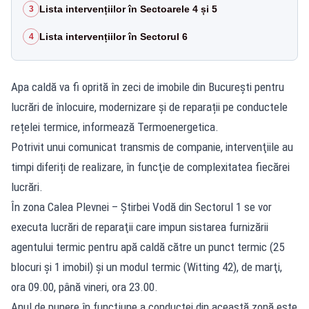
Lista intervențiilor în Sectoarele 4 și 5
3
Lista intervențiilor în Sectorul 6
4
Apa caldă va fi oprită în zeci de imobile din București pentru
lucrări de înlocuire, modernizare și de reparații pe conductele
rețelei termice, informează Termoenergetica.
Potrivit unui comunicat transmis de companie, intervenţiile au
timpi diferiți de realizare, în funcţie de complexitatea fiecărei
lucrări.
În zona Calea Plevnei – Ştirbei Vodă din Sectorul 1 se vor
executa lucrări de reparaţii care impun sistarea furnizării
agentului termic pentru apă caldă către un punct termic (25
blocuri şi 1 imobil) şi un modul termic (Witting 42), de marţi,
ora 09.00, până vineri, ora 23.00.
Anul de punere în funcţiune a conductei din această zonă este