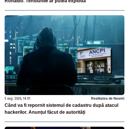
Ronaldo. Tensiunile ar putea exploda
5 aug. 2026, 18:01
Realitatea de Neamt
Când va fi repornit sistemul de cadastru după atacul
hackerilor. Anunțul făcut de autorități