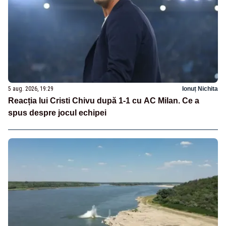
5 aug. 2026, 19:29
Ionuț Nichita
Reacția lui Cristi Chivu după 1-1 cu AC Milan. Ce a
spus despre jocul echipei