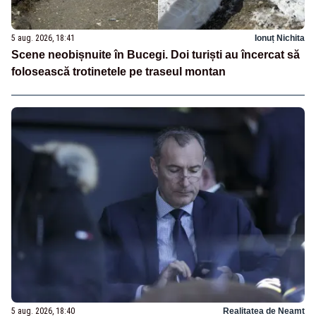
5 aug. 2026, 18:41
Ionuț Nichita
Scene neobișnuite în Bucegi. Doi turiști au încercat să
folosească trotinetele pe traseul montan
5 aug. 2026, 18:40
Realitatea de Neamt