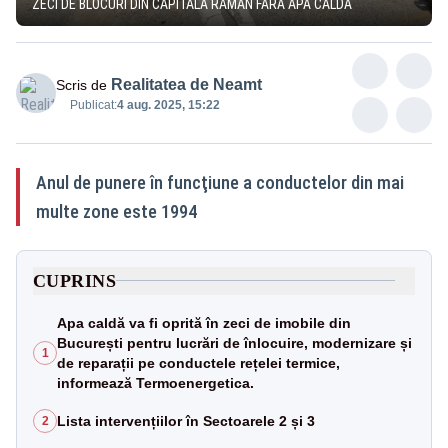
ZECI DE BLOCURI DIN CAPITALĂ RĂMÂN FĂRĂ APĂ CALDĂ
Realitatea de Neamt
Scris de
Publicat:
4 aug. 2025, 15:22
Anul de punere în funcţiune a conductelor din mai
multe zone este 1994
CUPRINS
Apa caldă va fi oprită în zeci de imobile din
București pentru lucrări de înlocuire, modernizare și
1
de reparații pe conductele rețelei termice,
informează Termoenergetica.
Lista intervențiilor în Sectoarele 2 și 3
2