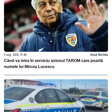
5 aug. 2026, 15:46
Ionuț Nichita
Când va intra în serviciu avionul TAROM care poartă
numele lui Mircea Lucescu