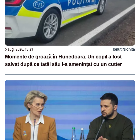
5 aug. 2026, 15:23
Ionuț Nichita
Momente de groază în Hunedoara. Un copil a fost
salvat după ce tatăl său l-a amenințat cu un cutter