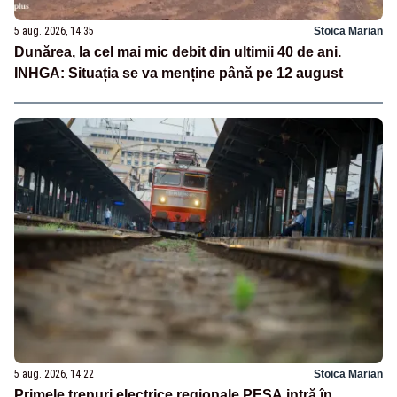
5 aug. 2026, 14:35
Stoica Marian
Dunărea, la cel mai mic debit din ultimii 40 de ani.
INHGA: Situația se va menține până pe 12 august
5 aug. 2026, 14:22
Stoica Marian
Primele trenuri electrice regionale PESA intră în