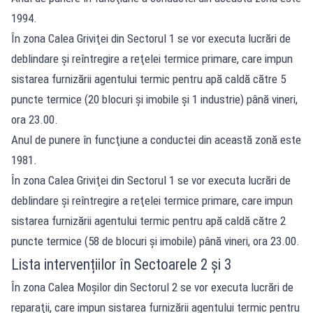
1994.
În zona Calea Griviţei din Sectorul 1 se vor executa lucrări de
deblindare şi reîntregire a reţelei termice primare, care impun
sistarea furnizării agentului termic pentru apă caldă către 5
puncte termice (20 blocuri şi imobile şi 1 industrie) până vineri,
ora 23.00.
Anul de punere în funcţiune a conductei din această zonă este
1981.
În zona Calea Griviţei din Sectorul 1 se vor executa lucrări de
deblindare şi reîntregire a reţelei termice primare, care impun
sistarea furnizării agentului termic pentru apă caldă către 2
puncte termice (58 de blocuri şi imobile) până vineri, ora 23.00.
Lista intervențiilor în Sectoarele 2 și 3
În zona Calea Moşilor din Sectorul 2 se vor executa lucrări de
reparaţii, care impun sistarea furnizării agentului termic pentru