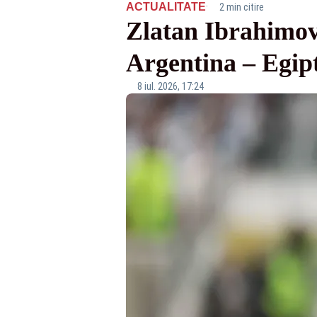
·
ACTUALITATE
2 min citire
Zlatan Ibrahimov
Argentina – Egipt
8 iul. 2026, 17:24