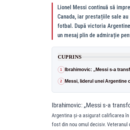
Lionel Messi continuă să impr
Canada, iar prestațiile sale au
fotbal. După victoria Argentine
un mesaj plin de admirație pent
CUPRINS
Ibrahimovic: „Messi s-a trans
1
Messi, liderul unei Argentine 
2
Ibrahimovic: „Messi s-a transf
Argentina și-a asigurat calificarea în
fost din nou omul decisiv. Veteranul d