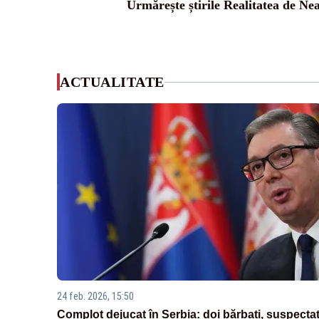
Urmărește știrile Realitatea de Ne
ACTUALITATE
24 feb. 2026, 15:50
Complot dejucat în Serbia: doi bărbați, suspectaț