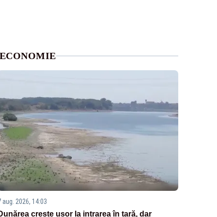
ECONOMIE
7 aug. 2026, 14:03
Dunărea crește ușor la intrarea în țară, dar