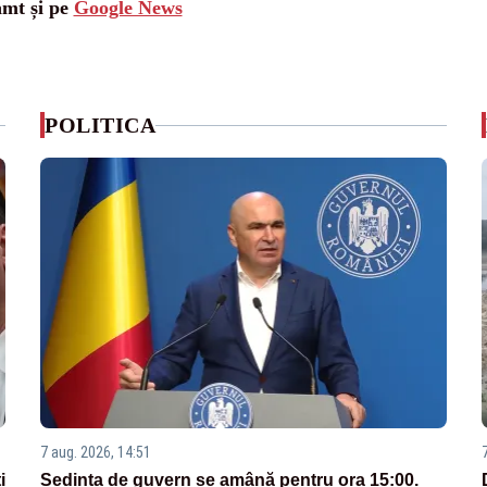
amt și pe
Google News
POLITICA
7 aug. 2026, 14:51
i
Ședința de guvern se amână pentru ora 15:00.