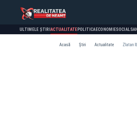
ULTIMELE ȘTIRI
ACTUALITATE
POLITICA
ECONOMIE
SOCIAL
SA
Acasă
Știri
Actualitate
Zlatan I