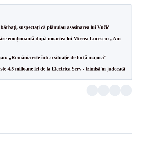
bărbați, suspectați că plănuiau asasinarea lui Vučić
isire emoționantă după moartea lui Mircea Lucescu: „Am
an: „România este într-o situație de forță majoră”
te 4,5 milioane lei de la Electrica Serv - trimisă în judecată