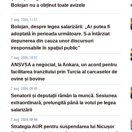
Bolojan nu a obținut toate avizele
7 aug. 2026, 11:51
Bolojan, despre legea salarizării: „Ar putea fi
adoptată în perioada următoare. S-a întârziat
depunerea din cauza unor discursuri
iresponsabile în spaţiul public”
7 aug. 2026, 10:57
ANSVSA a negociat, la Ankara, un acord pentru
facilitarea tranzitului prin Turcia al carcaselor de
ovine și bovine
7 aug. 2026, 09:49
Senatorii și deputații rămân la muncă. Sesiunea
extraordinară, prelungită până la votul pe legea
salarizării
7 aug. 2026, 08:46
Strategia AUR pentru suspendarea lui Nicușor