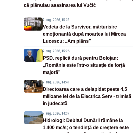
că plănuiau asasinarea lui Vučić
7 aug. 2026, 15:38
Vedeta de la Survivor, mărturisire
emoționantă după moartea lui Mircea
Lucescu: „Am plâns”
7 aug. 2026, 15:26
PSD, replică dură pentru Bolojan:
„România este într-o situație de forță
majoră”
7 aug. 2026, 14:41
Directoarea care a delapidat peste 4,5
milioane lei de la Electrica Serv - trimisă
în judecată
7 aug. 2026, 14:37
Hidrologi: Debitul Dunării rămâne la
1.400 mc/s; o tendință de creștere este