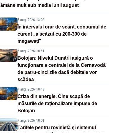
rămâne mult sub media lunii august
7 aug. 2026, 13:02
În intervalul orar de seară, consumul de
curent „a scăzut cu 200-300 de
megawați”
7 aug. 2026, 10:51
Bolojan: Nivelul Dunării asigură o
funcționare a centralei de la Cernavodă
de patru-cinci zile dacă debitele vor
scădea
7 aug. 2026, 10:43
Criza din energie. Cine scapă de
măsurile de raționalizare impuse de
Bolojan
7 aug. 2026, 10:01
Tarifele pentru rovinietă și sistemul