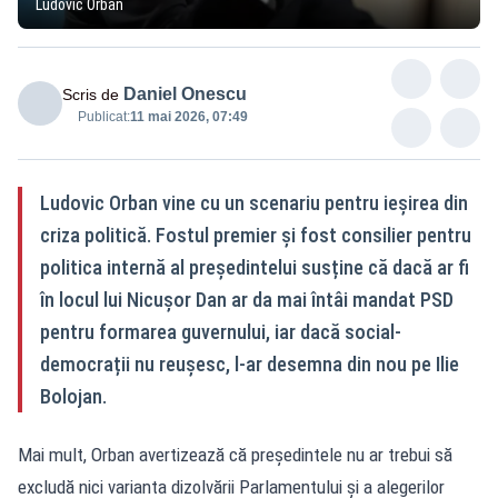
Ludovic Orban
Daniel Onescu
Scris de
Publicat:
11 mai 2026, 07:49
Ludovic Orban vine cu un scenariu pentru ieșirea din
criza politică. Fostul premier și fost consilier pentru
politica internă al președintelui susține că dacă ar fi
în locul lui Nicușor Dan ar da mai întâi mandat PSD
pentru formarea guvernului, iar dacă social-
democrații nu reușesc, l-ar desemna din nou pe Ilie
Bolojan.
Mai mult, Orban avertizează că președintele nu ar trebui să
excludă nici varianta dizolvării Parlamentului și a alegerilor