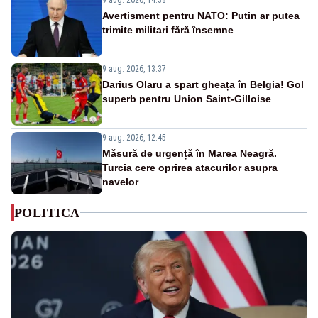
Avertisment pentru NATO: Putin ar putea
trimite militari fără însemne
9 aug. 2026, 13:37
Darius Olaru a spart gheața în Belgia! Gol
superb pentru Union Saint-Gilloise
9 aug. 2026, 12:45
Măsură de urgență în Marea Neagră.
Turcia cere oprirea atacurilor asupra
navelor
POLITICA