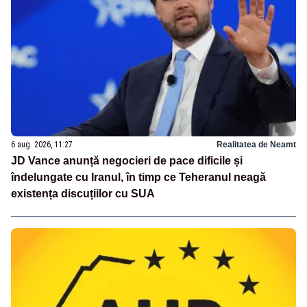
6 aug. 2026, 11:27
Realitatea de Neamt
JD Vance anunță negocieri de pace dificile și
îndelungate cu Iranul, în timp ce Teheranul neagă
existența discuțiilor cu SUA