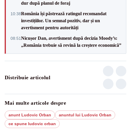
dur după planul de foraj
România își păstrează ratingul recomandat
10:38
investițiilor. Un semnal pozitiv, dar și un
avertisment pentru autorități
Nicușor Dan, avertisment după decizia Moody’s:
08:51
„România trebuie să revină la creștere economică”
Distribuie articolul
Mai multe articole despre
anunt Ludovic Orban
anuntul lui Ludovic Orban
ce spune ludovic orban