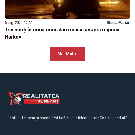
6 aug. 2026, 10:47
Stoica Marian
Trei morți în urma unui atac rusesc asupra regiunii
Harkov
Mai Multe
Contact
Termeni și condiții
Politică de confidențialitate
Cod de conduită