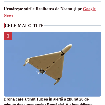
Urmărește știrile Realitatea de Neamt și pe
Google
News
CELE MAI CITITE
1
Drona care a ținut Tulcea în alertă a zburat 20 de
minute deasupra apelor României. Au fost ridicate