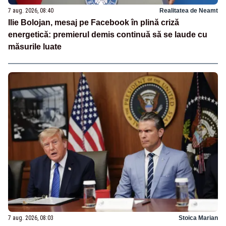
7 aug. 2026, 08:40
Realitatea de Neamt
Ilie Bolojan, mesaj pe Facebook în plină criză
energetică: premierul demis continuă să se laude cu
măsurile luate
7 aug. 2026, 08:03
Stoica Marian