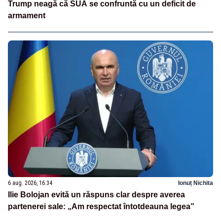
Trump neagă că SUA se confruntă cu un deficit de
armament
6 aug. 2026, 16:34
Ionuț Nichita
Ilie Bolojan evită un răspuns clar despre averea
partenerei sale: „Am respectat întotdeauna legea”