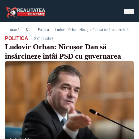
Acasă
Știri
Politica
Ludovic Orban: Nicușor Dan să însărcineze întâi PSD cu guvernarea
·
POLITICA
2 min citire
Ludovic Orban: Nicușor Dan să
însărcineze întâi PSD cu guvernarea