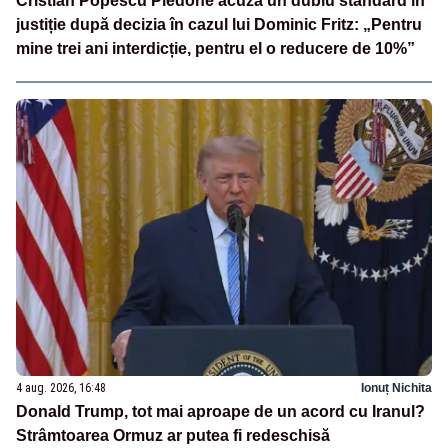
Cristian Popescu Piedone acuză un dublu standard în
justiție după decizia în cazul lui Dominic Fritz: „Pentru
mine trei ani interdicție, pentru el o reducere de 10%”
4 aug. 2026, 16:48
Ionuț Nichita
Donald Trump, tot mai aproape de un acord cu Iranul?
Strâmtoarea Ormuz ar putea fi redeschisă