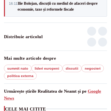
Ilie Bolojan, discuții cu mediul de afaceri despre
16:11
economie, taxe și reformele fiscale
Distribuie articolul
Mai multe articole despre
summit nato
lideri europeni
discutii
negocieri
politica externa
Urmărește știrile Realitatea de Neamt și pe
Google
News
CELE MAI CITITE