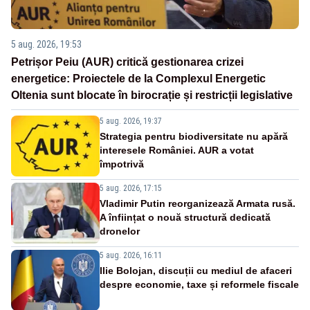
5 aug. 2026, 19:53
Petrișor Peiu (AUR) critică gestionarea crizei
energetice: Proiectele de la Complexul Energetic
Oltenia sunt blocate în birocrație și restricții legislative
5 aug. 2026, 19:37
Strategia pentru biodiversitate nu apără
interesele României. AUR a votat
împotrivă
5 aug. 2026, 17:15
Vladimir Putin reorganizează Armata rusă.
A înființat o nouă structură dedicată
dronelor
5 aug. 2026, 16:11
Ilie Bolojan, discuții cu mediul de afaceri
despre economie, taxe și reformele fiscale