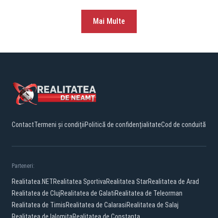
Mai Multe
Contact
Termeni și condiții
Politică de confidențialitate
Cod de conduită
Parteneri:
Realitatea.NET
Realitatea Sportiva
Realitatea Star
Realitatea de Arad
Realitatea de Cluj
Realitatea de Galati
Realitatea de Teleorman
Realitatea de Timis
Realitatea de Calarasi
Realitatea de Salaj
Realitatea de Ialomita
Realitatea de Constanta