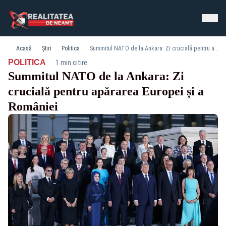
Acasă
Știri
Politica
Summitul NATO de la Ankara: Zi crucială pentru apărarea Europei și a României
·
POLITICA
1 min citire
Summitul NATO de la Ankara: Zi
crucială pentru apărarea Europei și a
României