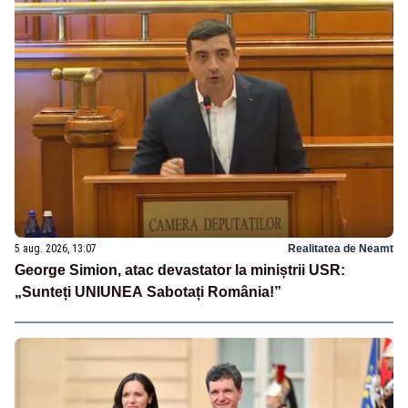
5 aug. 2026, 13:07
Realitatea de Neamt
George Simion, atac devastator la miniștrii USR:
„Sunteți UNIUNEA Sabotați România!”