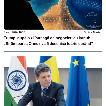
5 aug. 2026, 10:36
Stoica Marian
Trump, după o zi întreagă de negocieri cu Iranul:
„Strâmtoarea Ormuz va fi deschisă foarte curând”