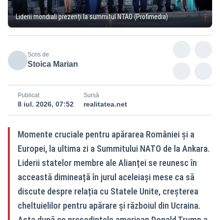
Liderii mondiali prezenți la summitul NTAO (Profimedia)
Scris de
Stoica Marian
Publicat
Sursă
8 iul. 2026, 07:52
realitatea.net
Momente cruciale pentru apărarea României și a
Europei, la ultima zi a Summitului NATO de la Ankara.
Liderii statelor membre ale Alianței se reunesc în
acceastă dimineață în jurul aceleiași mese ca să
discute despre relația cu Statele Unite, creșterea
cheltuielilor pentru apărare și războiul din Ucraina.
Asta după ce președintele american Donald Trump a