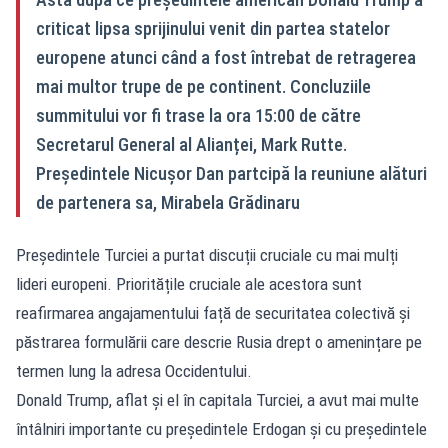
criticat lipsa sprijinului venit din partea statelor
europene atunci când a fost întrebat de retragerea
mai multor trupe de pe continent. Concluziile
summitului vor fi trase la ora 15:00 de către
Secretarul General al Alianței, Mark Rutte.
Președintele Nicușor Dan partcipă la reuniune alături
de partenera sa, Mirabela Grădinaru
Președintele Turciei a purtat discuții cruciale cu mai mulți
lideri europeni. Prioritățile cruciale ale acestora sunt
reafirmarea angajamentului față de securitatea colectivă și
păstrarea formulării care descrie Rusia drept o amenințare pe
termen lung la adresa Occidentului.
Donald Trump, aflat și el în capitala Turciei, a avut mai multe
întâlniri importante cu președintele Erdogan și cu președintele