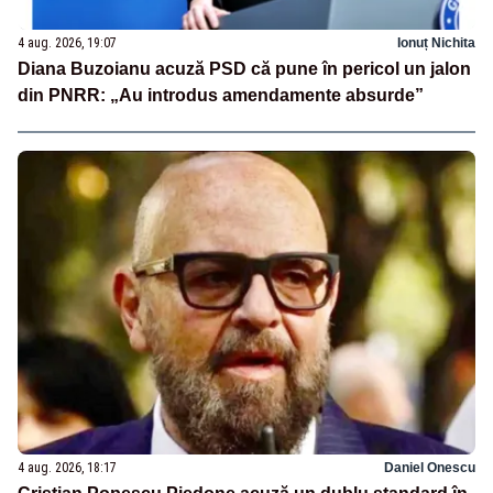
4 aug. 2026, 19:07
Ionuț Nichita
Diana Buzoianu acuză PSD că pune în pericol un jalon
din PNRR: „Au introdus amendamente absurde”
4 aug. 2026, 18:17
Daniel Onescu