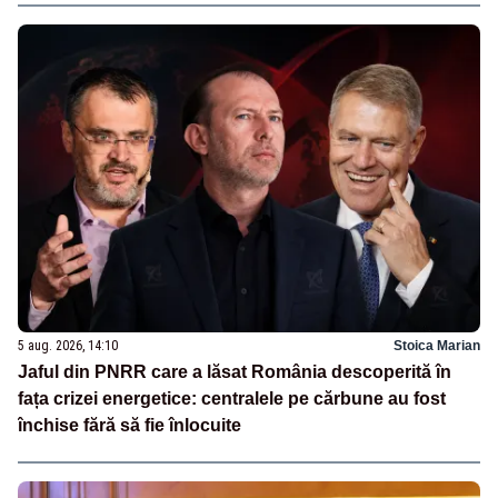
5 aug. 2026, 14:10
Stoica Marian
Jaful din PNRR care a lăsat România descoperită în
fața crizei energetice: centralele pe cărbune au fost
închise fără să fie înlocuite