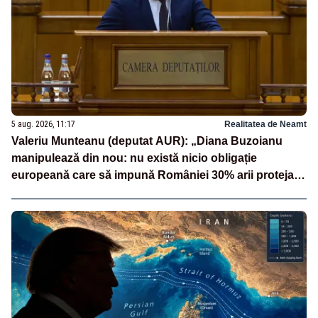
5 aug. 2026, 11:17
Realitatea de Neamt
Valeriu Munteanu (deputat AUR): „Diana Buzoianu
manipulează din nou: nu există nicio obligație
europeană care să impună României 30% arii protejate
și 10% protecție strictă”