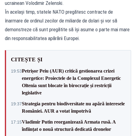
ucrainean Volodimir Zelenski.
În același timp, statele NATO pregătesc contracte de
înarmare de ordinul zecilor de miliarde de dolari și vor să
demonstreze că sunt pregătite să își asume o parte mai mare
din responsabilitatea apărării Europei.
CITEȘTE ȘI
Petrișor Peiu (AUR) critică gestionarea crizei
19:53
energetice: Proiectele de la Complexul Energetic
Oltenia sunt blocate în birocrație și restricții
legislative
Strategia pentru biodiversitate nu apără interesele
19:37
României. AUR a votat împotrivă
Vladimir Putin reorganizează Armata rusă. A
17:15
înființat o nouă structură dedicată dronelor