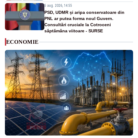
5 aug. 2026, 14:55
PSD, UDMR și aripa conservatoare din
PNL ar putea forma noul Guvern.
Consultări cruciale la Cotroceni
săptămâna viitoare - SURSE
ECONOMIE