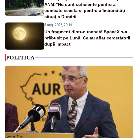
ANM:”Nu sunt suficiente pentru a
combate seceta și pentru a îmbunătăți
situația Dunării”
5 aug. 2026, 20:19
Un fragment dintr-o rachetă SpaceX s-a
prăbușit pe Lună. Ce au aflat cercetătorii
după impact
POLITICA