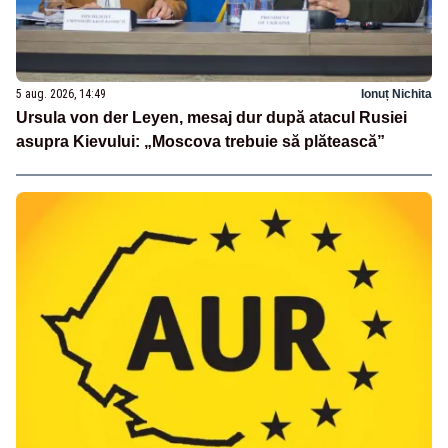
5 aug. 2026, 14:49
Ionuț Nichita
Ursula von der Leyen, mesaj dur după atacul Rusiei
asupra Kievului: „Moscova trebuie să plătească”