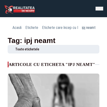
Acasă
Etichete
Etichete care încep cu I
ipj neamt
Tag: ipj neamt
Toate etichetele
ARTICOLE CU ETICHETA "IPJ NEAMT"