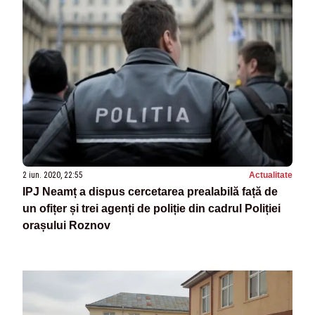
2 iun. 2020, 22:55
Actualitate
IPJ Neamț a dispus cercetarea prealabilă față de
un ofițer și trei agenți de poliție din cadrul Poliției
orașului Roznov