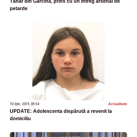
Tânăr din Gârcina, prins cu un întreg arsenal de
petarde
10 dec. 2019, 09:54
Actualitate
UPDATE: Adolescenta dispărută a revenit la
domiciliu