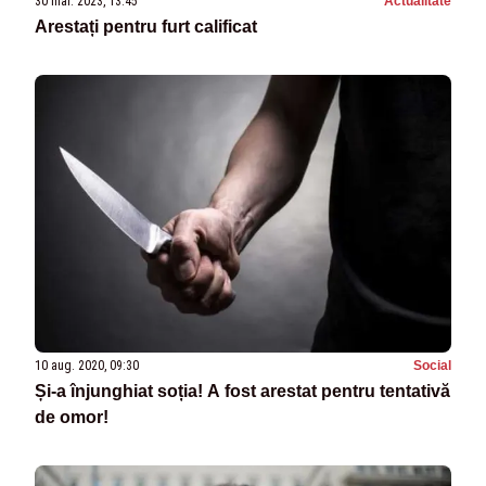
30 mar. 2023, 13:45
Actualitate
Arestați pentru furt calificat
10 aug. 2020, 09:30
Social
Și-a înjunghiat soția! A fost arestat pentru tentativă
de omor!