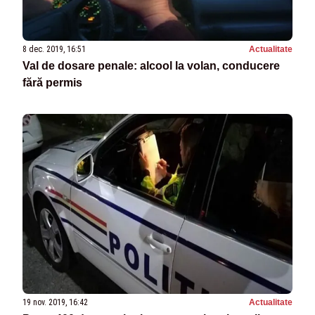
8 dec. 2019, 16:51
Actualitate
Val de dosare penale: alcool la volan, conducere
fără permis
19 nov. 2019, 16:42
Actualitate