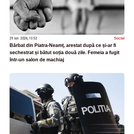
29 iun. 2026, 13:52
Social
Bărbat din Piatra-Neamț, arestat după ce și-ar fi
sechestrat și bătut soția două zile. Femeia a fugit
într-un salon de machiaj