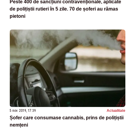
Peste 400 de sancțiuni contravenționale, aplicate
de polițiștii rutieri în 5 zile. 70 de șoferi au rămas
pietoni
5 nov. 2019, 17:39
Actualitate
Șofer care consumase cannabis, prins de polițiștii
nemțeni