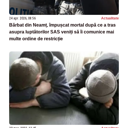
24 apr. 2026, 08:56
Actualitate
Bărbat din Neamț, împușcat mortal după ce a tras
asupra luptătorilor SAS veniți să îi comunice mai
multe ordine de restricție