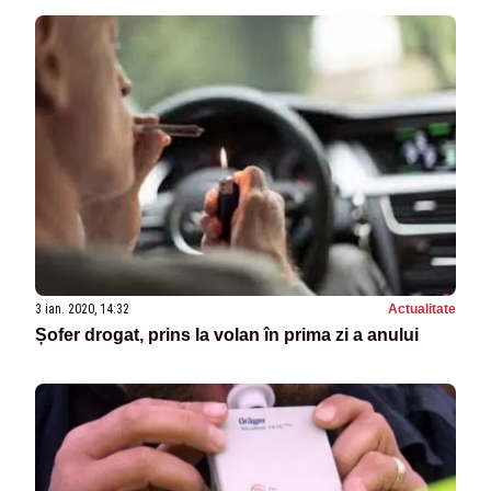
3 ian. 2020, 14:32
Actualitate
Șofer drogat, prins la volan în prima zi a anului