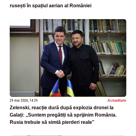
rusești în spațiul aerian al României
29 mai 2026, 14:29
Actualitate
Zelenski, reacție dură după explozia dronei la
Galați: „Suntem pregătiți să sprijinim România.
Rusia trebuie să simtă pierderi reale”