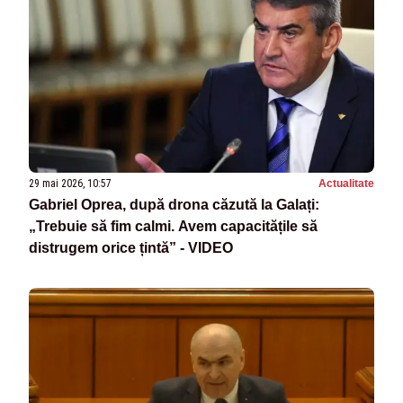
29 mai 2026, 10:57
Actualitate
Gabriel Oprea, după drona căzută la Galați:
„Trebuie să fim calmi. Avem capacitățile să
distrugem orice țintă” - VIDEO