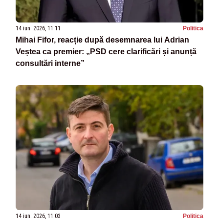
14 iun. 2026, 11:11
Politica
Mihai Fifor, reacție după desemnarea lui Adrian
Veștea ca premier: „PSD cere clarificări și anunță
consultări interne”
14 iun. 2026, 11:03
Politica