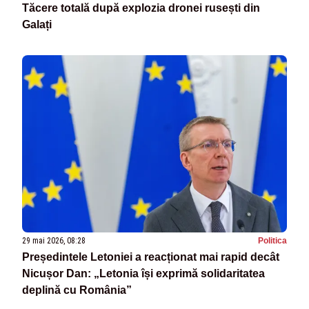
Tăcere totală după explozia dronei rusești din
Galați
29 mai 2026, 08:28
Politica
Președintele Letoniei a reacționat mai rapid decât
Nicușor Dan: „Letonia își exprimă solidaritatea
deplină cu România”