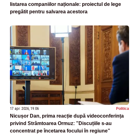
listarea companiilor naționale: proiectul de lege
pregătit pentru salvarea acestora
17 apr. 2026, 19:06
Politica
Nicușor Dan, prima reacție după videoconferința
privind Strâmtoarea Ormuz: ”Discuțiile s-au
concentrat pe încetarea focului în regiune”