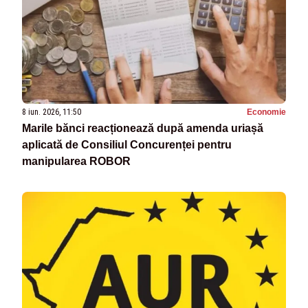
8 iun. 2026, 11:50
Economie
Marile bănci reacționează după amenda uriașă
aplicată de Consiliul Concurenței pentru
manipularea ROBOR