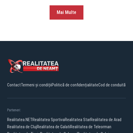
Mai Multe
Contact
Termeni și condiții
Politică de confidențialitate
Cod de conduită
Parteneri:
Realitatea.NET
Realitatea Sportiva
Realitatea Star
Realitatea de Arad
Realitatea de Cluj
Realitatea de Galati
Realitatea de Teleorman