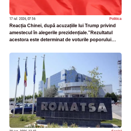
17 iul. 2026, 07:56
Politica
Reacția Chinei, după acuzațiile lui Trump privind
amestecul în alegerile prezidențiale.”Rezultatul
acestora este determinat de voturile poporului
american”