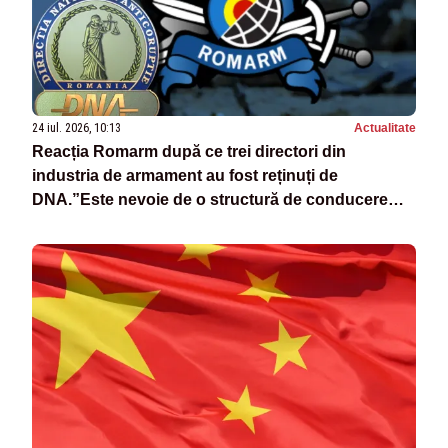
24 iul. 2026, 10:13
Actualitate
Reacția Romarm după ce trei directori din
industria de armament au fost reținuți de
DNA.”Este nevoie de o structură de conducere
mai suplă”