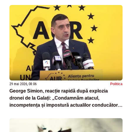
29 mai 2026, 08:06
Politica
George Simion, reacție rapidă după explozia
dronei de la Galați: „Condamnăm atacul,
incompetența și impostură actualilor conducători.
Dați-vă la o parte și lăsați românii să decidă”