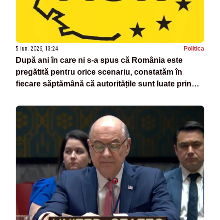
5 iun. 2026, 13:24
Politica
După ani în care ni s-a spus că România este
pregătită pentru orice scenariu, constatăm în
fiecare săptămână că autoritățile sunt luate prin
surprindere de fiecare incident