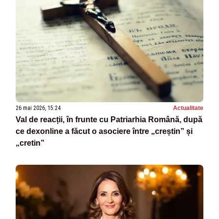
26 mai 2026, 15:24
Actualitate
Val de reacții, în frunte cu Patriarhia Română, după
ce dexonline a făcut o asociere între „creștin” și
„cretin”