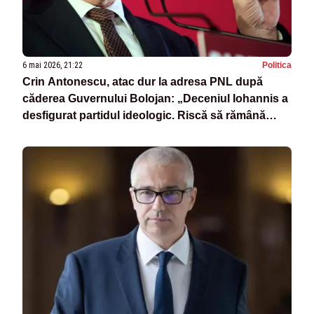
6 mai 2026, 21:22
Politica
Crin Antonescu, atac dur la adresa PNL după
căderea Guvernului Bolojan: „Deceniul Iohannis a
desfigurat partidul ideologic. Riscă să rămână
doar în cartea de istorie”