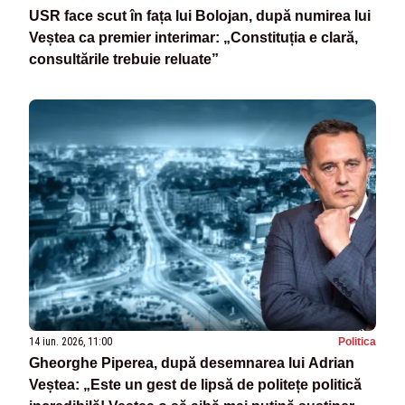
USR face scut în fața lui Bolojan, după numirea lui
Veștea ca premier interimar: „Constituția e clară,
consultările trebuie reluate”
14 iun. 2026, 11:00
Politica
Gheorghe Piperea, după desemnarea lui Adrian
Veștea: „Este un gest de lipsă de politețe politică