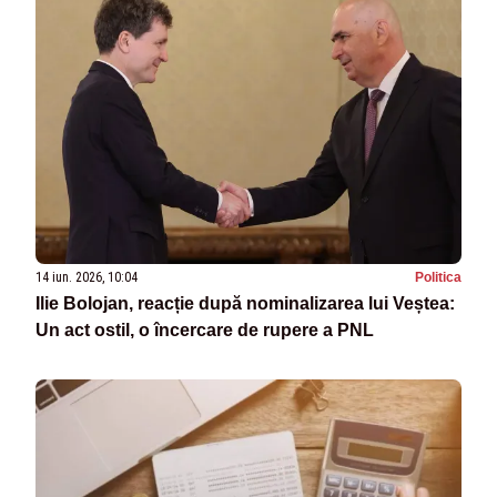
14 iun. 2026, 10:04
Politica
Ilie Bolojan, reacție după nominalizarea lui Veștea:
Un act ostil, o încercare de rupere a PNL