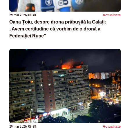
29 mai 2026, 08:48
Actualitate
Oana Țoiu, despre drona prăbușită la Galați:
„Avem certitudine că vorbim de o dronă a
Federației Ruse"
29 mai 2026, 08:38
Actualitate