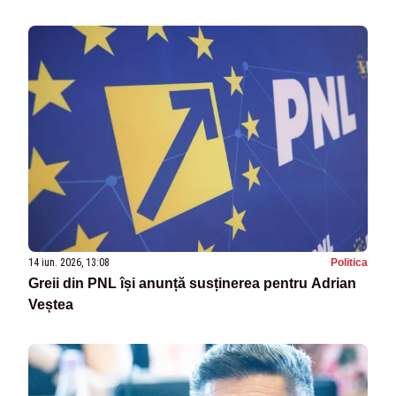
14 iun. 2026, 13:08
Politica
Greii din PNL își anunță susținerea pentru Adrian
Veștea