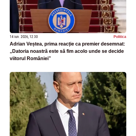
14 iun. 2026, 12:30
Politica
Adrian Veștea, prima reacție ca premier desemnat:
„Datoria noastră este să fim acolo unde se decide
viitorul României”