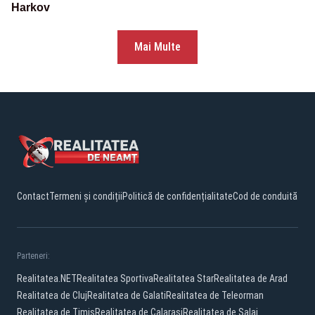
Harkov
Mai Multe
Contact
Termeni și condiții
Politică de confidențialitate
Cod de conduită
Parteneri:
Realitatea.NET
Realitatea Sportiva
Realitatea Star
Realitatea de Arad
Realitatea de Cluj
Realitatea de Galati
Realitatea de Teleorman
Realitatea de Timis
Realitatea de Calarasi
Realitatea de Salaj