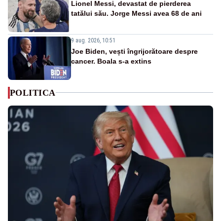
Lionel Messi, devastat de pierderea
tatălui său. Jorge Messi avea 68 de ani
9 aug. 2026, 10:51
Joe Biden, vești îngrijorătoare despre
cancer. Boala s-a extins
POLITICA