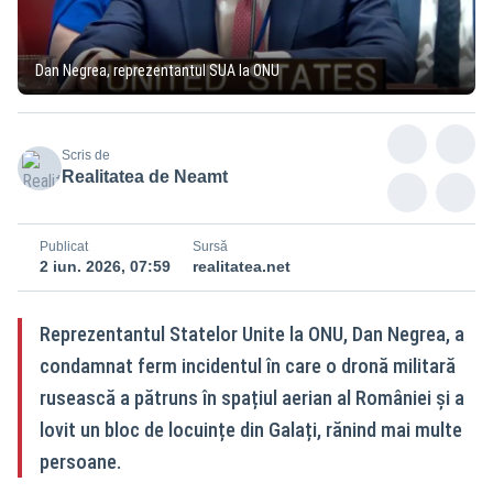
Dan Negrea, reprezentantul SUA la ONU
Scris de
Realitatea de Neamt
Publicat
Sursă
2 iun. 2026, 07:59
realitatea.net
Reprezentantul Statelor Unite la ONU, Dan Negrea, a
condamnat ferm incidentul în care o dronă militară
rusească a pătruns în spațiul aerian al României și a
lovit un bloc de locuințe din Galați, rănind mai multe
persoane.