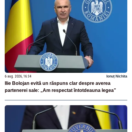
6 aug. 2026, 16:34
Ionuț Nichita
Ilie Bolojan evită un răspuns clar despre averea
partenerei sale: „Am respectat întotdeauna legea”