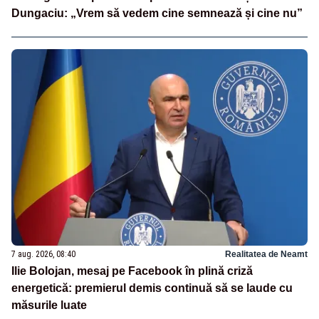
Dungaciu: „Vrem să vedem cine semnează și cine nu”
7 aug. 2026, 08:40
Realitatea de Neamt
Ilie Bolojan, mesaj pe Facebook în plină criză
energetică: premierul demis continuă să se laude cu
măsurile luate