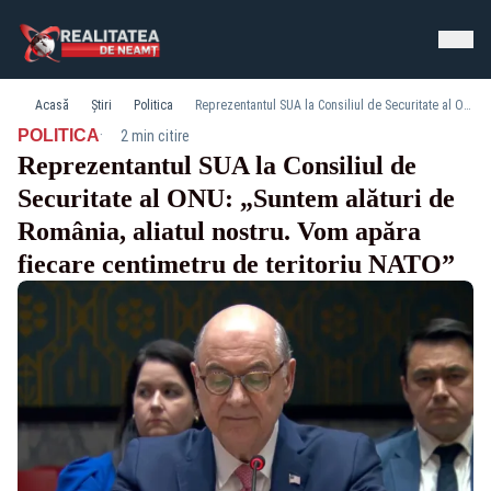
Acasă
Știri
Politica
Reprezentantul SUA la Consiliul de Securitate al ONU: „Suntem alături de România, aliatul nostru. Vom apăra fiecare centimetru de teritoriu NATO”
·
POLITICA
2 min citire
Reprezentantul SUA la Consiliul de
Securitate al ONU: „Suntem alături de
România, aliatul nostru. Vom apăra
fiecare centimetru de teritoriu NATO”