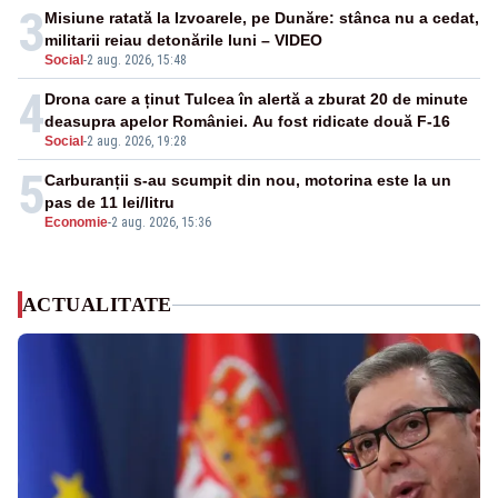
3
Misiune ratată la Izvoarele, pe Dunăre: stânca nu a cedat,
militarii reiau detonările luni – VIDEO
Social
-
2 aug. 2026, 15:48
4
Drona care a ținut Tulcea în alertă a zburat 20 de minute
deasupra apelor României. Au fost ridicate două F-16
Social
-
2 aug. 2026, 19:28
5
Carburanții s-au scumpit din nou, motorina este la un
pas de 11 lei/litru
Economie
-
2 aug. 2026, 15:36
ACTUALITATE