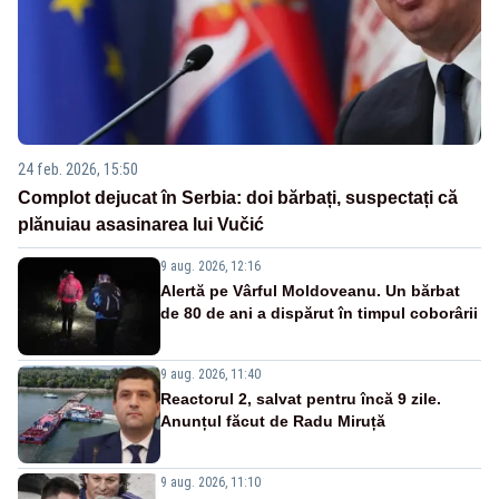
24 feb. 2026, 15:50
Complot dejucat în Serbia: doi bărbați, suspectați că
plănuiau asasinarea lui Vučić
9 aug. 2026, 12:16
Alertă pe Vârful Moldoveanu. Un bărbat
de 80 de ani a dispărut în timpul coborârii
9 aug. 2026, 11:40
Reactorul 2, salvat pentru încă 9 zile.
Anunțul făcut de Radu Miruță
9 aug. 2026, 11:10