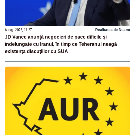
6 aug. 2026, 11:27
Realitatea de Neamt
JD Vance anunță negocieri de pace dificile și
îndelungate cu Iranul, în timp ce Teheranul neagă
existența discuțiilor cu SUA