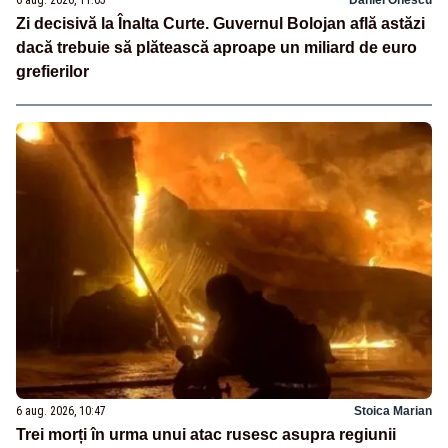
6 aug. 2026, 11:05
Daniel Onescu
Zi decisivă la Înalta Curte. Guvernul Bolojan află astăzi
dacă trebuie să plătească aproape un miliard de euro
grefierilor
6 aug. 2026, 10:47
Stoica Marian
Trei morți în urma unui atac rusesc asupra regiunii