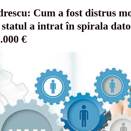
drescu: Cum a fost distrus m
statul a intrat în spirala dato
0.000 €