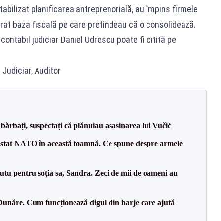
tabilizat planificarea antreprenorială, au împins firmele
at baza fiscală pe care pretindeau că o consolidează.
ntabil judiciar Daniel Udrescu poate fi citită pe
 Judiciar, Auditor
bărbați, suspectați că plănuiau asasinarea lui Vučić
 stat NATO în această toamnă. Ce spune despre armele
tu pentru soția sa, Sandra. Zeci de mii de oameni au
Dunăre. Cum funcționează digul din barje care ajută