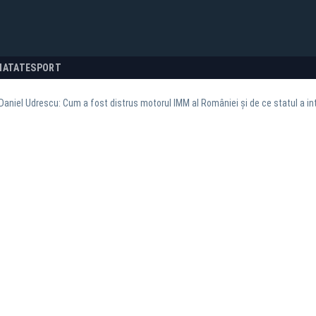
NATATE
SPORT