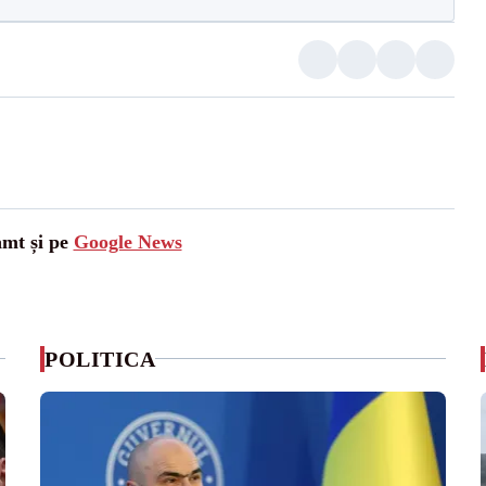
amt și pe
Google News
POLITICA