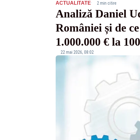
·
ACTUALITATE
2 min citire
Analiză Daniel U
României și de ce 
1.000.000 € la 10
22 mai 2026, 08:02