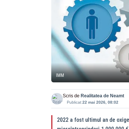
IMM
Scris de
Realitatea de Neamt
Publicat:
22 mai 2026, 08:02
2022 a fost ultimul an de oxigen
microîntreprinderi 1.000.000 €