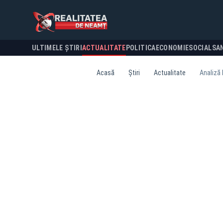
ULTIMELE ȘTIRI
ACTUALITATE
POLITICA
ECONOMIE
SOCIAL
SA
Acasă
Știri
Actualitate