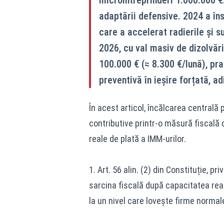
adaptării defensive. 2024 a în
care a accelerat radierile și su
2026, cu val masiv de dizolvări
100.000 € (≈ 8.300 €/lună), pr
preventivă în ieșire forțată, ad
În acest articol, încălcarea centrală
contributive printr-o măsură fiscală d
reale de plată a IMM-urilor.
1. Art. 56 alin. (2) din Constituție, pr
sarcina fiscală după capacitatea real
la un nivel care lovește firme normale