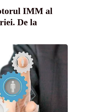
otorul IMM al
riei. De la