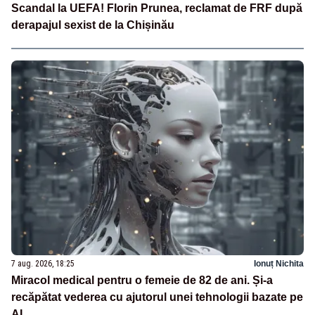
Scandal la UEFA! Florin Prunea, reclamat de FRF după
derapajul sexist de la Chișinău
7 aug. 2026, 18:25
Ionuț Nichita
Miracol medical pentru o femeie de 82 de ani. Și-a
recăpătat vederea cu ajutorul unei tehnologii bazate pe
AI