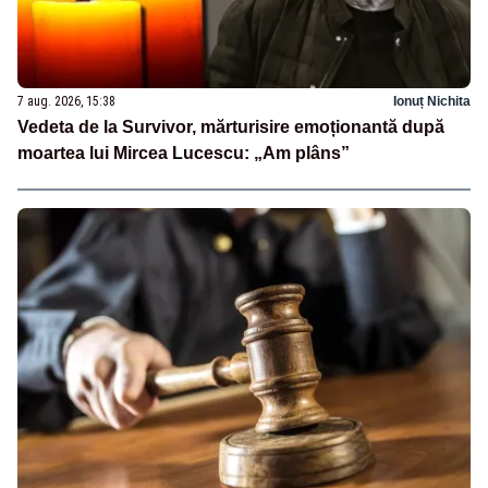
7 aug. 2026, 15:38
Ionuț Nichita
Vedeta de la Survivor, mărturisire emoționantă după
moartea lui Mircea Lucescu: „Am plâns”