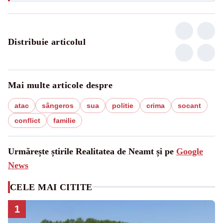
Distribuie articolul
Mai multe articole despre
atac
sângeros
sua
politie
crima
socant
conflict
familie
Urmărește știrile Realitatea de Neamt și pe
Google
News
CELE MAI CITITE
1