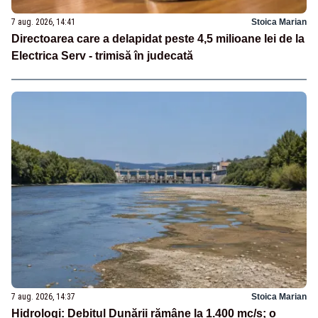
7 aug. 2026, 14:41
Stoica Marian
Directoarea care a delapidat peste 4,5 milioane lei de la
Electrica Serv - trimisă în judecată
7 aug. 2026, 14:37
Stoica Marian
Hidrologi: Debitul Dunării rămâne la 1.400 mc/s; o