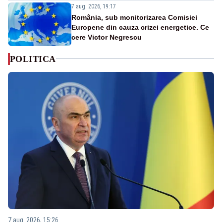
7 aug. 2026, 19:17
România, sub monitorizarea Comisiei
Europene din cauza crizei energetice. Ce
cere Victor Negrescu
POLITICA
7 aug. 2026, 15:26