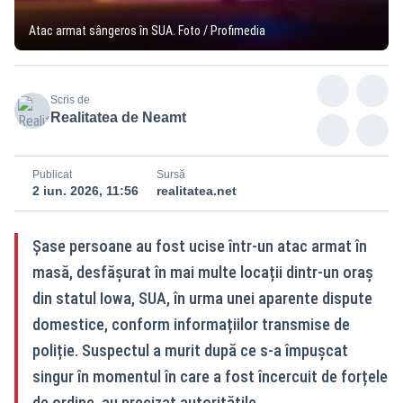
Atac armat sângeros în SUA. Foto / Profimedia
Scris de
Realitatea de Neamt
Publicat
Sursă
2 iun. 2026, 11:56
realitatea.net
Șase persoane au fost ucise într-un atac armat în
masă, desfășurat în mai multe locații dintr-un oraș
din statul Iowa, SUA, în urma unei aparente dispute
domestice, conform informațiilor transmise de
poliție. Suspectul a murit după ce s-a împușcat
singur în momentul în care a fost încercuit de forțele
de ordine, au precizat autoritățile.