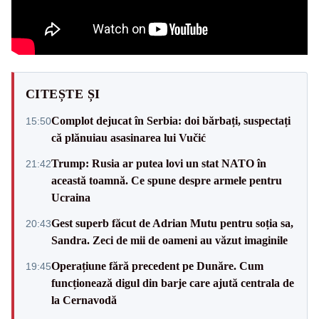
CITEȘTE ȘI
Complot dejucat în Serbia: doi bărbați, suspectați
15:50
că plănuiau asasinarea lui Vučić
Trump: Rusia ar putea lovi un stat NATO în
21:42
această toamnă. Ce spune despre armele pentru
Ucraina
Gest superb făcut de Adrian Mutu pentru soția sa,
20:43
Sandra. Zeci de mii de oameni au văzut imaginile
Operațiune fără precedent pe Dunăre. Cum
19:45
funcționează digul din barje care ajută centrala de
la Cernavodă