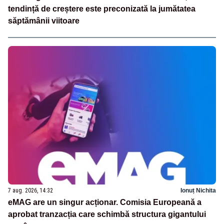
tendință de creștere este preconizată la jumătatea
săptămânii viitoare
7 aug. 2026, 14:32
Ionuț Nichita
eMAG are un singur acționar. Comisia Europeană a
aprobat tranzacția care schimbă structura gigantului