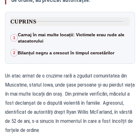
CUPRINS
Carnaj în mai multe locații: Victimele erau rude ale
1
atacatorului
Bilanțul negru a crescut în timpul cercetărilor
2
Un atac armat de o cruzime rară a zguduit comunitatea din
Muscatine, statul Iowa, unde șase persoane și-au pierdut viața
în mai multe locații din oraș. Din primele verificări, măcelul a
fost declanșat de o dispută violentă în familie. Agresorul,
identificat de autorități drept Ryan Willis McFarland, în vârstă
de 52 de ani, s-a sinucis în momentul în care a fost încolțit de
forțele de ordine.