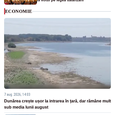
la votul pe legea salarizării
ECONOMIE
7 aug. 2026, 14:03
Dunărea crește ușor la intrarea în țară, dar rămâne mult
sub media lunii august