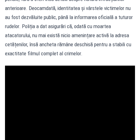
anterioare. Deocamdată, identitatea și vârstele victimelor nu
au fost dezvăluite public, până la informarea oficială a tuturor
rudelor. Poliția a dat asigurări că, odată cu moartea
atacatorului, nu mai există nicio amenințare activă la adresa
cetățenilor, însă ancheta rămâne deschisă pentru a stabili cu
exactitate filmul complet al crimelor.