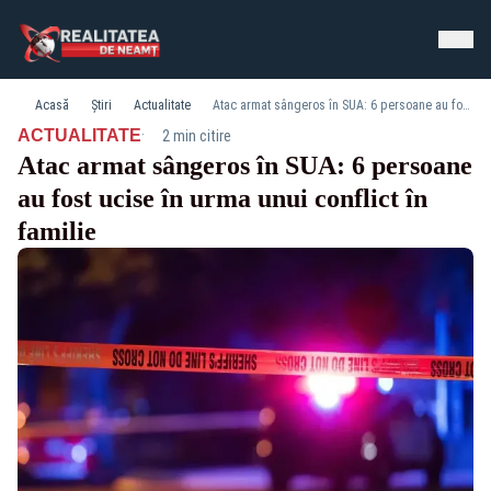
Acasă
Știri
Actualitate
Atac armat sângeros în SUA: 6 persoane au fost ucise în urma unui conflict în familie
·
ACTUALITATE
2 min citire
Atac armat sângeros în SUA: 6 persoane
au fost ucise în urma unui conflict în
familie