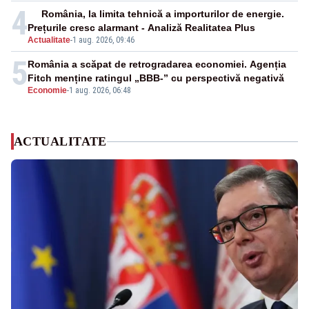
4
România, la limita tehnică a importurilor de energie.
Prețurile cresc alarmant - Analiză Realitatea Plus
Actualitate
-
1 aug. 2026, 09:46
5
România a scăpat de retrogradarea economiei. Agenția
Fitch menține ratingul „BBB-” cu perspectivă negativă
Economie
-
1 aug. 2026, 06:48
ACTUALITATE