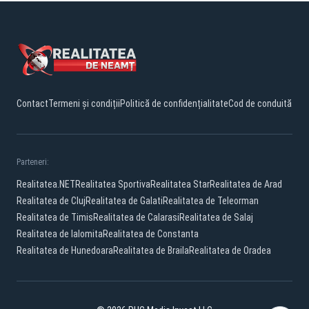
Contact
Termeni și condiții
Politică de confidențialitate
Cod de conduită
Parteneri:
Realitatea.NET
Realitatea Sportiva
Realitatea Star
Realitatea de Arad
Realitatea de Cluj
Realitatea de Galati
Realitatea de Teleorman
Realitatea de Timis
Realitatea de Calarasi
Realitatea de Salaj
Realitatea de Ialomita
Realitatea de Constanta
Realitatea de Hunedoara
Realitatea de Braila
Realitatea de Oradea