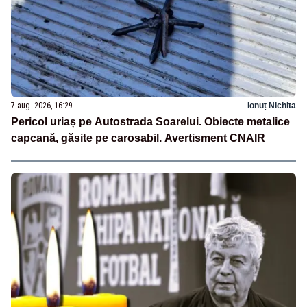
7 aug. 2026, 16:29
Ionuț Nichita
Pericol uriaș pe Autostrada Soarelui. Obiecte metalice
capcană, găsite pe carosabil. Avertisment CNAIR