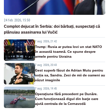
24 feb. 2026, 15:50
Complot dejucat în Serbia: doi bărbați, suspectați că
plănuiau asasinarea lui Vučić
7 aug. 2026, 21:42
Trump: Rusia ar putea lovi un stat NATO
în această toamnă. Ce spune despre
armele pentru Ucraina
7 aug. 2026, 20:43
Gest superb făcut de Adrian Mutu pentru
soția sa, Sandra. Zeci de mii de oameni au
văzut imaginile
7 aug. 2026, 19:45
Operațiune fără precedent pe Dunăre.
Cum funcționează digul din barje care
ajută centrala de la Cernavodă