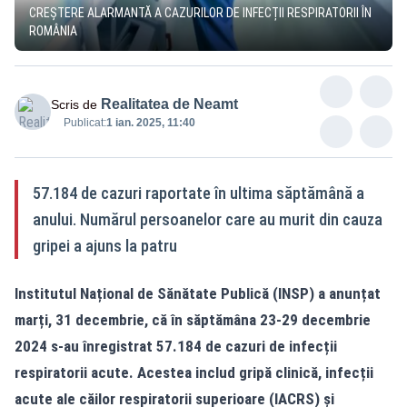
CREȘTERE ALARMANTĂ A CAZURILOR DE INFECȚII RESPIRATORII ÎN
ROMÂNIA
Realitatea de Neamt
Scris de
Publicat:
1 ian. 2025, 11:40
57.184 de cazuri raportate în ultima săptămână a
anului. Numărul persoanelor care au murit din cauza
gripei a ajuns la patru
Institutul Național de Sănătate Publică (INSP) a anunțat
marți, 31 decembrie, că în săptămâna 23-29 decembrie
2024 s-au înregistrat 57.184 de cazuri de infecții
respiratorii acute. Acestea includ gripă clinică, infecții
acute ale căilor respiratorii superioare (IACRS) și