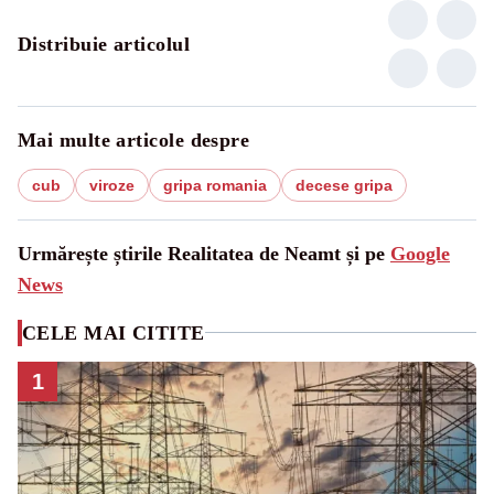
Distribuie articolul
Mai multe articole despre
cub
viroze
gripa romania
decese gripa
Urmărește știrile Realitatea de Neamt și pe
Google
News
CELE MAI CITITE
1