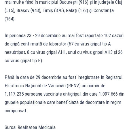
mai multe fiind în municipiul Bucureşti (916) şi în judeţele Cluj
(515), Braşov (943), Timiş (370), Galaţi (172) şi Constanţa
(164).
În perioada 23 - 29 decembrie au mai fost raportate 102 cazuri
de gripă confirmată de laborator (67 cu virus gripal tip A
nesubtipat, 8 cu virus gripal AH1, unul cu virus gripal AH3 şi 26
cu virus gripal tip B).
Până la data de 29 decembrie au fost înregistrate în Registrul
Electronic Naţional de Vaccinări (RENV) un număr de
1.117.235 persoane vaccinate antigripal, din care 1.097.666 din
grupele populaţionale care beneficiază de decontare în regim
compensat.
Sursa: Realitatea Medicala