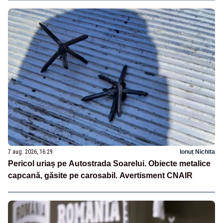
7 aug. 2026, 16:29
Ionuț Nichita
Pericol uriaș pe Autostrada Soarelui. Obiecte metalice
capcană, găsite pe carosabil. Avertisment CNAIR