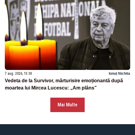
7 aug. 2026, 15:38
Ionuț Nichita
Vedeta de la Survivor, mărturisire emoționantă după
moartea lui Mircea Lucescu: „Am plâns”
Mai Multe