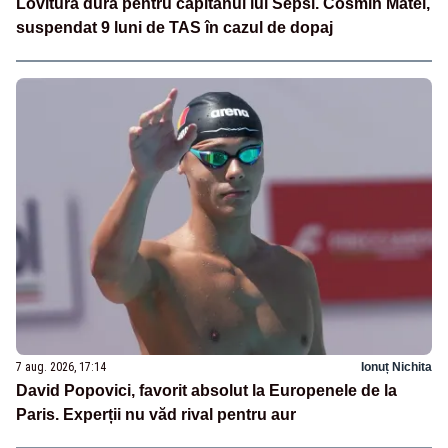
Lovitură dură pentru căpitanul lui Sepsi. Cosmin Matei,
suspendat 9 luni de TAS în cazul de dopaj
7 aug. 2026, 17:14
Ionuț Nichita
David Popovici, favorit absolut la Europenele de la
Paris. Experții nu văd rival pentru aur