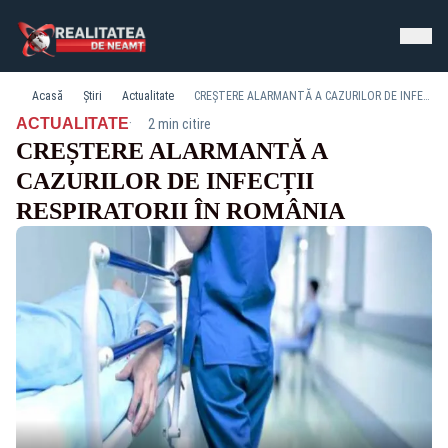
Acasă
Știri
Actualitate
CREȘTERE ALARMANTĂ A CAZURILOR DE INFECȚII RESPIRATORII ÎN ROMÂNIA
·
ACTUALITATE
2 min citire
CREȘTERE ALARMANTĂ A
CAZURILOR DE INFECȚII
RESPIRATORII ÎN ROMÂNIA