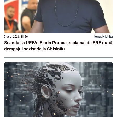
7 aug. 2026, 18:56
Ionuț Nichita
Scandal la UEFA! Florin Prunea, reclamat de FRF după
derapajul sexist de la Chișinău