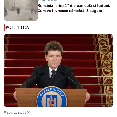
România, prinsă între caniculă și furtuni.
Cum va fi vremea sâmbătă, 8 august
POLITICA
8 aug. 2026, 08:51