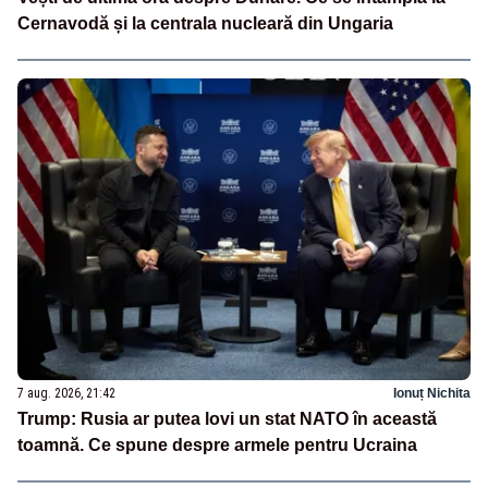
Cernavodă și la centrala nucleară din Ungaria
7 aug. 2026, 21:42
Ionuț Nichita
Trump: Rusia ar putea lovi un stat NATO în această
toamnă. Ce spune despre armele pentru Ucraina