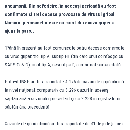
pneumonii. Din nefericire, în aceeași perioadă au fost
confirmate și trei decese provocate de virusul gripal.
Numărul persoanelor care au murit din cauza gripei a
ajuns la patru.
"Până în prezent au fost comunicate patru decese confirmate
cu virus gripal: trei tip A, subtip H1 (din care unul coinfecţie cu
SARS-CoV-2), unul tip A, nesubtipat", a informat sursa citată.
Potrivit INSP, au fost raportate 4.175 de cazuri de gripă clinică
la nivel naţional, comparativ cu 3.296 cazuri în aceeaşi
săptămână a sezonului precedent şi cu 2.238 înregistrate în
săptămâna precedentă.
Cazurile de gripă clinică au fost raportate de 41 de judeţe, cele