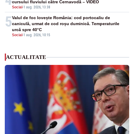
cursului fluviului către Cernavodă – VIDEO
Social
-
1 aug. 2026, 13:38
5
Valul de foc lovește România: cod portocaliu de
caniculă, urmat de cod roșu duminică. Temperaturile
urcă spre 40°C
Social
-
1 aug. 2026, 10:15
ACTUALITATE