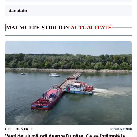
Sanatate
MAI MULTE ȘTIRI DIN
ACTUALITATE
8 aug. 2026, 08:32
Ionuț Nichita
Vești de ultimă oră despre Dunăre. Ce se întâmplă la