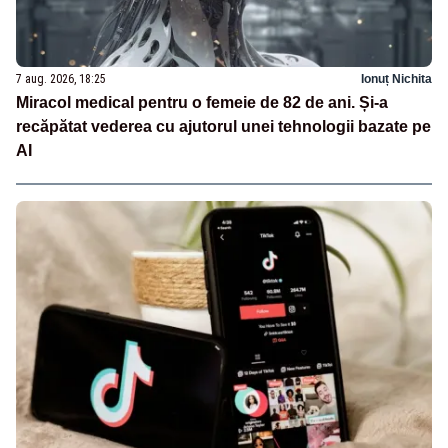
7 aug. 2026, 18:25
Ionuț Nichita
Miracol medical pentru o femeie de 82 de ani. Și-a
recăpătat vederea cu ajutorul unei tehnologii bazate pe
AI