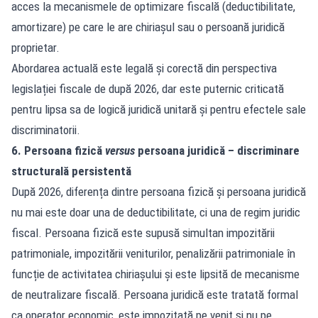
acces la mecanismele de optimizare fiscală (deductibilitate,
amortizare) pe care le are chiriașul sau o persoană juridică
proprietar.
Abordarea actuală este legală și corectă din perspectiva
legislației fiscale de după 2026, dar este puternic criticată
pentru lipsa sa de logică juridică unitară și pentru efectele sale
discriminatorii.
6. Persoana fizică
versus
persoana juridică – discriminare
structurală persistentă
După 2026, diferența dintre persoana fizică și persoana juridică
nu mai este doar una de deductibilitate, ci una de regim juridic
fiscal. Persoana fizică este supusă simultan impozitării
patrimoniale, impozitării veniturilor, penalizării patrimoniale în
funcție de activitatea chiriașului și este lipsită de mecanisme
de neutralizare fiscală. Persoana juridică este tratată formal
ca operator economic, este impozitată pe venit și nu pe