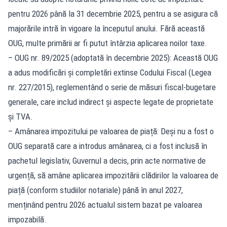
pentru 2026 până la 31 decembrie 2025, pentru a se asigura că
majorările intră în vigoare la începutul anului. Fără această
OUG, multe primării ar fi putut întârzia aplicarea noilor taxe.
– OUG nr. 89/2025 (adoptată în decembrie 2025): Această OUG
a adus modificări și completări extinse Codului Fiscal (Legea
nr. 227/2015), reglementând o serie de măsuri fiscal-bugetare
generale, care includ indirect și aspecte legate de proprietate
și TVA.
– Amânarea impozitului pe valoarea de piață: Deși nu a fost o
OUG separată care a introdus amânarea, ci a fost inclusă în
pachetul legislativ, Guvernul a decis, prin acte normative de
urgență, să amâne aplicarea impozitării clădirilor la valoarea de
piață (conform studiilor notariale) până în anul 2027,
menținând pentru 2026 actualul sistem bazat pe valoarea
impozabilă.