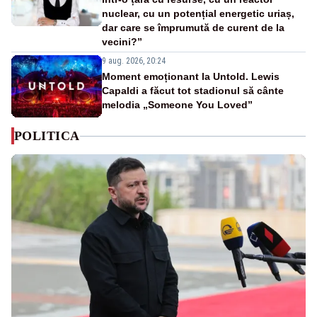
nuclear, cu un potențial energetic uriaș,
dar care se împrumută de curent de la
vecini?”
9 aug. 2026, 20:24
Moment emoționant la Untold. Lewis
Capaldi a făcut tot stadionul să cânte
melodia „Someone You Loved”
POLITICA