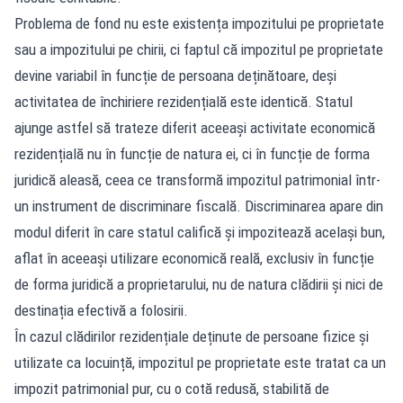
Problema de fond nu este existența impozitului pe proprietate
sau a impozitului pe chirii, ci faptul că impozitul pe proprietate
devine variabil în funcție de persoana deținătoare, deși
activitatea de închiriere rezidențială este identică. Statul
ajunge astfel să trateze diferit aceeași activitate economică
rezidențială nu în funcție de natura ei, ci în funcție de forma
juridică aleasă, ceea ce transformă impozitul patrimonial într-
un instrument de discriminare fiscală. Discriminarea apare din
modul diferit în care statul califică și impozitează același bun,
aflat în aceeași utilizare economică reală, exclusiv în funcție
de forma juridică a proprietarului, nu de natura clădirii și nici de
destinația efectivă a folosirii.
În cazul clădirilor rezidențiale deținute de persoane fizice și
utilizate ca locuință, impozitul pe proprietate este tratat ca un
impozit patrimonial pur, cu o cotă redusă, stabilită de