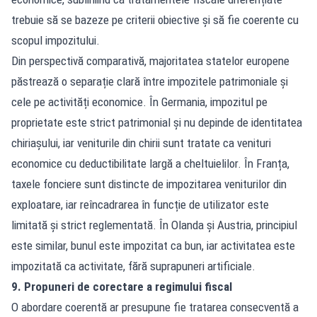
trebuie să se bazeze pe criterii obiective și să fie coerente cu
scopul impozitului.
Din perspectivă comparativă, majoritatea statelor europene
păstrează o separație clară între impozitele patrimoniale și
cele pe activități economice. În Germania, impozitul pe
proprietate este strict patrimonial și nu depinde de identitatea
chiriașului, iar veniturile din chirii sunt tratate ca venituri
economice cu deductibilitate largă a cheltuielilor. În Franța,
taxele fonciere sunt distincte de impozitarea veniturilor din
exploatare, iar reîncadrarea în funcție de utilizator este
limitată și strict reglementată. În Olanda și Austria, principiul
este similar, bunul este impozitat ca bun, iar activitatea este
impozitată ca activitate, fără suprapuneri artificiale.
9. Propuneri de corectare a regimului fiscal
O abordare coerentă ar presupune fie tratarea consecventă a