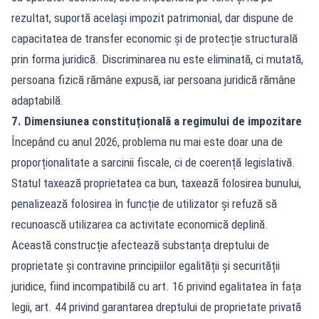
rezultat, suportă același impozit patrimonial, dar dispune de
capacitatea de transfer economic și de protecție structurală
prin forma juridică. Discriminarea nu este eliminată, ci mutată,
persoana fizică rămâne expusă, iar persoana juridică rămâne
adaptabilă.
7. Dimensiunea constituțională a regimului de impozitare
Începând cu anul 2026, problema nu mai este doar una de
proporționalitate a sarcinii fiscale, ci de coerență legislativă.
Statul taxează proprietatea ca bun, taxează folosirea bunului,
penalizează folosirea în funcție de utilizator și refuză să
recunoască utilizarea ca activitate economică deplină.
Această construcție afectează substanța dreptului de
proprietate și contravine principiilor egalității și securității
juridice, fiind incompatibilă cu art. 16 privind egalitatea în fața
legii, art. 44 privind garantarea dreptului de proprietate privată