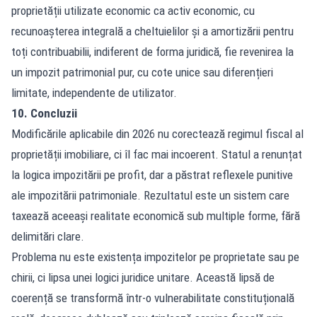
proprietății utilizate economic ca activ economic, cu
recunoașterea integrală a cheltuielilor și a amortizării pentru
toți contribuabilii, indiferent de forma juridică, fie revenirea la
un impozit patrimonial pur, cu cote unice sau diferențieri
limitate, independente de utilizator.
10. Concluzii
Modificările aplicabile din 2026 nu corectează regimul fiscal al
proprietății imobiliare, ci îl fac mai incoerent. Statul a renunțat
la logica impozitării pe profit, dar a păstrat reflexele punitive
ale impozitării patrimoniale. Rezultatul este un sistem care
taxează aceeași realitate economică sub multiple forme, fără
delimitări clare.
Problema nu este existența impozitelor pe proprietate sau pe
chirii, ci lipsa unei logici juridice unitare. Această lipsă de
coerență se transformă într-o vulnerabilitate constituțională