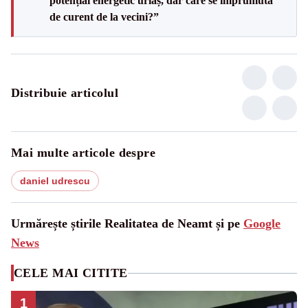
potențial energetic uriaș, dar care se împrumută
de curent de la vecini?”
Distribuie articolul
Mai multe articole despre
daniel udrescu
Urmărește știrile Realitatea de Neamt și pe
Google
News
CELE MAI CITITE
1