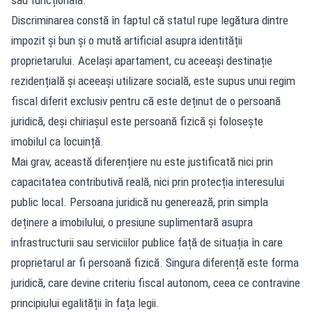
sau funcțională.
Discriminarea constă în faptul că statul rupe legătura dintre
impozit și bun și o mută artificial asupra identității
proprietarului. Același apartament, cu aceeași destinație
rezidențială și aceeași utilizare socială, este supus unui regim
fiscal diferit exclusiv pentru că este deținut de o persoană
juridică, deși chiriașul este persoană fizică și folosește
imobilul ca locuință.
Mai grav, această diferențiere nu este justificată nici prin
capacitatea contributivă reală, nici prin protecția interesului
public local. Persoana juridică nu generează, prin simpla
deținere a imobilului, o presiune suplimentară asupra
infrastructurii sau serviciilor publice față de situația în care
proprietarul ar fi persoană fizică. Singura diferență este forma
juridică, care devine criteriu fiscal autonom, ceea ce contravine
principiului egalității în fața legii.