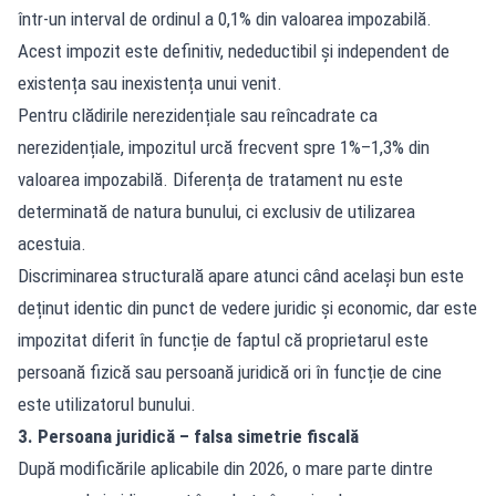
într-un interval de ordinul a 0,1% din valoarea impozabilă.
Acest impozit este definitiv, nedeductibil și independent de
existența sau inexistența unui venit.
Pentru clădirile nerezidențiale sau reîncadrate ca
nerezidențiale, impozitul urcă frecvent spre 1%–1,3% din
valoarea impozabilă. Diferența de tratament nu este
determinată de natura bunului, ci exclusiv de utilizarea
acestuia.
Discriminarea structurală apare atunci când același bun este
deținut identic din punct de vedere juridic și economic, dar este
impozitat diferit în funcție de faptul că proprietarul este
persoană fizică sau persoană juridică ori în funcție de cine
este utilizatorul bunului.
3. Persoana juridică – falsa simetrie fiscală
După modificările aplicabile din 2026, o mare parte dintre