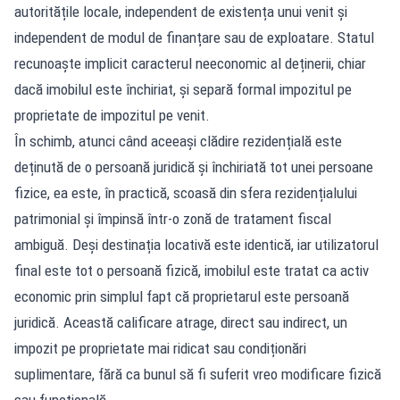
autoritățile locale, independent de existența unui venit și
independent de modul de finanțare sau de exploatare. Statul
recunoaște implicit caracterul neeconomic al deținerii, chiar
dacă imobilul este închiriat, și separă formal impozitul pe
proprietate de impozitul pe venit.
În schimb, atunci când aceeași clădire rezidențială este
deținută de o persoană juridică și închiriată tot unei persoane
fizice, ea este, în practică, scoasă din sfera rezidențialului
patrimonial și împinsă într-o zonă de tratament fiscal
ambiguă. Deși destinația locativă este identică, iar utilizatorul
final este tot o persoană fizică, imobilul este tratat ca activ
economic prin simplul fapt că proprietarul este persoană
juridică. Această calificare atrage, direct sau indirect, un
impozit pe proprietate mai ridicat sau condiționări
suplimentare, fără ca bunul să fi suferit vreo modificare fizică