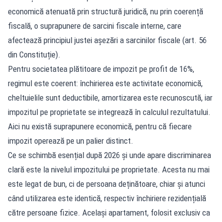
economică atenuată prin structură juridică, nu prin coerență
fiscală, o suprapunere de sarcini fiscale interne, care
afectează principiul justei așezări a sarcinilor fiscale (art. 56
din Constituție).
Pentru societatea plătitoare de impozit pe profit de 16%,
regimul este coerent: închirierea este activitate economică,
cheltuielile sunt deductibile, amortizarea este recunoscută, iar
impozitul pe proprietate se integrează în calculul rezultatului.
Aici nu există suprapunere economică, pentru că fiecare
impozit operează pe un palier distinct.
Ce se schimbă esențial după 2026 și unde apare discriminarea
clară este la nivelul impozitului pe proprietate. Acesta nu mai
este legat de bun, ci de persoana deținătoare, chiar și atunci
când utilizarea este identică, respectiv închiriere rezidențială
către persoane fizice. Același apartament, folosit exclusiv ca