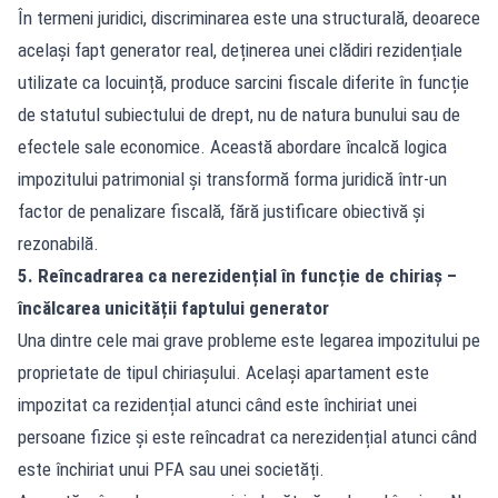
În termeni juridici, discriminarea este una structurală, deoarece
același fapt generator real, deținerea unei clădiri rezidențiale
utilizate ca locuință, produce sarcini fiscale diferite în funcție
de statutul subiectului de drept, nu de natura bunului sau de
efectele sale economice. Această abordare încalcă logica
impozitului patrimonial și transformă forma juridică într-un
factor de penalizare fiscală, fără justificare obiectivă și
rezonabilă.
5. Reîncadrarea ca nerezidențial în funcție de chiriaș –
încălcarea unicității faptului generator
Una dintre cele mai grave probleme este legarea impozitului pe
proprietate de tipul chiriașului. Același apartament este
impozitat ca rezidențial atunci când este închiriat unei
persoane fizice și este reîncadrat ca nerezidențial atunci când
este închiriat unui PFA sau unei societăți.