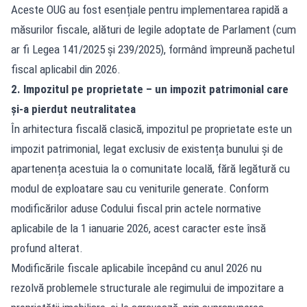
Aceste OUG au fost esențiale pentru implementarea rapidă a
măsurilor fiscale, alături de legile adoptate de Parlament (cum
ar fi Legea 141/2025 și 239/2025), formând împreună pachetul
fiscal aplicabil din 2026.
2. Impozitul pe proprietate – un impozit patrimonial care
și-a pierdut neutralitatea
În arhitectura fiscală clasică, impozitul pe proprietate este un
impozit patrimonial, legat exclusiv de existența bunului și de
apartenența acestuia la o comunitate locală, fără legătură cu
modul de exploatare sau cu veniturile generate. Conform
modificărilor aduse Codului fiscal prin actele normative
aplicabile de la 1 ianuarie 2026, acest caracter este însă
profund alterat.
Modificările fiscale aplicabile începând cu anul 2026 nu
rezolvă problemele structurale ale regimului de impozitare a