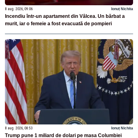
8 aug. 2026, 09:06
Ionuț Nichita
Incendiu într-un apartament din Vâlcea. Un bărbat a
murit, iar o femeie a fost evacuată de pompieri
8 aug. 2026, 08:53
Ionuț Nichita
Trump pune 1 miliard de dolari pe masa Columbiei