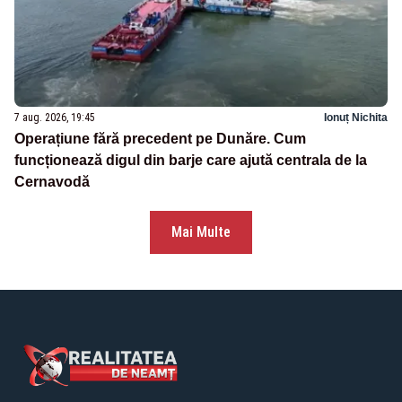
7 aug. 2026, 19:45
Ionuț Nichita
Operațiune fără precedent pe Dunăre. Cum
funcționează digul din barje care ajută centrala de la
Cernavodă
Mai Multe