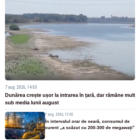
7 aug. 2026, 14:03
Dunărea crește ușor la intrarea în țară, dar rămâne mult
sub media lunii august
7 aug. 2026, 13:02
În intervalul orar de seară, consumul de
curent „a scăzut cu 200-300 de megawați”