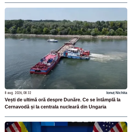
8 aug. 2026, 08:32
Ionuț Nichita
Vești de ultimă oră despre Dunăre. Ce se întâmplă la
Cernavodă și la centrala nucleară din Ungaria