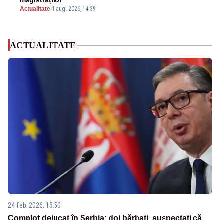
magistraților
Actualitate
-
1 aug. 2026, 14:39
ACTUALITATE
24 feb. 2026, 15:50
Complot dejucat în Serbia: doi bărbați, suspectați că