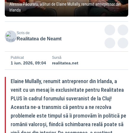
Alessia Păcuraru, alături de Elaine Mullally, renumit antreprenor din
Irlanda
Scris de
Realitatea de Neamt
Publicat
Sursă
1 iun. 2026, 09:04
realitatea.net
Elaine Mullally, renumit antreprenor din Irlanda, a
venit cu un mesaj în exclusivitate pentru Realitatea
PLUS în cadrul forumului suveranist de la Cluj!
Aceasta ne-a transmis că pentru a ne rezolva
problemele este timpul să îi promovăm în politică pe
românii valoroși, fiindcă schimbarea reală poate să
vină doar din interior. De asemenea, a susținut