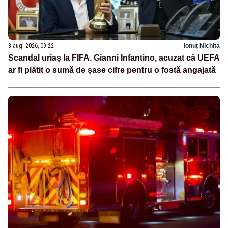
8 aug. 2026, 09:22
Ionuț Nichita
Scandal uriaș la FIFA. Gianni Infantino, acuzat că UEFA
ar fi plătit o sumă de șase cifre pentru o fostă angajată