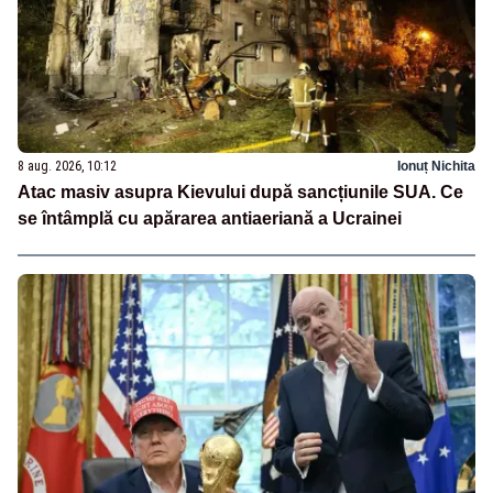
8 aug. 2026, 10:12
Ionuț Nichita
Atac masiv asupra Kievului după sancțiunile SUA. Ce
se întâmplă cu apărarea antiaeriană a Ucrainei