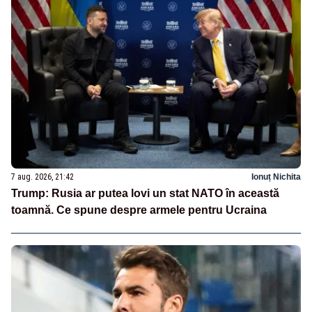
7 aug. 2026, 21:42
Ionuț Nichita
Trump: Rusia ar putea lovi un stat NATO în această
toamnă. Ce spune despre armele pentru Ucraina