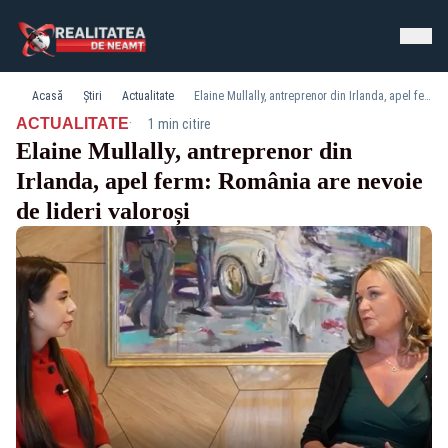
Acasă
Știri
Actualitate
Elaine Mullally, antreprenor din Irlanda, apel ferm: România are nevoie de lideri valoroși
·
ACTUALITATE
1 min citire
Elaine Mullally, antreprenor din
Irlanda, apel ferm: România are nevoie
de lideri valoroși