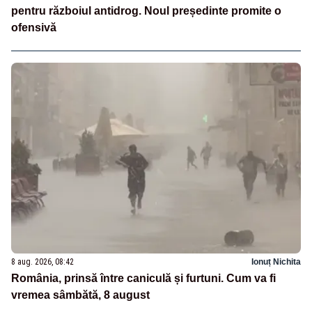
pentru războiul antidrog. Noul președinte promite o
ofensivă
8 aug. 2026, 08:42
Ionuț Nichita
România, prinsă între caniculă și furtuni. Cum va fi
vremea sâmbătă, 8 august