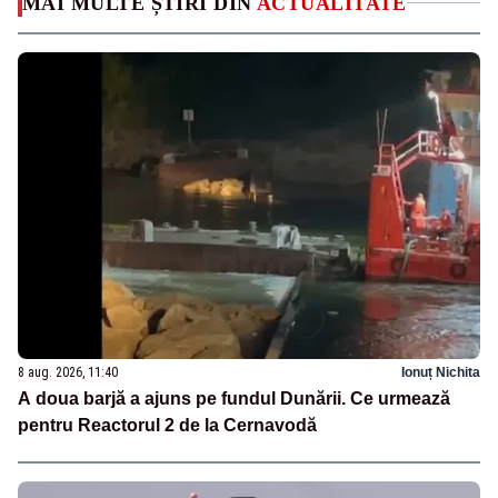
MAI MULTE ȘTIRI DIN
ACTUALITATE
8 aug. 2026, 11:40
Ionuț Nichita
A doua barjă a ajuns pe fundul Dunării. Ce urmează
pentru Reactorul 2 de la Cernavodă