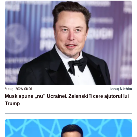
9 aug. 2026, 08:01
Ionuț Nichita
Musk spune „nu” Ucrainei. Zelenski îi cere ajutorul lui
Trump