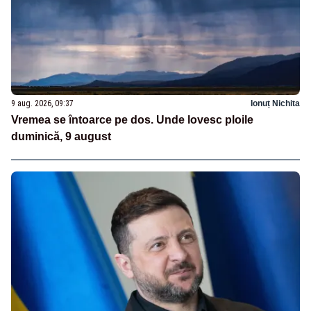
9 aug. 2026, 09:37
Ionuț Nichita
Vremea se întoarce pe dos. Unde lovesc ploile
duminică, 9 august