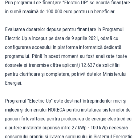
Prin programul de finanţare "Electric UP" se acordă finanţare
în sumă maximă de 100.000 euro pentru un beneficiar.
Evaluarea dosarelor depuse pentru finanţare în Programul
Electric Up a început pe data de 9 aprilie 2021, odată cu
configurarea accesului în platforma informatică dedicată
programului. Până în acest moment au fost analizate toate
dosarele şi transmise către aplicanţi 12.637 de solicitări
pentru clarificare şi completare, potrivit datelor Ministerului
Energiei.
Programul "Electric Up" este destinat întreprinderilor mici şi
mijlocii şi domeniului HORECA pentru instalarea sistemelor de
panouri fotovoltaice pentru producerea de energie electrică cu
o putere instalată cuprinsă între 27 kWp - 100 kWp necesară
consumului propriu şi livrarea surplusului în Sistemul Energetic