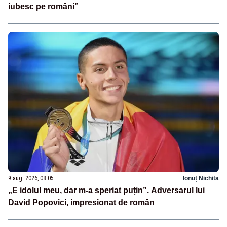
iubesc pe români”
9 aug. 2026, 08:05
Ionuț Nichita
„E idolul meu, dar m-a speriat puțin”. Adversarul lui
David Popovici, impresionat de român