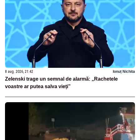
8 aug. 2026, 21:42
Ionuț Nichita
Zelenski trage un semnal de alarmă: „Rachetele
voastre ar putea salva vieți”