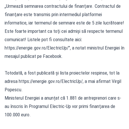
„Urmează semnarea contractului de finanţare. Contractul de
finanţare este transmis prin intermediul platformei
informatice, iar termenul de semnare este de 5 zile lucrătoare!
Este foarte important ca toţi cei admişi să respecte termenul
comunicat! Listele pot fi consultate aici:
https://energie.gov.ro/ElectricUp/", a notat ministrul Energiei în
mesajul publicat pe Facebook.
Totodată, a fost publicată şi lista proiectelor respinse, tot la
adresa https://energie.gov.ro/ElectricUp/, a mai afirmat Virgil
Popescu.
Ministerul Energiei a anunțat că 1.881 de antreprenori care s-
au înscris în Programul Electric-Up vor primi finanţarea de
100.000 euro.