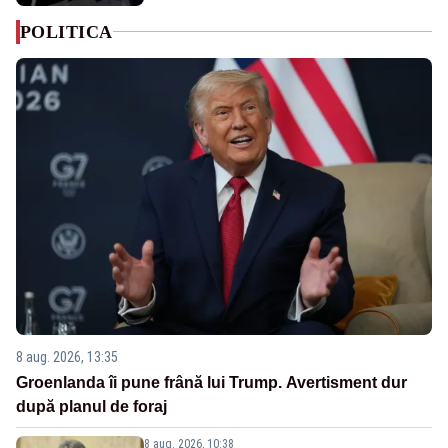
POLITICA
8 aug. 2026, 13:35
Groenlanda îi pune frână lui Trump. Avertisment dur
după planul de foraj
8 aug. 2026, 10:38