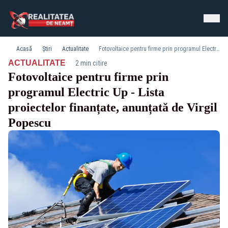
Acasă
Știri
Actualitate
Fotovoltaice pentru firme prin programul Electric Up - Lista proiectelor finanțate, anunțată de Virgil Popescu
·
ACTUALITATE
2 min citire
Fotovoltaice pentru firme prin
programul Electric Up - Lista
proiectelor finanțate, anunțată de Virgil
Popescu