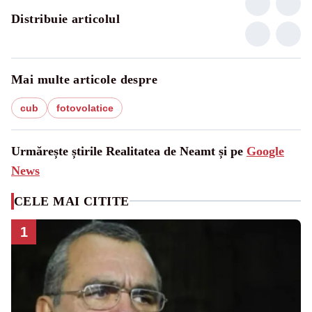
Distribuie articolul
Mai multe articole despre
cub
fotovolatice
Urmărește știrile Realitatea de Neamt și pe
Google
News
CELE MAI CITITE
1