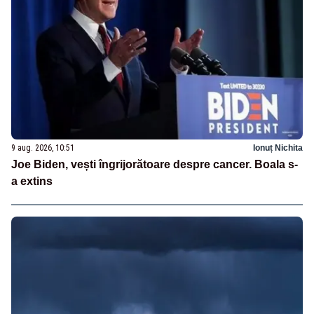
9 aug. 2026, 10:51
Ionuț Nichita
Joe Biden, vești îngrijorătoare despre cancer. Boala s-
a extins