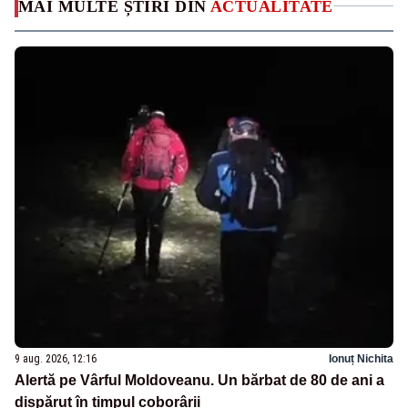
MAI MULTE ȘTIRI DIN
ACTUALITATE
9 aug. 2026, 12:16
Ionuț Nichita
Alertă pe Vârful Moldoveanu. Un bărbat de 80 de ani a
dispărut în timpul coborârii