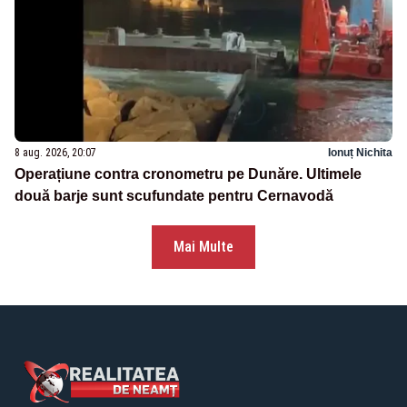
8 aug. 2026, 20:07
Ionuț Nichita
Operațiune contra cronometru pe Dunăre. Ultimele
două barje sunt scufundate pentru Cernavodă
Mai Multe