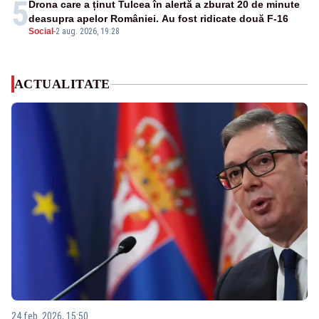
5
Drona care a ținut Tulcea în alertă a zburat 20 de minute
deasupra apelor României. Au fost ridicate două F-16
Social
-
2 aug. 2026, 19:28
ACTUALITATE
24 feb. 2026, 15:50