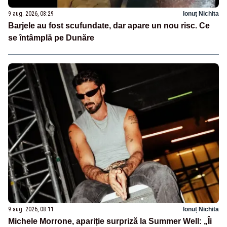
9 aug. 2026, 08:29
Ionuț Nichita
Barjele au fost scufundate, dar apare un nou risc. Ce
se întâmplă pe Dunăre
9 aug. 2026, 08:11
Ionuț Nichita
Michele Morrone, apariție surpriză la Summer Well: „Îi