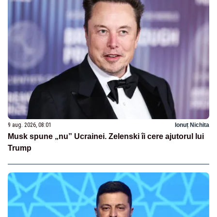
9 aug. 2026, 08:01
Ionuț Nichita
Musk spune „nu” Ucrainei. Zelenski îi cere ajutorul lui
Trump