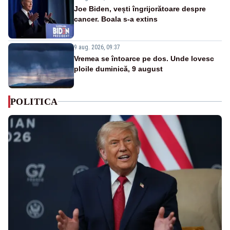
Joe Biden, vești îngrijorătoare despre
cancer. Boala s-a extins
9 aug. 2026, 09:37
Vremea se întoarce pe dos. Unde lovesc
ploile duminică, 9 august
POLITICA