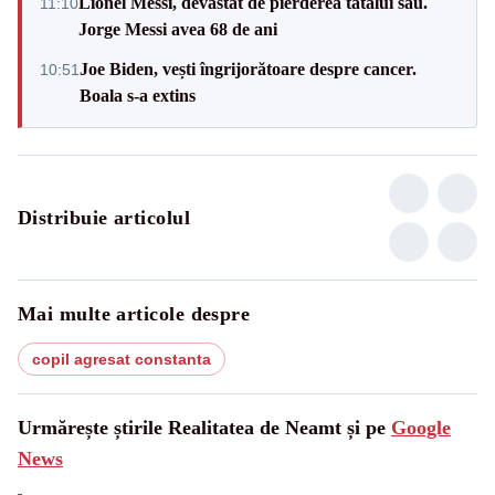
Lionel Messi, devastat de pierderea tatălui său.
11:10
Jorge Messi avea 68 de ani
Joe Biden, vești îngrijorătoare despre cancer.
10:51
Boala s-a extins
Distribuie articolul
Mai multe articole despre
copil agresat constanta
Urmărește știrile Realitatea de Neamt și pe
Google
News