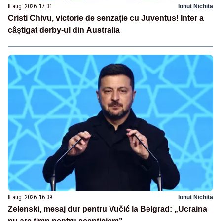
8 aug. 2026, 17:31
Ionuț Nichita
Cristi Chivu, victorie de senzație cu Juventus! Inter a
câștigat derby-ul din Australia
8 aug. 2026, 16:39
Ionuț Nichita
Zelenski, mesaj dur pentru Vučić la Belgrad: „Ucraina
nu are timp pentru scepticism”