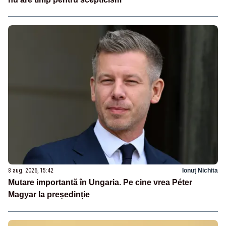
8 aug. 2026, 15:42
Ionuț Nichita
Mutare importantă în Ungaria. Pe cine vrea Péter
Magyar la președinție