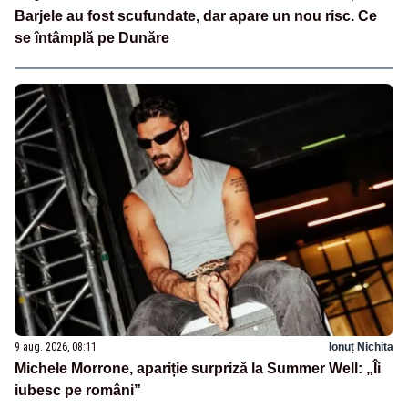
Barjele au fost scufundate, dar apare un nou risc. Ce
se întâmplă pe Dunăre
9 aug. 2026, 08:11
Ionuț Nichita
Michele Morrone, apariție surpriză la Summer Well: „Îi
iubesc pe români”