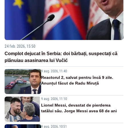
24 feb. 2026, 15:50
Complot dejucat în Serbia: doi bărbați, suspectați că
plănuiau asasinarea lui Vučić
9 aug. 2026, 11:40
Reactorul 2, salvat pentru încă 9 zile.
Anunțul făcut de Radu Miruță
9 aug. 2026, 11:10
Lionel Messi, devastat de pierderea
tatălui său. Jorge Messi avea 68 de ani
9 aug. 2026, 10:51