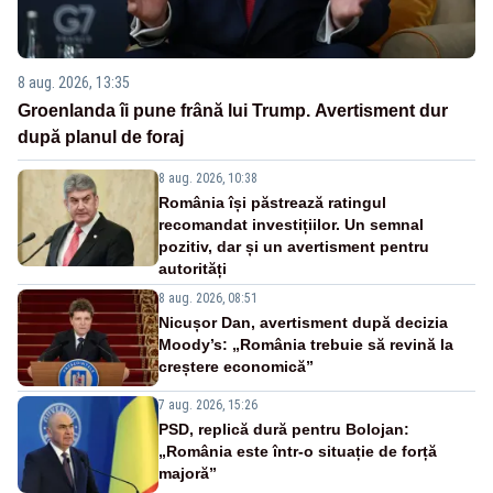
8 aug. 2026, 13:35
Groenlanda îi pune frână lui Trump. Avertisment dur
după planul de foraj
8 aug. 2026, 10:38
România își păstrează ratingul
recomandat investițiilor. Un semnal
pozitiv, dar și un avertisment pentru
autorități
8 aug. 2026, 08:51
Nicușor Dan, avertisment după decizia
Moody’s: „România trebuie să revină la
creștere economică”
7 aug. 2026, 15:26
PSD, replică dură pentru Bolojan:
„România este într-o situație de forță
majoră”