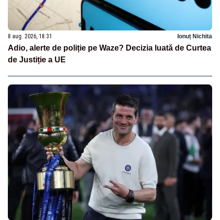
8 aug. 2026, 18:31
Ionuț Nichita
Adio, alerte de poliție pe Waze? Decizia luată de Curtea
de Justiție a UE