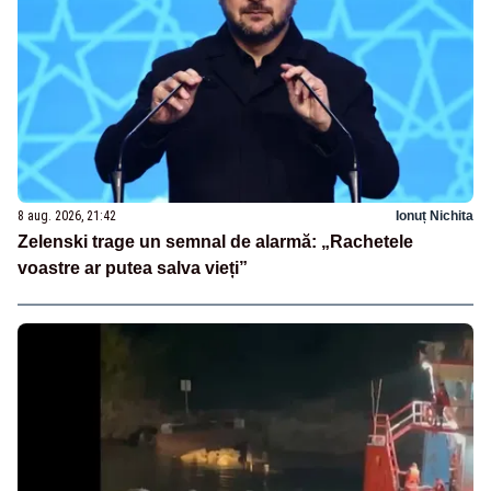
8 aug. 2026, 21:42
Ionuț Nichita
Zelenski trage un semnal de alarmă: „Rachetele
voastre ar putea salva vieți”