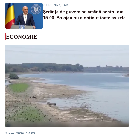
7 aug. 2026, 14:51
Ședința de guvern se amână pentru ora
15:00. Bolojan nu a obținut toate avizele
ECONOMIE
7 aug. 2026, 14:03