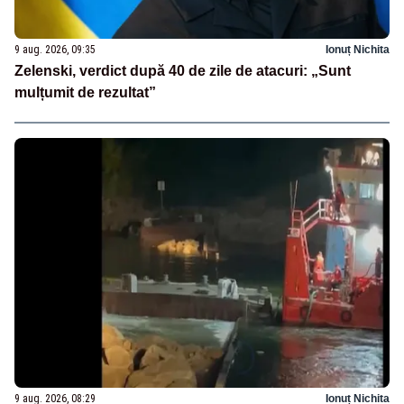
9 aug. 2026, 09:35
Ionuț Nichita
Zelenski, verdict după 40 de zile de atacuri: „Sunt
mulțumit de rezultat”
9 aug. 2026, 08:29
Ionuț Nichita