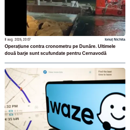
8 aug. 2026, 20:07
Ionuț Nichita
Operațiune contra cronometru pe Dunăre. Ultimele
două barje sunt scufundate pentru Cernavodă