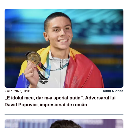
9 aug. 2026, 08:05
Ionuț Nichita
„E idolul meu, dar m-a speriat puțin”. Adversarul lui
David Popovici, impresionat de român