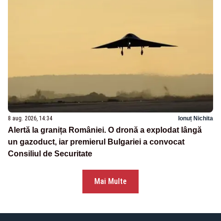
8 aug. 2026, 14:34
Ionuț Nichita
Alertă la granița României. O dronă a explodat lângă
un gazoduct, iar premierul Bulgariei a convocat
Consiliul de Securitate
Mai Multe