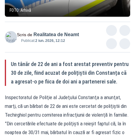
FOTO: Arhivă
Realitatea de Neamt
Scris de
Publicat:
2 iun. 2026, 12:12
Un tânăr de 22 de ani a fost arestat preventiv pentru
30 de zile, fiind acuzat de polițiștii din Constanța că
a agresat-o pe fiica de doi ani a partenerei sale.
Inspectoratul de Poliţie al Judeţului Constanţa a anunţat,
marţi, că un bărbat de 22 de ani este cercetat de poliţiştii din
Techirghiol pentru comiterea infracţiunii de violenţă în familie.
”Din cercetările efectuate de poliţişti a reieşit faptul că, la în
noaptea de 30/31 mai, bărbatul în cauză ar fi agresat fizic o