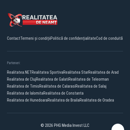
Contact
Termeni și condiții
Politică de confidențialitate
Cod de conduită
Parteneri:
Realitatea.NET
Realitatea Sportiva
Realitatea Star
Realitatea de Arad
Realitatea de Cluj
Realitatea de Galati
Realitatea de Teleorman
Realitatea de Timis
Realitatea de Calarasi
Realitatea de Salaj
Realitatea de Ialomita
Realitatea de Constanta
Realitatea de Hunedoara
Realitatea de Braila
Realitatea de Oradea
© 2026 PHG Media Invest LLC