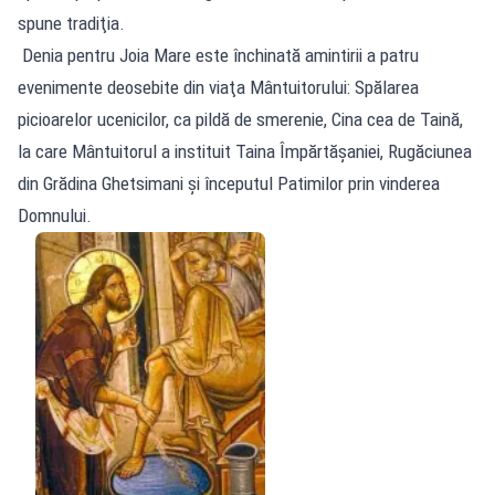
spune tradiţia.
Denia pentru Joia Mare este închinată amintirii a patru
evenimente deosebite din viaţa Mântuitorului: Spălarea
picioarelor ucenicilor, ca pildă de smerenie, Cina cea de Taină,
la care Mântuitorul a instituit Taina Împărtășaniei, Rugăciunea
din Grădina Ghetsimani şi începutul Patimilor prin vinderea
Domnului.