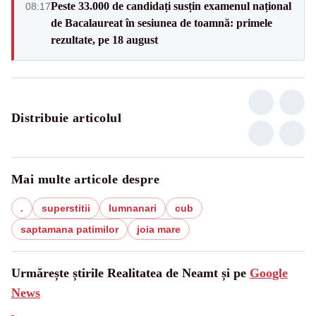
Peste 33.000 de candidați susțin examenul național
08:17
de Bacalaureat în sesiunea de toamnă: primele
rezultate, pe 18 august
Distribuie articolul
Mai multe articole despre
.
superstitii
lumnanari
cub
saptamana patimilor
joia mare
Urmărește știrile Realitatea de Neamt și pe
Google
News