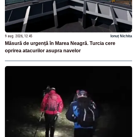
9 aug. 2026, 12:45
Ionuț Nichita
Măsură de urgență în Marea Neagră. Turcia cere
oprirea atacurilor asupra navelor