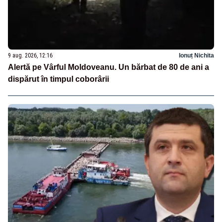
9 aug. 2026, 12:16
Ionuț Nichita
Alertă pe Vârful Moldoveanu. Un bărbat de 80 de ani a
dispărut în timpul coborârii