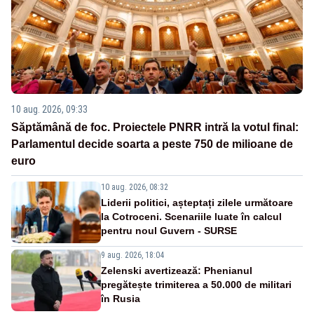
10 aug. 2026, 09:33
Săptămână de foc. Proiectele PNRR intră la votul final:
Parlamentul decide soarta a peste 750 de milioane de
euro
10 aug. 2026, 08:32
Liderii politici, așteptați zilele următoare
la Cotroceni. Scenariile luate în calcul
pentru noul Guvern - SURSE
9 aug. 2026, 18:04
Zelenski avertizează: Phenianul
pregătește trimiterea a 50.000 de militari
în Rusia