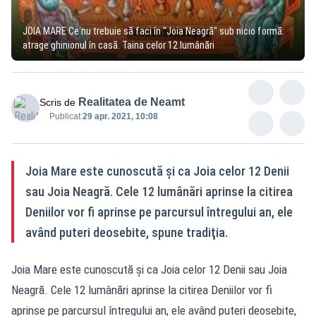
JOIA MARE Ce nu trebuie să faci în "Joia Neagră" sub nicio formă:
atrage ghinionul în casă. Taina celor 12 lumânări
Realitatea de Neamt
Scris de
Publicat:
29 apr. 2021, 10:08
Joia Mare este cunoscută şi ca Joia celor 12 Denii
sau Joia Neagră. Cele 12 lumânări aprinse la citirea
Deniilor vor fi aprinse pe parcursul întregului an, ele
având puteri deosebite, spune tradiţia.
Joia Mare este cunoscută şi ca Joia celor 12 Denii sau Joia
Neagră. Cele 12 lumânări aprinse la citirea Deniilor vor fi
aprinse pe parcursul întregului an, ele având puteri deosebite,