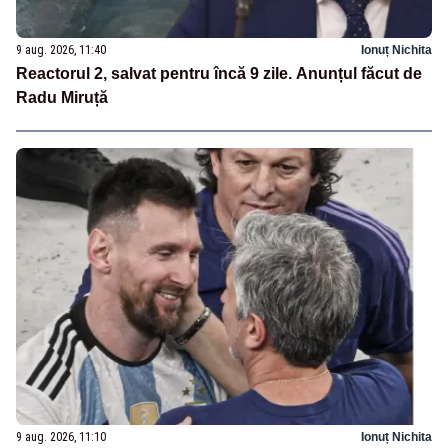
9 aug. 2026, 11:40
Ionuț Nichita
Reactorul 2, salvat pentru încă 9 zile. Anunțul făcut de
Radu Miruță
9 aug. 2026, 11:10
Ionuț Nichita