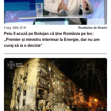
9 aug. 2026, 22:41
Realitatea de Neamt
Peiu îl acuză pe Bolojan că ține România pe loc:
„Premier și ministru interimar la Energie, dar nu are
curaj să ia o decizie”