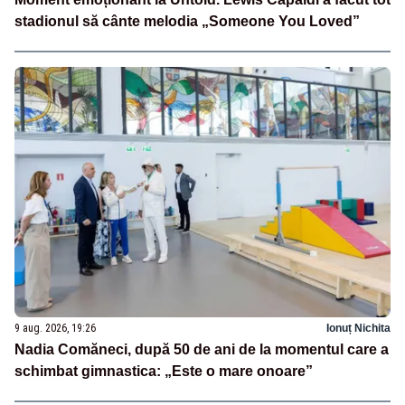
stadionul să cânte melodia „Someone You Loved”
9 aug. 2026, 19:26
Ionuț Nichita
Nadia Comăneci, după 50 de ani de la momentul care a
schimbat gimnastica: „Este o mare onoare”