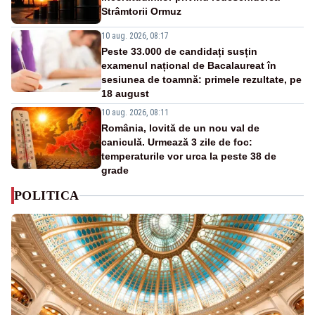
Strâmtorii Ormuz
10 aug. 2026, 08:17
Peste 33.000 de candidați susțin
examenul național de Bacalaureat în
sesiunea de toamnă: primele rezultate, pe
18 august
10 aug. 2026, 08:11
România, lovită de un nou val de
caniculă. Urmează 3 zile de foc:
temperaturile vor urca la peste 38 de
grade
POLITICA