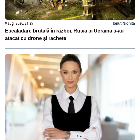
9 aug. 2026, 21:25
Ionuț Nichita
Escaladare brutală în război. Rusia și Ucraina s-au
atacat cu drone și rachete