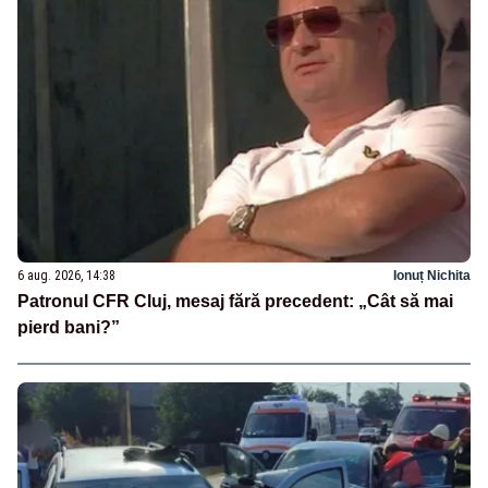
6 aug. 2026, 14:38
Ionuț Nichita
Patronul CFR Cluj, mesaj fără precedent: „Cât să mai
pierd bani?”