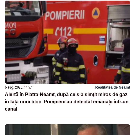
6 aug. 2026, 14:57
Realitatea de Neamt
Alertă în Piatra-Neamț, după ce s-a simțit miros de gaz
în fața unui bloc. Pompierii au detectat emanații într-un
canal