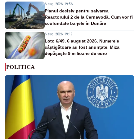
6 aug. 2026, 19:56
Planul decisiv pentru salvarea
Reactorului 2 de la Cernavodă. Cum vor fi
scufundate barjele în Dunăre
6 aug. 2026, 19:19
Loto 6/49, 6 august 2026. Numerele
câștigătoare au fost anunțate. Miza
depășește 9 milioane de euro
POLITICA