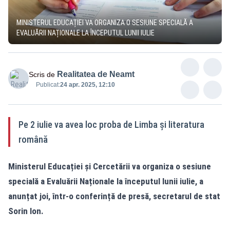
MINISTERUL EDUCAȚIEI VA ORGANIZA O SESIUNE SPECIALĂ A
EVALUĂRII NAȚIONALE LA ÎNCEPUTUL LUNII IULIE
Realitatea de Neamt
Scris de
Publicat:
24 apr. 2025, 12:10
Pe 2 iulie va avea loc proba de Limba și literatura
română
Ministerul Educației și Cercetării va organiza o sesiune
specială a Evaluării Naționale la începutul lunii iulie, a
anunțat joi, într-o conferință de presă, secretarul de stat
Sorin Ion.