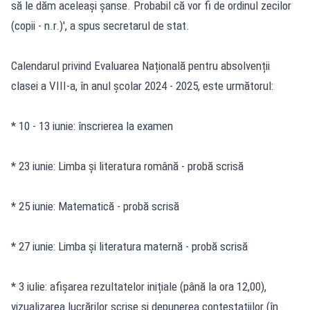
să le dăm aceleași șanse. Probabil că vor fi de ordinul zecilor
(copii - n.r.)', a spus secretarul de stat.
Calendarul privind Evaluarea Națională pentru absolvenții
clasei a VIII-a, în anul școlar 2024 - 2025, este următorul:
* 10 - 13 iunie: înscrierea la examen
* 23 iunie: Limba și literatura română - probă scrisă
* 25 iunie: Matematică - probă scrisă
* 27 iunie: Limba și literatura maternă - probă scrisă
* 3 iulie: afișarea rezultatelor inițiale (până la ora 12,00),
vizualizarea lucrărilor scrise și depunerea contestațiilor (în