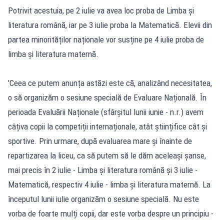
Potrivit acestuia, pe 2 iulie va avea loc proba de Limba și
literatura română, iar pe 3 iulie proba la Matematică. Elevii din
partea minorităților naționale vor susține pe 4 iulie proba de
limba și literatura maternă.
'Ceea ce putem anunța astăzi este că, analizând necesitatea,
o să organizăm o sesiune specială de Evaluare Națională. În
perioada Evaluării Naționale (sfârșitul lunii iunie - n.r.) avem
câțiva copii la competiții internaționale, atât științifice cât și
sportive. Prin urmare, după evaluarea mare și înainte de
repartizarea la liceu, ca să putem să le dăm aceleași șanse,
mai precis în 2 iulie - Limba și literatura română și 3 iulie -
Matematică, respectiv 4 iulie - limba și literatura maternă. La
începutul lunii iulie organizăm o sesiune specială. Nu este
vorba de foarte mulți copii, dar este vorba despre un principiu -