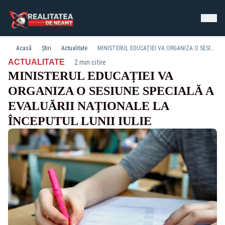
Acasă
Știri
Actualitate
MINISTERUL EDUCAȚIEI VA ORGANIZA O SESIUNE SPECIALĂ A EVALUĂRII NAȚIONALE LA ÎNCEPUTUL LUNII IULIE
·
ACTUALITATE
2 min citire
MINISTERUL EDUCAȚIEI VA
ORGANIZA O SESIUNE SPECIALĂ A
EVALUĂRII NAȚIONALE LA
ÎNCEPUTUL LUNII IULIE