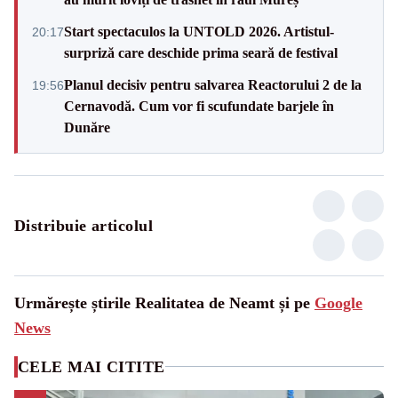
Start spectaculos la UNTOLD 2026. Artistul-
20:17
surpriză care deschide prima seară de festival
Planul decisiv pentru salvarea Reactorului 2 de la
19:56
Cernavodă. Cum vor fi scufundate barjele în
Dunăre
Distribuie articolul
Urmărește știrile Realitatea de Neamt și pe
Google
News
CELE MAI CITITE