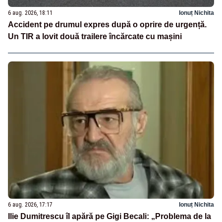
6 aug. 2026, 18:11
Ionuț Nichita
Accident pe drumul expres după o oprire de urgență.
Un TIR a lovit două trailere încărcate cu mașini
6 aug. 2026, 17:17
Ionuț Nichita
Ilie Dumitrescu îl apără pe Gigi Becali: „Problema de la