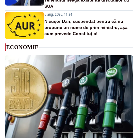
Teheranul neagă existența discuțiilor cu
SUA
6 aug. 2026, 11:24
Nicușor Dan, suspendat pentru că nu
propune un nume de prim-ministru, așa
cum prevede Constituția!
ECONOMIE