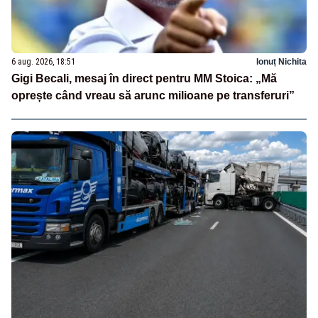
6 aug. 2026, 18:51
Ionuț Nichita
Gigi Becali, mesaj în direct pentru MM Stoica: „Mă
oprește când vreau să arunc milioane pe transferuri”