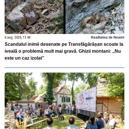
6 aug. 2026, 13:48
Realitatea de Neamt
Scandalul inimii desenate pe Transfăgărășan scoate la
iveală o problemă mult mai gravă. Ghizii montani: „Nu
este un caz izolat”