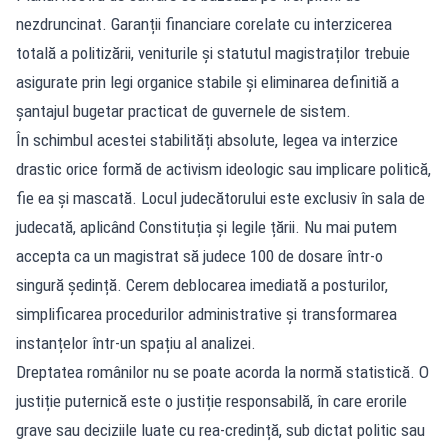
nezdruncinat. Garanții financiare corelate cu interzicerea
totală a politizării, veniturile și statutul magistraților trebuie
asigurate prin legi organice stabile și eliminarea definitiă a
șantajul bugetar practicat de guvernele de sistem.
În schimbul acestei stabilități absolute, legea va interzice
drastic orice formă de activism ideologic sau implicare politică,
fie ea și mascată. Locul judecătorului este exclusiv în sala de
judecată, aplicând Constituția și legile țării. Nu mai putem
accepta ca un magistrat să judece 100 de dosare într-o
singură ședință. Cerem deblocarea imediată a posturilor,
simplificarea procedurilor administrative și transformarea
instanțelor într-un spațiu al analizei.
Dreptatea românilor nu se poate acorda la normă statistică. O
justiție puternică este o justiție responsabilă, în care erorile
grave sau deciziile luate cu rea-credință, sub dictat politic sau