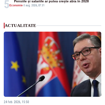
5
Pensiile și salariile ar putea crește abia în 2028
Economie
-
3 aug. 2026, 07:31
ACTUALITATE
24 feb. 2026, 15:50