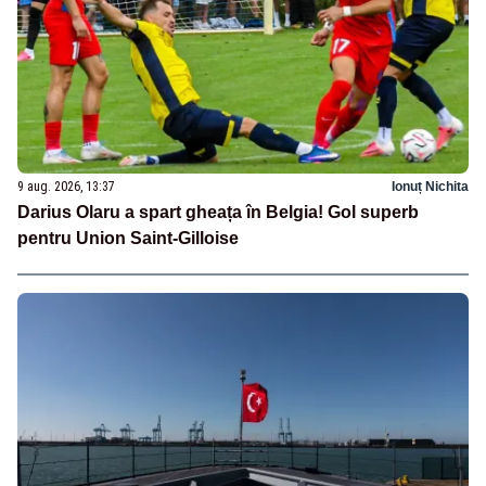
9 aug. 2026, 13:37
Ionuț Nichita
Darius Olaru a spart gheața în Belgia! Gol superb
pentru Union Saint-Gilloise