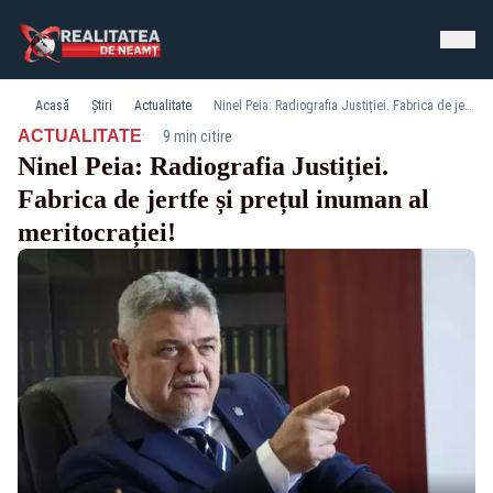
Acasă
Știri
Actualitate
Ninel Peia: Radiografia Justiției. Fabrica de jertfe și prețul inuman al meritocrației!
·
ACTUALITATE
9 min citire
Ninel Peia: Radiografia Justiției.
Fabrica de jertfe și prețul inuman al
meritocrației!