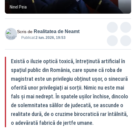
Ninel Peia
Realitatea de Neamt
Scris de
Publicat:
2 iun. 2026, 19:53
Există o iluzie optică toxică, întreținută artificial în
spațiul public din România, care spune că roba de
magistrat este un privilegiu obținut ușor, o sinecură
oferită unor privilegiați ai sorții. Nimic nu este mai
fals și mai nedrept. În spatele ușilor închise, dincolo
de solemnitatea sălilor de judecată, se ascunde o
realitate dură, de o cruzime birocratică rar întâlnită,
o adevărată fabrică de jertfe umane.