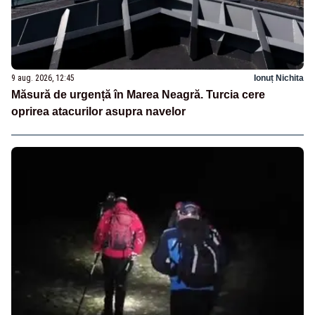
9 aug. 2026, 12:45
Ionuț Nichita
Măsură de urgență în Marea Neagră. Turcia cere
oprirea atacurilor asupra navelor