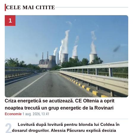
CELE MAI CITITE
1
Criza energetică se acutizează. CE Oltenia a oprit
noaptea trecută un grup energetic de la Rovinari
Economie
·
1 aug. 2026, 13:41
2
Lovitură după lovitură pentru blonda lui Coldea în
dosarul drogurilor. Alessia Păcuraru explică decizia