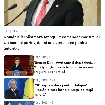
8 aug. 2026, 10:38
România își păstrează ratingul recomandat investițiilor.
Un semnal pozitiv, dar și un avertisment pentru
autorități
8 aug. 2026, 08:51
Nicușor Dan, avertisment după decizia
Moody’s: „România trebuie să revină la
creștere economică”
7 aug. 2026, 15:26
PSD, replică dură pentru Bolojan:
„România este într-o situație de forță
majoră”
7 aug. 2026, 14:51