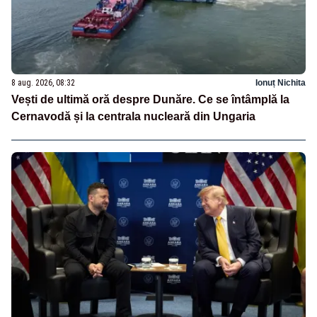
8 aug. 2026, 08:32
Ionuț Nichita
Vești de ultimă oră despre Dunăre. Ce se întâmplă la
Cernavodă și la centrala nucleară din Ungaria