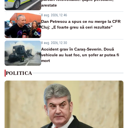
arestate
8 aug. 2026, 12:46
Dan Petrescu a spus ce nu merge la CFR
Cluj: „E foarte greu să ceri rezultate”
8 aug. 2026, 12:30
Accident grav în Caraș-Severin. Două
vehicule au luat foc, un șofer ar putea fi
mort
POLITICA