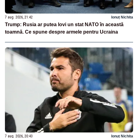
7 aug. 2026, 21:42
Ionuț Nichita
Trump: Rusia ar putea lovi un stat NATO în această
toamnă. Ce spune despre armele pentru Ucraina
7 aug. 2026, 20:43
Ionuț Nichita