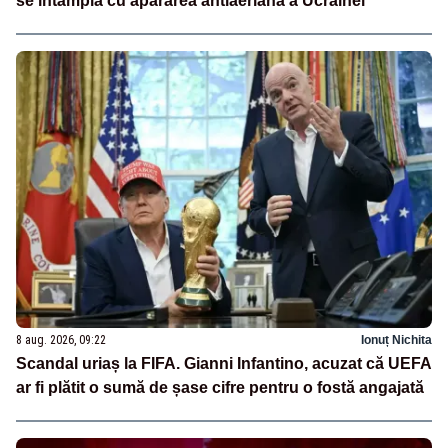
se întâmplă cu apărarea antiaeriană a Ucrainei
8 aug. 2026, 09:22
Ionuț Nichita
Scandal uriaș la FIFA. Gianni Infantino, acuzat că UEFA
ar fi plătit o sumă de șase cifre pentru o fostă angajată