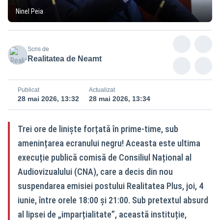
Ninel Peia
Scris de
Realitatea de Neamt
Publicat
Actualizat
28 mai 2026, 13:32
28 mai 2026, 13:34
Trei ore de liniște forțată în prime-time, sub
amenințarea ecranului negru! Aceasta este ultima
execuție publică comisă de Consiliul Național al
Audiovizualului (CNA), care a decis din nou
suspendarea emisiei postului Realitatea Plus, joi, 4
iunie, între orele 18:00 și 21:00. Sub pretextul absurd
al lipsei de „imparțialitate”, această instituție,