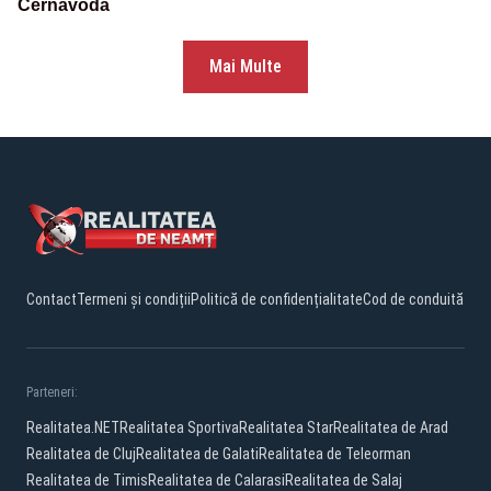
Cernavodă
Mai Multe
Contact
Termeni și condiții
Politică de confidențialitate
Cod de conduită
Parteneri:
Realitatea.NET
Realitatea Sportiva
Realitatea Star
Realitatea de Arad
Realitatea de Cluj
Realitatea de Galati
Realitatea de Teleorman
Realitatea de Timis
Realitatea de Calarasi
Realitatea de Salaj