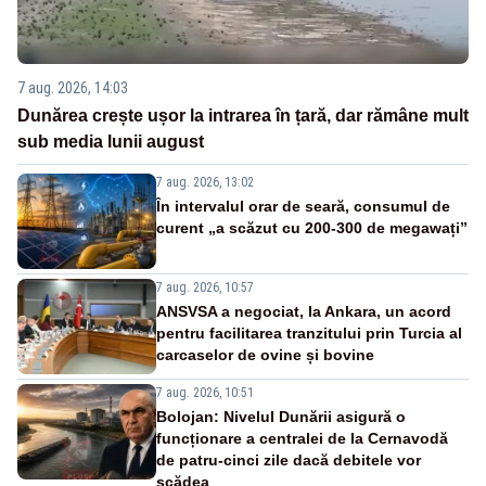
7 aug. 2026, 14:03
Dunărea crește ușor la intrarea în țară, dar rămâne mult
sub media lunii august
7 aug. 2026, 13:02
În intervalul orar de seară, consumul de
curent „a scăzut cu 200-300 de megawați”
7 aug. 2026, 10:57
ANSVSA a negociat, la Ankara, un acord
pentru facilitarea tranzitului prin Turcia al
carcaselor de ovine și bovine
7 aug. 2026, 10:51
Bolojan: Nivelul Dunării asigură o
funcționare a centralei de la Cernavodă
de patru-cinci zile dacă debitele vor
scădea