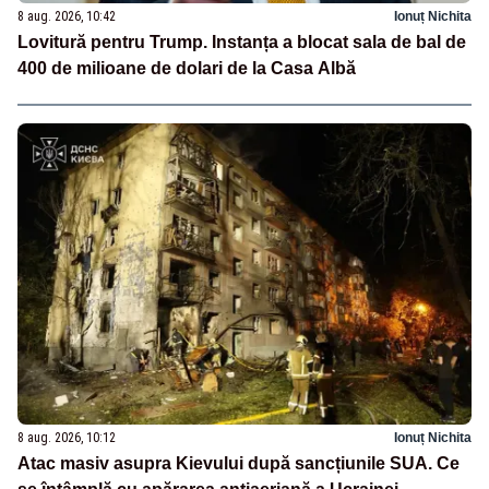
8 aug. 2026, 10:42
Ionuț Nichita
Lovitură pentru Trump. Instanța a blocat sala de bal de
400 de milioane de dolari de la Casa Albă
8 aug. 2026, 10:12
Ionuț Nichita
Atac masiv asupra Kievului după sancțiunile SUA. Ce