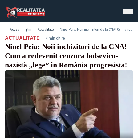
Acasă
Știri
Actualitate
Ninel Peia: Noii inchizitori de la CNA! Cum a redevenit cenzura bolșevico-nazistă „lege” în România progresistă!
·
ACTUALITATE
4 min citire
Ninel Peia: Noii inchizitori de la CNA!
Cum a redevenit cenzura bolșevico-
nazistă „lege” în România progresistă!