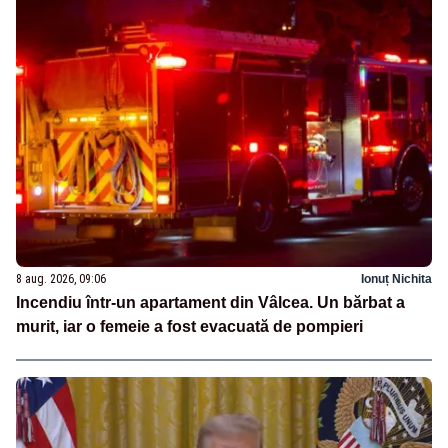
8 aug. 2026, 09:06
Ionuț Nichita
Incendiu într-un apartament din Vâlcea. Un bărbat a
murit, iar o femeie a fost evacuată de pompieri