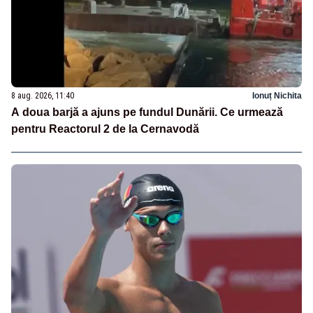
8 aug. 2026, 11:40
Ionuț Nichita
A doua barjă a ajuns pe fundul Dunării. Ce urmează
pentru Reactorul 2 de la Cernavodă