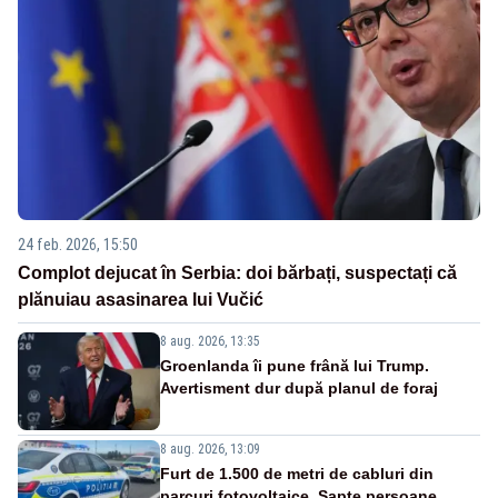
24 feb. 2026, 15:50
Complot dejucat în Serbia: doi bărbați, suspectați că
plănuiau asasinarea lui Vučić
8 aug. 2026, 13:35
Groenlanda îi pune frână lui Trump.
Avertisment dur după planul de foraj
8 aug. 2026, 13:09
Furt de 1.500 de metri de cabluri din
parcuri fotovoltaice. Șapte persoane,