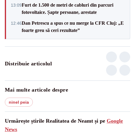
Furt de 1.500 de metri de cabluri din parcuri
13:09
fotovoltaice. Șapte persoane, arestate
Dan Petrescu a spus ce nu merge la CFR Cluj: „E
12:46
foarte greu să ceri rezultate”
Distribuie articolul
Mai multe articole despre
ninel peia
Urmărește știrile Realitatea de Neamt și pe
Google
News