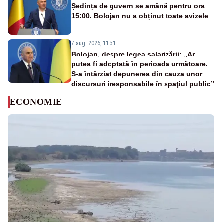
Ședința de guvern se amână pentru ora
15:00. Bolojan nu a obținut toate avizele
7 aug. 2026, 11:51
Bolojan, despre legea salarizării: „Ar
putea fi adoptată în perioada următoare.
S-a întârziat depunerea din cauza unor
discursuri iresponsabile în spaţiul public”
ECONOMIE