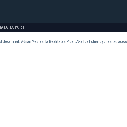
NATATE
SPORT