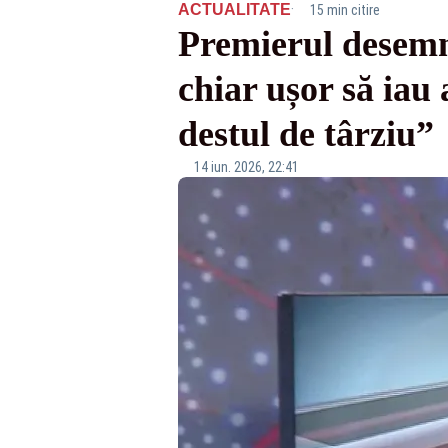
·
ACTUALITATE
15 min citire
Premierul desemna
chiar ușor să iau 
destul de târziu”
14 iun. 2026, 22:41