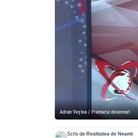
Adrian Veștea / Premierul desemnat
Scris de
Realitatea de Neamt