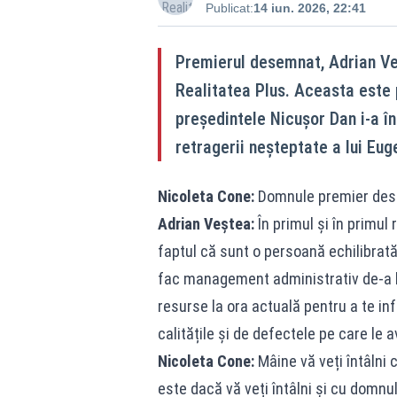
Publicat:
14 iun. 2026, 22:41
Premierul desemnat, Adrian Veș
Realitatea Plus. Aceasta este 
președintele Nicușor Dan i-a î
retragerii neșteptate a lui Eu
Nicoleta Cone:
Domnule premier desem
Adrian Veștea:
În primul și în primul
faptul că sunt o persoană echilibrată
fac management administrativ de-a lu
resurse la ora actuală pentru a te in
calitățile și de defectele pe care le 
Nicoleta Cone:
Mâine vă veți întâlni 
este dacă vă veți întâlni și cu domnu