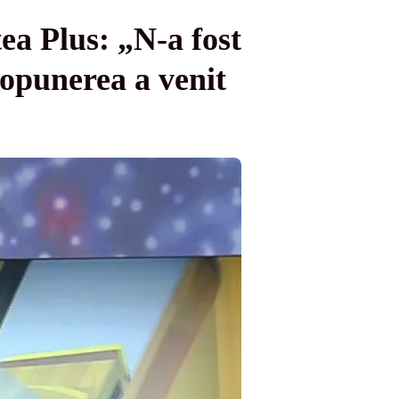
ea Plus: „N-a fost
ropunerea a venit