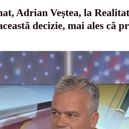
t, Adrian Veștea, la Realitat
această decizie, mai ales că p