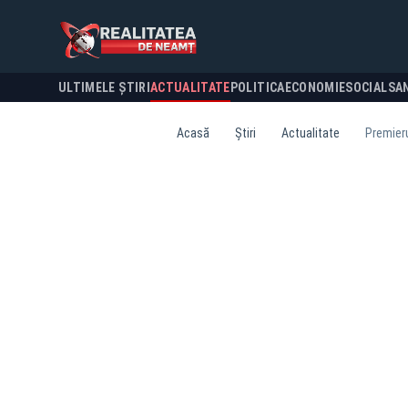
ULTIMELE ȘTIRI
ACTUALITATE
POLITICA
ECONOMIE
SOCIAL
SA
Acasă
Știri
Actualitate