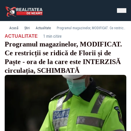
Acasă
Știri
Actualitate
Programul magazinelor, MODIFICAT. Ce restricții se ridică de Florii și de Paște - ora de la care este INTERZISĂ circulația, SCHIMBATĂ
·
ACTUALITATE
1 min citire
Programul magazinelor, MODIFICAT.
Ce restricții se ridică de Florii și de
Paște - ora de la care este INTERZISĂ
circulația, SCHIMBATĂ