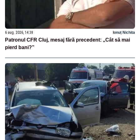
6 aug. 2026, 14:38
Ionuț Nichita
Patronul CFR Cluj, mesaj fără precedent: „Cât să mai
pierd bani?”