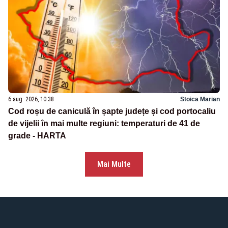
6 aug. 2026, 10:38
Stoica Marian
Cod roșu de caniculă în șapte județe și cod portocaliu
de vijelii în mai multe regiuni: temperaturi de 41 de
grade - HARTA
Mai Multe