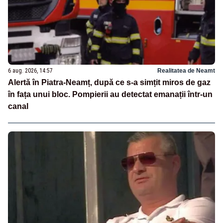
6 aug. 2026, 14:57
Realitatea de Neamt
Alertă în Piatra-Neamț, după ce s-a simțit miros de gaz
în fața unui bloc. Pompierii au detectat emanații într-un
canal