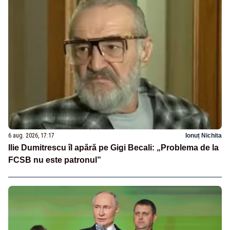
6 aug. 2026, 17:17
Ionuț Nichita
Ilie Dumitrescu îl apără pe Gigi Becali: „Problema de la
FCSB nu este patronul”