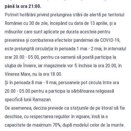
până la ora 21:00.
Potrivit hotărârii privind prelungirea stării de alertă pe teritoriul
României cu 30 de zile, începând cu data de 13 aprilie, și a
măsurilor care sunt aplicate pe durata acesteia pentru
prevenirea şi combaterea efectelor pandemiei de COVID-19,
este prelungită circulaţia în perioada 1 mai - 2 mai, în intervalul
orar 20.00 - 05.00, pentru ca oamenii să poată participa la
slujba de Înviere, iar magazinele vor fi închise la ora 20.00, în
Vinerea Mare, nu la ora 18.00.
Şi în perioada 8 mai - 9 mai, persoanele pot circula între ora
20.00 - 05.00 pentru a participa la sărbătoarea religioasă
specifică lunii Ramazan.
De asemenea, decizia prevede ca staţiunile de pe litoral să fie
deschise, cu respectarea regulilor în vigoare, însă la o
capacitate de maximum 70%, după modelul celor de la munte.