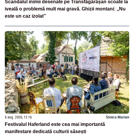
Scandalul inimii desenate pe Transfăgărășan scoate la
iveală o problemă mult mai gravă. Ghizii montani: „Nu
este un caz izolat”
6 aug. 2026, 13:16
Stoica Marian
Festivalul Haferland este cea mai importantă
manifestare dedicată culturii săsești