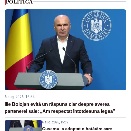
POLITICA
6 aug. 2026, 16:34
Ilie Bolojan evită un răspuns clar despre averea
partenerei sale: „Am respectat întotdeauna legea”
6 aug. 2026, 15:39
Guvernul a adoptat o hotărâre care