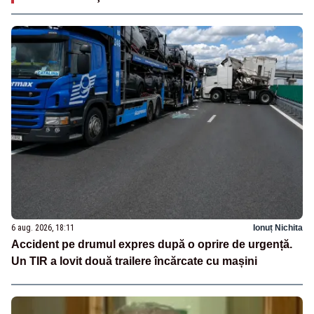
6 aug. 2026, 18:11
Ionuț Nichita
Accident pe drumul expres după o oprire de urgență.
Un TIR a lovit două trailere încărcate cu mașini