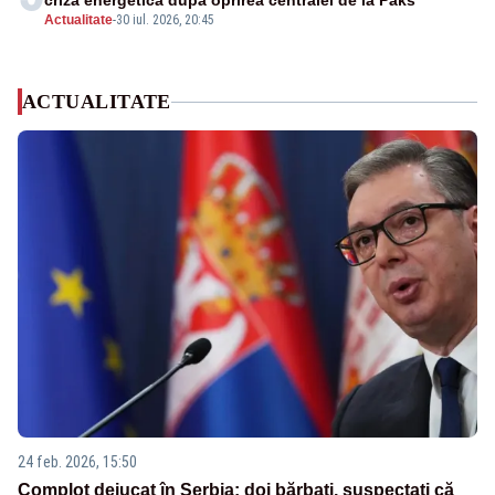
criză energetică după oprirea centralei de la Paks
Actualitate
-
30 iul. 2026, 20:45
ACTUALITATE
24 feb. 2026, 15:50
Complot dejucat în Serbia: doi bărbați, suspectați că