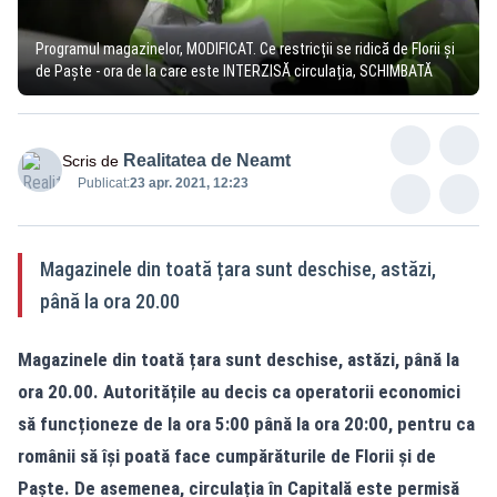
Programul magazinelor, MODIFICAT. Ce restricții se ridică de Florii și
de Paște - ora de la care este INTERZISĂ circulația, SCHIMBATĂ
Realitatea de Neamt
Scris de
Publicat:
23 apr. 2021, 12:23
Magazinele din toată țara sunt deschise, astăzi,
până la ora 20.00
Magazinele din toată țara sunt deschise, astăzi, până la
ora 20.00. Autoritățile au decis ca operatorii economici
să funcționeze de la ora 5:00 până la ora 20:00, pentru ca
românii să își poată face cumpărăturile de Florii și de
Paște. De asemenea, circulația în Capitală este permisă