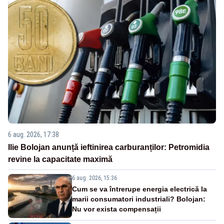
6 aug. 2026, 17:38
Ilie Bolojan anunță ieftinirea carburanților: Petromidia
revine la capacitate maximă
6 aug. 2026, 15:36
Cum se va întrerupe energia electrică la
marii consumatori industriali? Bolojan:
Nu vor exista compensații